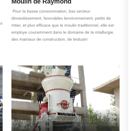
Moulin de Raymond
Pour la basse consommation, bas secteur
dinvestissement, favorables lenvironnement, petits de
ts
mtier, et plus efficace que le moulin traditionnel, elle est
employe couramment dans le domaine de la mtallurgie,
des matriaux de construction, de lindustri