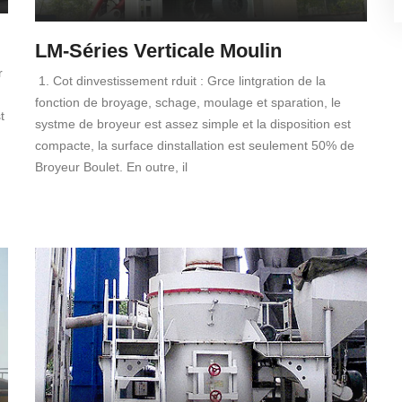
LM-Séries Verticale Moulin
r
1. Cot dinvestissement rduit : Grce lintgration de la
fonction de broyage, schage, moulage et sparation, le
t
systme de broyeur est assez simple et la disposition est
compacte, la surface dinstallation est seulement 50% de
Broyeur Boulet. En outre, il