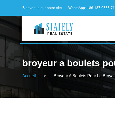
Bienvenue sur notre site
WhatsApp: +86 187 0363 7
broyeur a boulets po
Accueil
>
Broyeur A Boulets Pour Le Broya