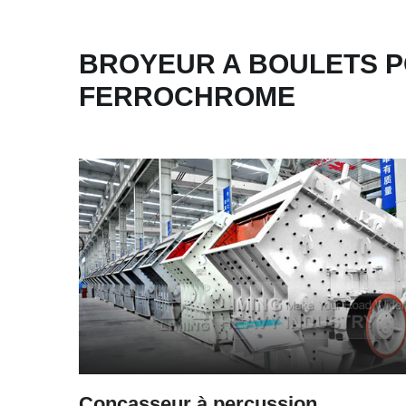
BROYEUR A BOULETS 
FERROCHROME
Concasseur à percussion