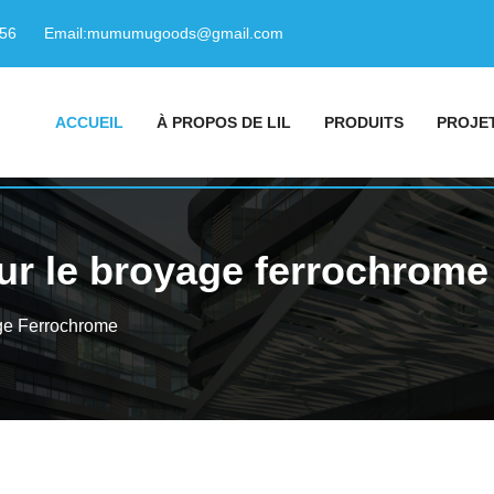
156
Email:
mumumugoods@gmail.com
ACCUEIL
À PROPOS DE LIL
PRODUITS
PROJE
ur le broyage ferrochrome
ge Ferrochrome