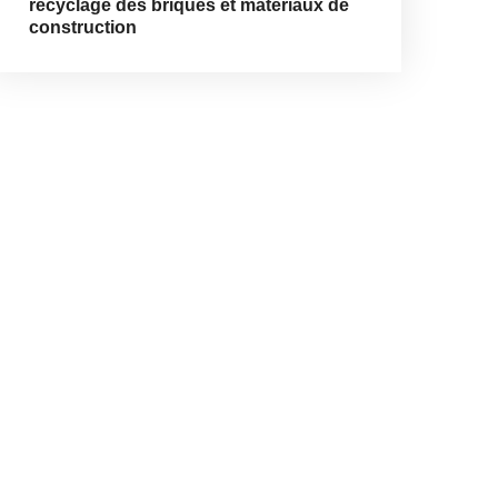
recyclage des briques et matériaux de
construction