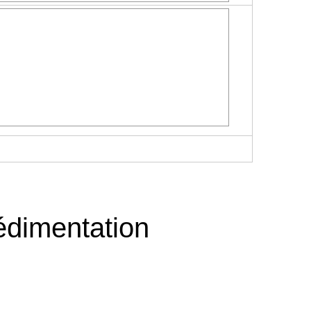
sédimentation