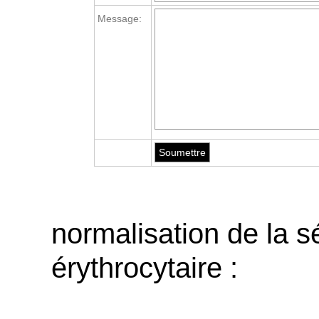
Message:
normalisation de la 
érythrocytaire :