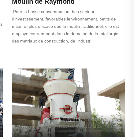
Moulin de Raymond
Pour la basse consommation, bas secteur
dinvestissement, favorables lenvironnement, petits de
ts
mtier, et plus efficace que le moulin traditionnel, elle est
employe couramment dans le domaine de la mtallurgie,
des matriaux de construction, de lindustri