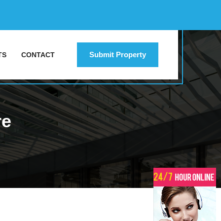
Submit Property
TS
CONTACT
re