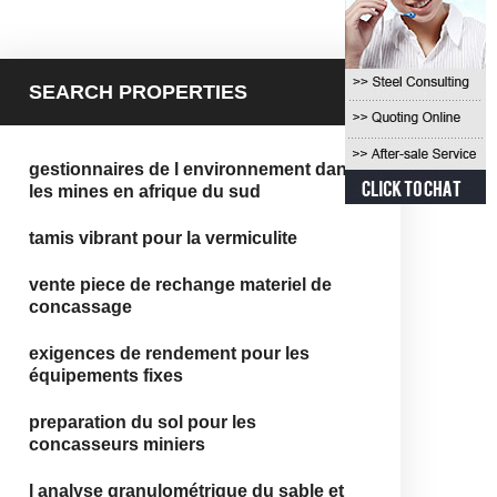
SEARCH PROPERTIES
gestionnaires de l environnement dans
les mines en afrique du sud
tamis vibrant pour la vermiculite
vente piece de rechange materiel de
concassage
exigences de rendement pour les
équipements fixes
preparation du sol pour les
concasseurs miniers
l analyse granulométrique du sable et