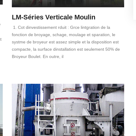
LM-Séries Verticale Moulin
r
1. Cot dinvestissement rduit : Grce lintgration de la
fonction de broyage, schage, moulage et sparation, le
t
systme de broyeur est assez simple et la disposition est
compacte, la surface dinstallation est seulement 50% de
Broyeur Boulet. En outre, il