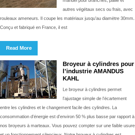
manuel pour branches, paille et
autres végétaux secs ou frais, avec
rouleaux ameneurs. Il coupe les matériaux jusqu’au diamètre 30mm.
Conçu et fabriqué en France, il est
Read More
Broyeur à cylindres pour
l’industrie AMANDUS
KAHL
Le broyeur à cylindres permet
l'ajustage simple de l'écartement
entre les cylindres et le changement facile des cylindres. La
consommation d'énergie est d'environ 50 % plus basse par rapport à
nos broyeurs à marteaux. Vous pouvez compter sur une faible usure
et un fonctionnement silencieux. Notre broyeur à cylindres est