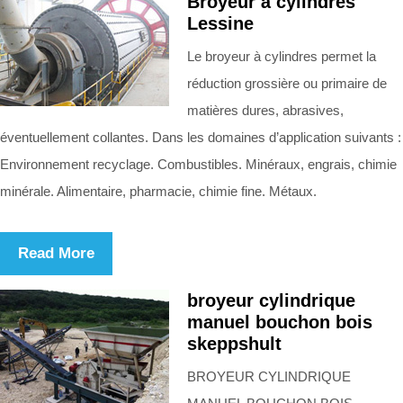
Broyeur à cylindres
Lessine
Le broyeur à cylindres permet la
réduction grossière ou primaire de
matières dures, abrasives,
éventuellement collantes. Dans les domaines d’application suivants :
Environnement recyclage. Combustibles. Minéraux, engrais, chimie
minérale. Alimentaire, pharmacie, chimie fine. Métaux.
Read More
broyeur cylindrique
manuel bouchon bois
skeppshult
BROYEUR CYLINDRIQUE