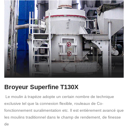
Broyeur Superfine T130X
Le moulin à trapèze adopte un certain nombre de technique
exclusive tel que la connexion flexible, rouleaux de Co-
fonctionnement suralimentation etc. Il est entièrement avancé que
les moulins traditionnel dans le champ de rendement, de finesse
de