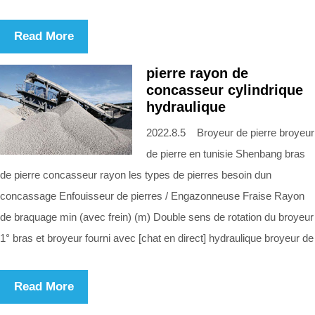
Read More
pierre rayon de
concasseur cylindrique
hydraulique
2022.8.5 Broyeur de pierre broyeur
de pierre en tunisie Shenbang bras
de pierre concasseur rayon les types de pierres besoin dun
concassage Enfouisseur de pierres / Engazonneuse Fraise Rayon
de braquage min (avec frein) (m) Double sens de rotation du broyeur
1° bras et broyeur fourni avec [chat en direct] hydraulique broyeur de
Read More