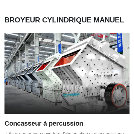
BROYEUR CYLINDRIQUE MANUEL
Concasseur à percussion
l. Avec une grande ouverture d'alimentation et uneconcassage