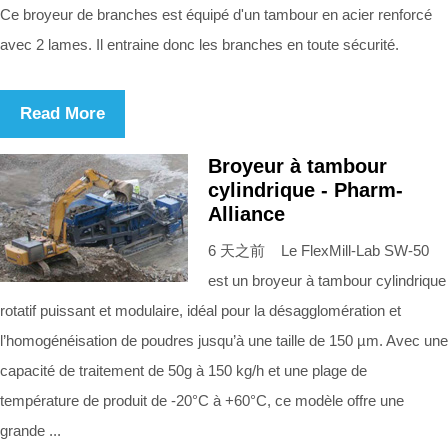
Ce broyeur de branches est équipé d'un tambour en acier renforcé
avec 2 lames. Il entraine donc les branches en toute sécurité.
Read More
Broyeur à tambour
cylindrique - Pharm-
Alliance
6 天之前 Le FlexMill-Lab SW-50
est un broyeur à tambour cylindrique
rotatif puissant et modulaire, idéal pour la désagglomération et
l’homogénéisation de poudres jusqu’à une taille de 150 µm. Avec une
capacité de traitement de 50g à 150 kg/h et une plage de
température de produit de -20°C à +60°C, ce modèle offre une
grande ...