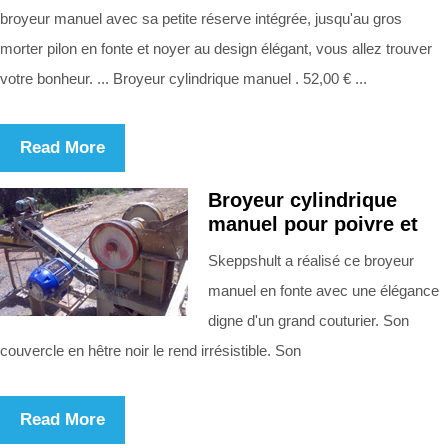
broyeur manuel avec sa petite réserve intégrée, jusqu'au gros
morter pilon en fonte et noyer au design élégant, vous allez trouver
votre bonheur. ... Broyeur cylindrique manuel . 52,00 € ...
Read More
Broyeur cylindrique
manuel pour poivre et
Skeppshult a réalisé ce broyeur
manuel en fonte avec une élégance
digne d'un grand couturier. Son
couvercle en hêtre noir le rend irrésistible. Son
Read More