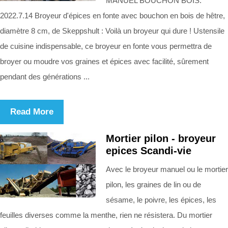
MANUEL BOUCHON BOIS.
2022.7.14 Broyeur d'épices en fonte avec bouchon en bois de hêtre,
diamètre 8 cm, de Skeppshult : Voilà un broyeur qui dure ! Ustensile
de cuisine indispensable, ce broyeur en fonte vous permettra de
broyer ou moudre vos graines et épices avec facilité, sûrement
pendant des générations ...
Read More
Mortier pilon - broyeur
epices Scandi-vie
Avec le broyeur manuel ou le mortier
pilon, les graines de lin ou de
sésame, le poivre, les épices, les
feuilles diverses comme la menthe, rien ne résistera. Du mortier