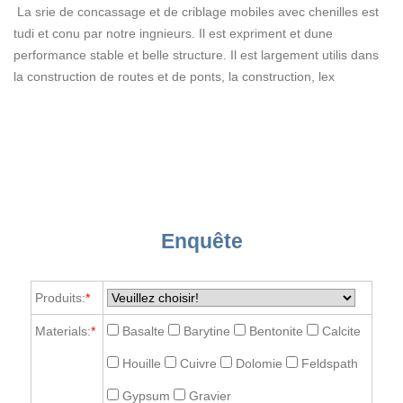
La srie de concassage et de criblage mobiles avec chenilles est
tudi et conu par notre ingnieurs. Il est expriment et dune
performance stable et belle structure. Il est largement utilis dans
la construction de routes et de ponts, la construction, lex
Enquête
Produits:
*
Materials:
*
Basalte
Barytine
Bentonite
Calcite
Houille
Cuivre
Dolomie
Feldspath
Gypsum
Gravier