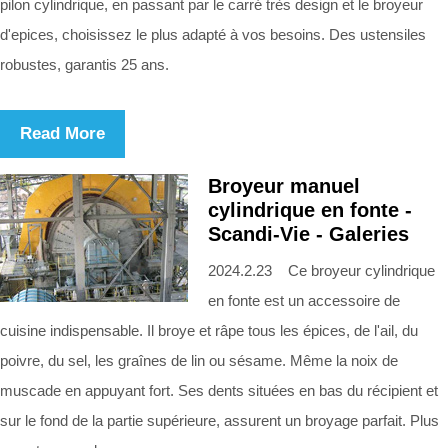
pilon cylindrique, en passant par le carré très design et le broyeur
d'epices, choisissez le plus adapté à vos besoins. Des ustensiles
robustes, garantis 25 ans.
Read More
Broyeur manuel
cylindrique en fonte -
Scandi-Vie - Galeries
2024.2.23 Ce broyeur cylindrique
en fonte est un accessoire de
cuisine indispensable. Il broye et râpe tous les épices, de l'ail, du
poivre, du sel, les graînes de lin ou sésame. Même la noix de
muscade en appuyant fort. Ses dents situées en bas du récipient et
sur le fond de la partie supérieure, assurent un broyage parfait. Plus