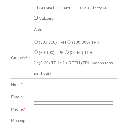
Granite
Quartz
Caillou
Stroke
Calcaire
Autre:
(300-700) TPH
(100-300) TPH
(50-100) TPH
(20-50) TPH
Capacité:
*
(5-20) TPH
< 5 TPH
(TPH means tons
per hour)
Nom:
*
Email:
*
Phone:
*
Message: