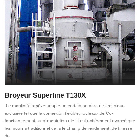
Broyeur Superfine T130X
Le moulin à trapèze adopte un certain nombre de technique
exclusive tel que la connexion flexible, rouleaux de Co-
fonctionnement suralimentation etc. Il est entièrement avancé que
les moulins traditionnel dans le champ de rendement, de finesse
de