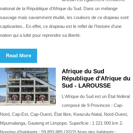
national de la République d’Afrique du Sud. Dans un mélange
sauvage mais savamment étudié, les couleurs de ce drapeau sont
captivantes.. En effet, ce drapeau est le reflet de l’histoire d’une
nation qui a lutté pour reprendre sa liberté.
Read More
Afrique du Sud
République d'Afrique du
Sud - LAROUSSE
L'Afrique du Sud est un État fédéral
composé de 9 Provinces : Cap-
Nord, Cap-Est, Cap-Ouest, État libre, Kwazulu-Natal, Nord-Ouest,
Mpumalanga, Gauteng et Limpopo. Superficie : 1 221 000 km 2.
Nombre d'habitants : 59 893 885 (2022) Nom des habitants :