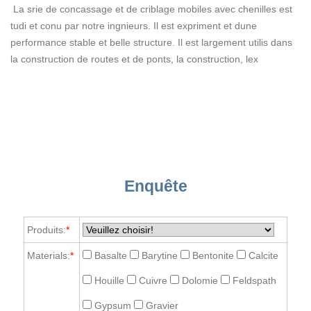
La srie de concassage et de criblage mobiles avec chenilles est
tudi et conu par notre ingnieurs. Il est expriment et dune
performance stable et belle structure. Il est largement utilis dans
la construction de routes et de ponts, la construction, lex
Enquête
Produits:
*
Materials:
*
Basalte
Barytine
Bentonite
Calcite
Houille
Cuivre
Dolomie
Feldspath
Gypsum
Gravier