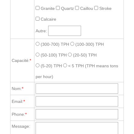
Granite
Quartz
Caillou
Stroke
Calcaire
Autre:
(300-700) TPH
(100-300) TPH
(50-100) TPH
(20-50) TPH
Capacité:
*
(5-20) TPH
< 5 TPH
(TPH means tons
per hour)
Nom:
*
Email:
*
Phone:
*
Message: