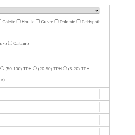
Calcite
Houille
Cuivre
Dolomie
Feldspath
roke
Calcaire
(50-100) TPH
(20-50) TPH
(5-20) TPH
ur)