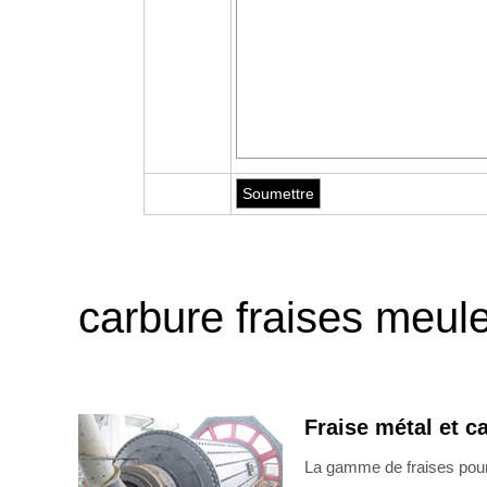
carbure fraises meul
Fraise métal et 
La gamme de fraises pou