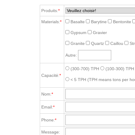
Produits:
*
Materials:
*
Basalte
Barytine
Bentonite
Gypsum
Gravier
Granite
Quartz
Caillou
St
Autre:
(300-700) TPH
(100-300) TPH
Capacité:
*
< 5 TPH
(TPH means tons per ho
Nom:
*
Email:
*
Phone:
*
Message: