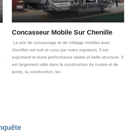
Concasseur Mobile Sur Chenille
La srie de concassage et de criblage mobiles avec
chenilles est tudi et conu par notre ingnieurs. Il est
expriment et dune performance stable et belle structure. Il
t
est largement utilis dans la construction de routes et de
ponts, la construction, lex
nquête