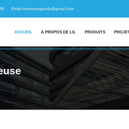
156
Email:
mumumugoods@gmail.com
ACCUEIL
À PROPOS DE LIL
PRODUITS
PROJE
leuse