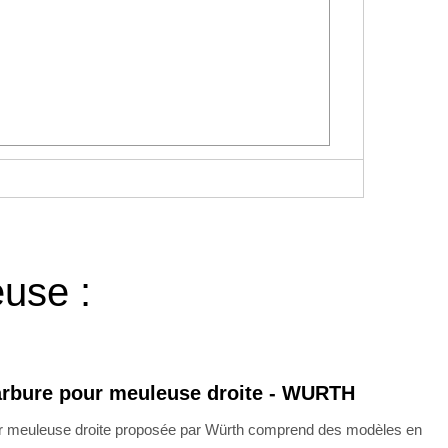
euse :
carbure pour meuleuse droite - WURTH
r meuleuse droite proposée par Würth comprend des modèles en