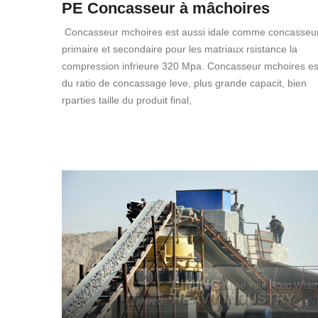
PE Concasseur à mâchoires
Concasseur mchoires est aussi idale comme concasseu
primaire et secondaire pour les matriaux rsistance la
compression infrieure 320 Mpa. Concasseur mchoires es
du ratio de concassage leve, plus grande capacit, bien
rparties taille du produit final,