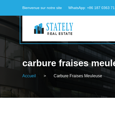
Bienvenue sur notre site
WhatsApp: +86 187 0363 7
carbure fraises meu
Accueil
>
Carbure Fraises Meuleuse