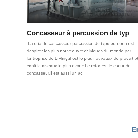
Concasseur à percussion de typ
La srie de concasseur percussion de type europen est
daspirer les plus nouveaux techiniques du monde par
lentreprise de LiMing,iI est le plus nouveaux de produit e
confi le niveaux le plus avanc.Le rotor est le coeur de
concasseur,il est aussi un ac
E