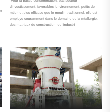
Pour la basse consommation, bas secteur
dinvestissement, favorables lenvironnement, petits de
ts
mtier, et plus efficace que le moulin traditionnel, elle est
employe couramment dans le domaine de la mtallurgie,
des matriaux de construction, de lindustri