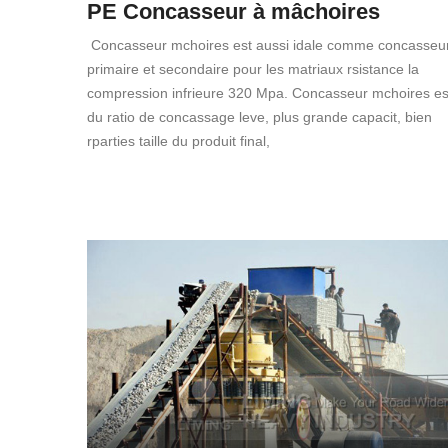
PE Concasseur à mâchoires
Concasseur mchoires est aussi idale comme concasseu
primaire et secondaire pour les matriaux rsistance la
compression infrieure 320 Mpa. Concasseur mchoires es
du ratio de concassage leve, plus grande capacit, bien
rparties taille du produit final,