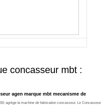
e concasseur mbt :
sseur agen marque mbt mecanisme de
0; agrège la machine de fabrication concasseur. Le Concasseur