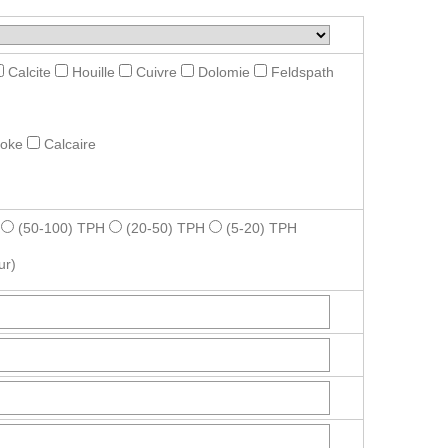
Calcite
Houille
Cuivre
Dolomie
Feldspath
roke
Calcaire
(50-100) TPH
(20-50) TPH
(5-20) TPH
ur)