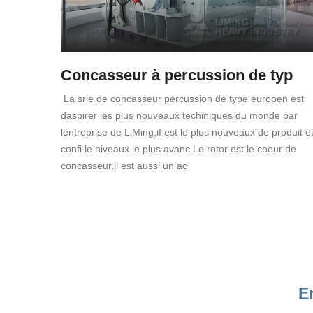
Concasseur à percussion de typ
La srie de concasseur percussion de type europen est
daspirer les plus nouveaux techiniques du monde par
lentreprise de LiMing,iI est le plus nouveaux de produit e
confi le niveaux le plus avanc.Le rotor est le coeur de
concasseur,il est aussi un ac
E