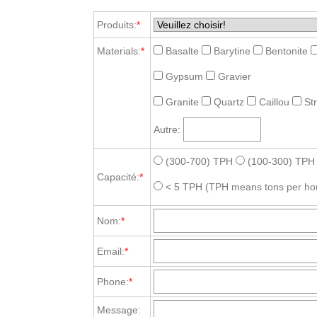
Produits:
*
Materials:
*
Basalte
Barytine
Bentonite
Gypsum
Gravier
Granite
Quartz
Caillou
St
Autre:
(300-700) TPH
(100-300) TPH
Capacité:
*
< 5 TPH
(TPH means tons per ho
Nom:
*
Email:
*
Phone:
*
Message: