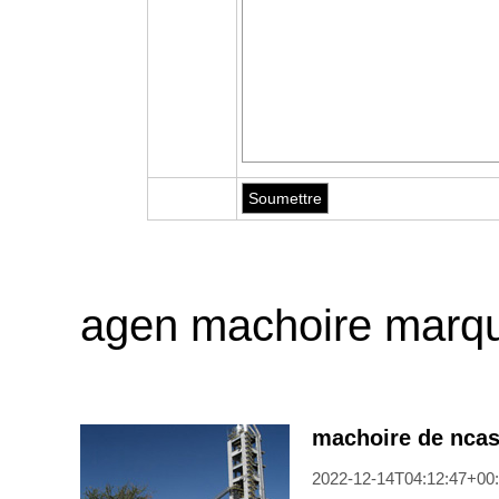
agen machoire marqu
machoire de nca
2022-12-14T04:12:47+00:0