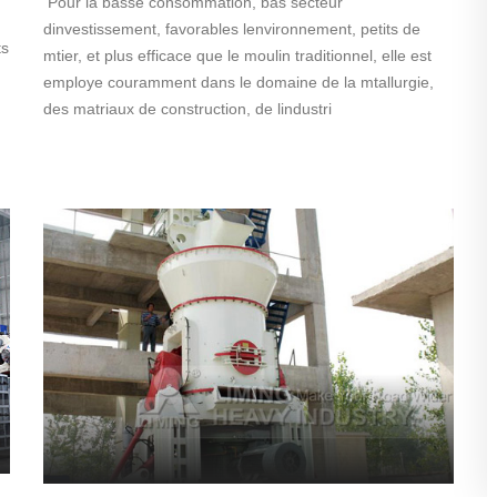
Pour la basse consommation, bas secteur
dinvestissement, favorables lenvironnement, petits de
ts
mtier, et plus efficace que le moulin traditionnel, elle est
employe couramment dans le domaine de la mtallurgie,
des matriaux de construction, de lindustri