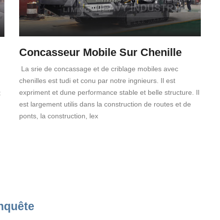
Concasseur Mobile Sur Chenille
La srie de concassage et de criblage mobiles avec
chenilles est tudi et conu par notre ingnieurs. Il est
expriment et dune performance stable et belle structure. Il
t
est largement utilis dans la construction de routes et de
ponts, la construction, lex
nquête