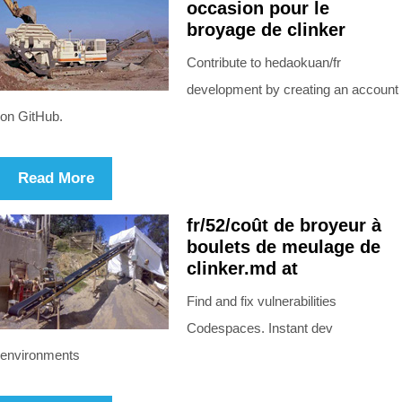
occasion pour le
broyage de clinker
Contribute to hedaokuan/fr
development by creating an account
on GitHub.
Read More
fr/52/coût de broyeur à
boulets de meulage de
clinker.md at
Find and fix vulnerabilities
Codespaces. Instant dev
environments