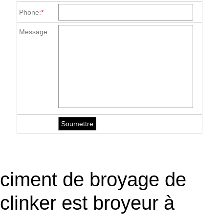
Phone:
*
Message:
ciment de broyage de
clinker est broyeur à