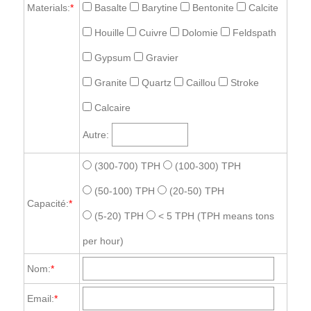
Materials:
*
Basalte
Barytine
Bentonite
Calcite
Houille
Cuivre
Dolomie
Feldspath
Gypsum
Gravier
Granite
Quartz
Caillou
Stroke
Calcaire
Autre:
(300-700) TPH
(100-300) TPH
(50-100) TPH
(20-50) TPH
Capacité:
*
(5-20) TPH
< 5 TPH
(TPH means tons
per hour)
Nom:
*
Email:
*