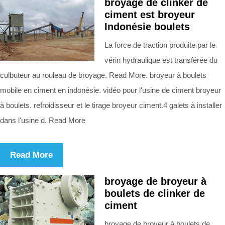
broyage de clinker de
ciment est broyeur
Indonésie boulets
La force de traction produite par le
vérin hydraulique est transférée du
culbuteur au rouleau de broyage. Read More. broyeur à boulets
mobile en ciment en indonésie. vidéo pour l'usine de ciment broyeur
à boulets. refroidisseur et le tirage broyeur ciment.4 galets à installer
dans l'usine d. Read More
Read More
broyage de broyeur à
boulets de clinker de
ciment
broyage de broyeur à boulets de