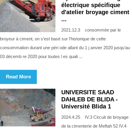
électrique spécifique
d'atelier broyage ciment
...
2021.12.3 consommée par le
broyeur à ciment, on s’est basé sur l’historique de cette
consommation durant une péri ode allant du 1 j anvier 2020 jusqu’au
03 décemb re 2020 pour toutes l es quali ...
Read More
UNIVERSITE SAAD
DAHLEB DE BLIDA -
Université Blida 1
2024.4.25 IV.3 Circuit de broyage
de la cimenterie de Meftah 52 IV.4