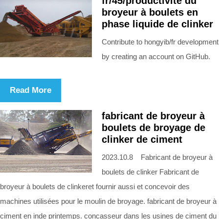
fr/45/productivité du
broyeur à boulets en
phase liquide de clinker
Contribute to hongyib/fr development
by creating an account on GitHub.
Read More
fabricant de broyeur à
boulets de broyage de
clinker de ciment
2023.10.8 Fabricant de broyeur à
boulets de clinker Fabricant de
broyeur à boulets de clinkeret fournir aussi et concevoir des
machines utilisées pour le moulin de broyage. fabricant de broyeur à
ciment en inde printemps. concasseur dans les usines de ciment du