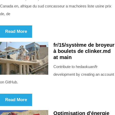
Canada en, afrique du sud concasseur a machoires liste usine prix
de, de
Read More
fr/15/système de broyeur
à boulets de clinker.md
at main
Contribute to hedaokuan/fr
development by creating an account
on GitHub.
Read More
Optimisation d'énergie