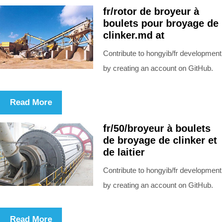
fr/rotor de broyeur à
boulets pour broyage de
clinker.md at
Contribute to hongyib/fr development
by creating an account on GitHub.
Read More
fr/50/broyeur à boulets
de broyage de clinker et
de laitier
Contribute to hongyib/fr development
by creating an account on GitHub.
Read More