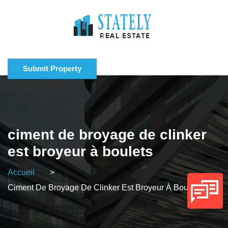
Submit Property
ciment de broyage de clinker
est broyeur à boulets
Accueil
>
Ciment De Broyage De Clinker Est Broyeur À Boulets