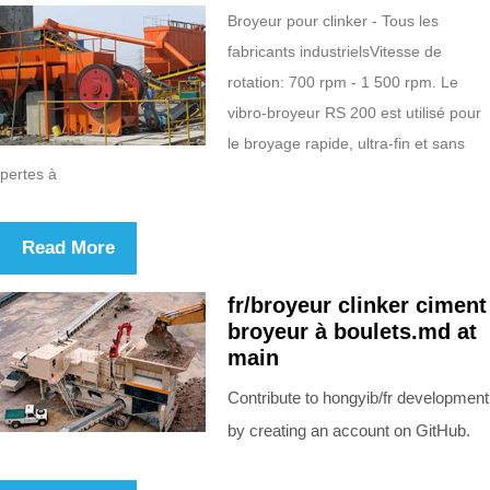
Broyeur pour clinker - Tous les
fabricants industrielsVitesse de
rotation: 700 rpm - 1 500 rpm. Le
vibro-broyeur RS 200 est utilisé pour
le broyage rapide, ultra-fin et sans
pertes à
Read More
fr/broyeur clinker ciment
broyeur à boulets.md at
main
Contribute to hongyib/fr development
by creating an account on GitHub.