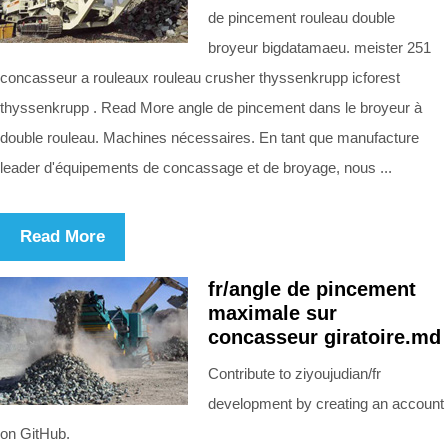
de pincement rouleau double
broyeur bigdatamaeu. meister 251
concasseur a rouleaux rouleau crusher thyssenkrupp icforest
thyssenkrupp . Read More angle de pincement dans le broyeur à
double rouleau. Machines nécessaires. En tant que manufacture
leader d'équipements de concassage et de broyage, nous ...
Read More
fr/angle de pincement
maximale sur
concasseur giratoire.md
Contribute to ziyoujudian/fr
development by creating an account
on GitHub.