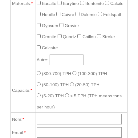
Materials:
*
Basalte
Barytine
Bentonite
Calcite
Houille
Cuivre
Dolomie
Feldspath
Gypsum
Gravier
Granite
Quartz
Caillou
Stroke
Calcaire
Autre:
(300-700) TPH
(100-300) TPH
(50-100) TPH
(20-50) TPH
Capacité:
*
(5-20) TPH
< 5 TPH
(TPH means tons
per hour)
Nom:
*
Email:
*