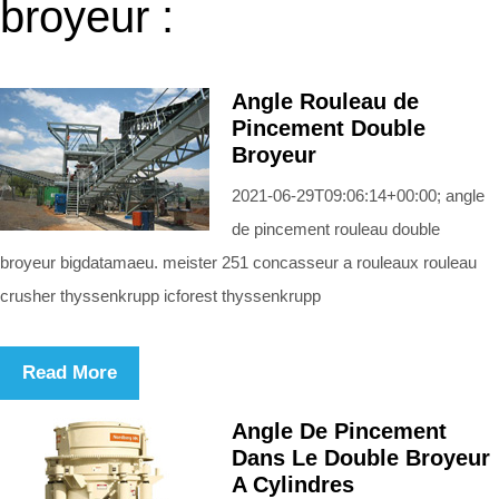
broyeur :
Angle Rouleau de
Pincement Double
Broyeur
2021-06-29T09:06:14+00:00; angle
de pincement rouleau double
broyeur bigdatamaeu. meister 251 concasseur a rouleaux rouleau
crusher thyssenkrupp icforest thyssenkrupp
Read More
Angle De Pincement
Dans Le Double Broyeur
A Cylindres