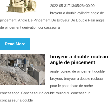
2022-05-31T13:05:28+00:00;
broyeur à double cylindre angle de
pincement. Angle De Pincement De Broyeur De Double Pain angle
de pincement dérivation concasseur à
Read More
broyeur a double rouleau
angle de pincement
angle rouleau de pincement double
broyeur. broyeur a double rouleau
pour le phosphate de roche
concassage. Concasseur à double rouleaux. concasseur
concasseur a double