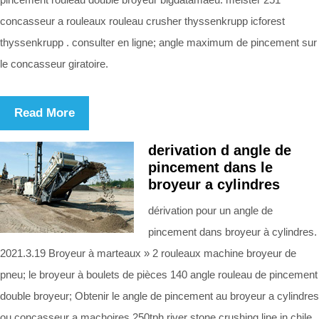
concasseur a rouleaux rouleau crusher thyssenkrupp icforest
thyssenkrupp . consulter en ligne; angle maximum de pincement sur
le concasseur giratoire.
Read More
derivation d angle de
pincement dans le
broyeur a cylindres
dérivation pour un angle de
pincement dans broyeur à cylindres.
2021.3.19 Broyeur à marteaux » 2 rouleaux machine broyeur de
pneu; le broyeur à boulets de pièces 140 angle rouleau de pincement
double broyeur; Obtenir le angle de pincement au broyeur a cylindres
ou concasseur a machoires 250tph river stone crushing line in chile