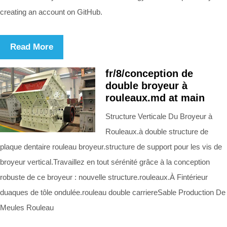
creating an account on GitHub.
Read More
fr/8/conception de
double broyeur à
rouleaux.md at main
Structure Verticale Du Broyeur à
Rouleaux.à double structure de
plaque dentaire rouleau broyeur.structure de support pour les vis de
broyeur vertical.Travaillez en tout sérénité grâce à la conception
robuste de ce broyeur : nouvelle structure.rouleaux.À Fintérieur
duaques de tôle ondulée.rouleau double carriereSable Production De
Meules Rouleau