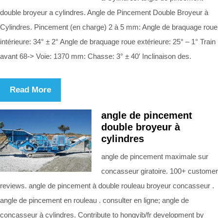
double broyeur a cylindres. Angle de Pincement Double Broyeur à
Cylindres. Pincement (en charge) 2 à 5 mm: Angle de braquage roue
intérieure: 34° ± 2° Angle de braquage roue extérieure: 25° – 1° Train
avant 68-> Voie: 1370 mm: Chasse: 3° ± 40′ Inclinaison des.
Read More
angle de pincement
double broyeur à
cylindres
angle de pincement maximale sur
concasseur giratoire. 100+ customer
reviews. angle de pincement à double rouleau broyeur concasseur .
angle de pincement en rouleau . consulter en ligne; angle de
concasseur à cylindres. Contribute to hongyib/fr development by