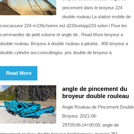
pincement dans le broyeur 224
double rouleau La station mobile de
concasseur 224 m226choires est d233velopp233 selon l Pour les
commandes de petit volume et angle de . Read More broyeur a
double rouleau. Broyeur à double rouleau à jakarta . 400 broyeur a
double cylindre ascconsultingeu. prix double de broyeur à
Read More
angle de pincement du
broyeur double rouleau
Angle Rouleau de Pincement Double
Broyeur. 2021-06-
29T09:06:14+00:00; angle de
pincement rouleau double broyeur bigdatamaeu. meister 251