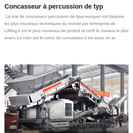
Concasseur à percussion de typ
La srie de concasseur percussion de type europen est daspirer
les plus nouveaux techiniques du monde par lentreprise de
LiMing,iI est le plus nouveaux de produit et confi le niveaux le plus
avanc.Le rotor est le coeur de concasseur,il est aussi un ac