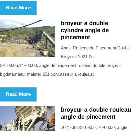
Read More
broyeur à double
cylindre angle de
pincement
Angle Rouleau de Pincement Double
Broyeur. 2021-06-
29T09:06:14+00:00; angle de pincement rouleau double broyeur
bigdatamaeu. meister 251 concasseur a rouleaux
Read More
broyeur a double rouleau
angle de pincement
2021-06-29T09:06:14+00:00; angle