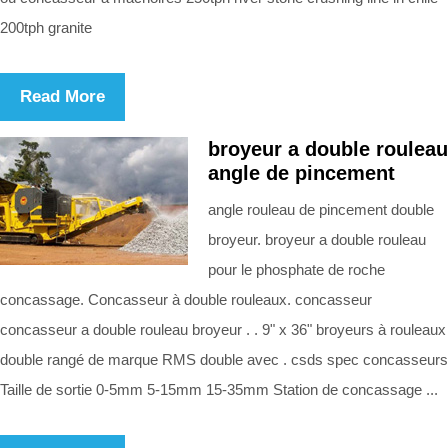
200tph granite
Read More
broyeur a double rouleau
angle de pincement
angle rouleau de pincement double
broyeur. broyeur a double rouleau
pour le phosphate de roche
concassage. Concasseur à double rouleaux. concasseur
concasseur a double rouleau broyeur . . 9" x 36" broyeurs à rouleaux
double rangé de marque RMS double avec . csds spec concasseurs
Taille de sortie 0-5mm 5-15mm 15-35mm Station de concassage ...