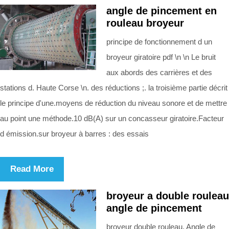
angle de pincement en
rouleau broyeur
principe de fonctionnement d un
broyeur giratoire pdf \n \n Le bruit
aux abords des carrières et des
stations d. Haute Corse \n. des réductions ;. la troisième partie décrit
le principe d'une.moyens de réduction du niveau sonore et de mettre
au point une méthode.10 dB(A) sur un concasseur giratoire.Facteur
d émission.sur broyeur à barres : des essais
Read More
broyeur a double rouleau
angle de pincement
broyeur double rouleau. Angle de