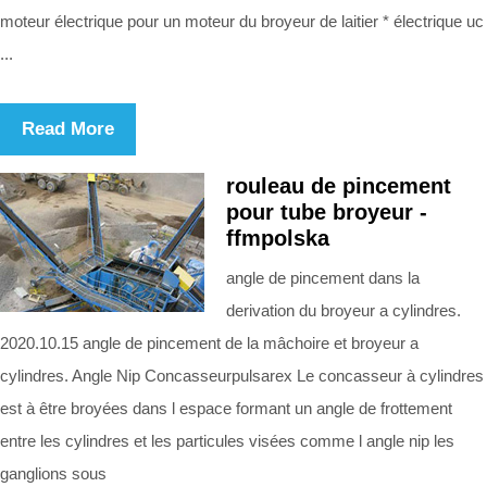
moteur électrique pour un moteur du broyeur de laitier * électrique uc
...
Read More
rouleau de pincement
pour tube broyeur -
ffmpolska
angle de pincement dans la
derivation du broyeur a cylindres.
2020.10.15 angle de pincement de la mâchoire et broyeur a
cylindres. Angle Nip Concasseurpulsarex Le concasseur à cylindres
est à être broyées dans l espace formant un angle de frottement
entre les cylindres et les particules visées comme l angle nip les
ganglions sous