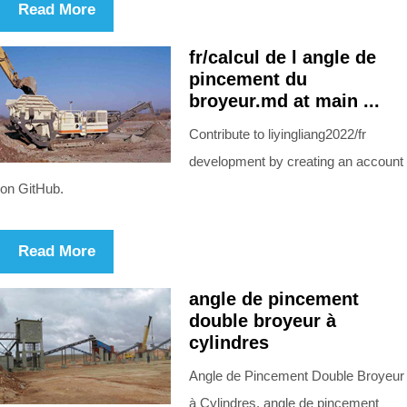
Read More
fr/calcul de l angle de
pincement du
broyeur.md at main ...
Contribute to liyingliang2022/fr
development by creating an account
on GitHub.
Read More
angle de pincement
double broyeur à
cylindres
Angle de Pincement Double Broyeur
à Cylindres. angle de pincement