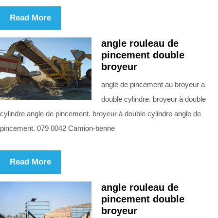
Read More
angle rouleau de
pincement double
broyeur
angle de pincement au broyeur a
double cylindre. broyeur à double
cylindre angle de pincement. broyeur à double cylindre angle de
pincement. 079 0042 Camion-benne
Read More
angle rouleau de
pincement double
broyeur