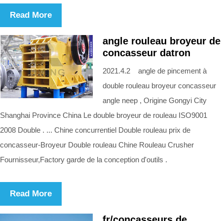
Read More
angle rouleau broyeur de
concasseur datron
2021.4.2 angle de pincement à
double rouleau broyeur concasseur
angle neep , Origine Gongyi City
Shanghai Province China Le double broyeur de rouleau ISO9001
2008 Double . ... Chine concurrentiel Double rouleau prix de
concasseur-Broyeur Double rouleau Chine Rouleau Crusher
Fournisseur,Factory garde de la conception d'outils .
Read More
fr/concasseurs de