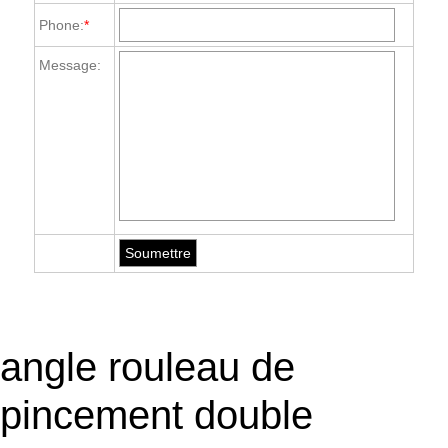
Phone:
*
Message:
angle rouleau de
pincement double