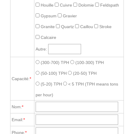
Houille
Cuivre
Dolomie
Feldspath
Gypsum
Gravier
Granite
Quartz
Caillou
Stroke
Calcaire
Autre:
(300-700) TPH
(100-300) TPH
(50-100) TPH
(20-50) TPH
Capacité:
*
(5-20) TPH
< 5 TPH
(TPH means tons
per hour)
Nom:
*
Email:
*
Phone:
*