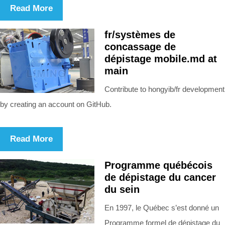
Read More
fr/systèmes de
concassage de
dépistage mobile.md at
main
Contribute to hongyib/fr development
by creating an account on GitHub.
Read More
Programme québécois
de dépistage du cancer
du sein
En 1997, le Québec s’est donné un
Programme formel de dépistage du