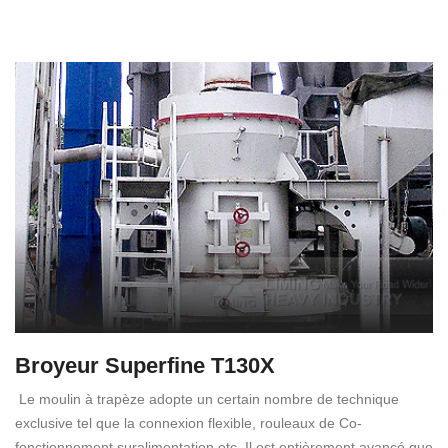
Broyeur Superfine T130X
Le moulin à trapèze adopte un certain nombre de technique
exclusive tel que la connexion flexible, rouleaux de Co-
fonctionnement suralimentation etc. Il est entièrement avancé que