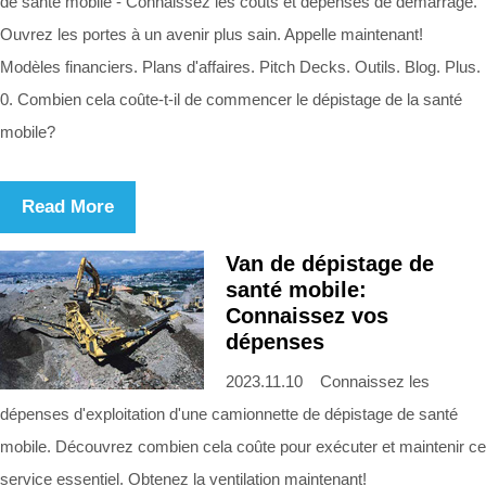
de santé mobile - Connaissez les coûts et dépenses de démarrage.
Ouvrez les portes à un avenir plus sain. Appelle maintenant!
Modèles financiers. Plans d'affaires. Pitch Decks. Outils. Blog. Plus.
0. Combien cela coûte-t-il de commencer le dépistage de la santé
mobile?
Read More
Van de dépistage de
santé mobile:
Connaissez vos
dépenses
2023.11.10 Connaissez les
dépenses d'exploitation d'une camionnette de dépistage de santé
mobile. Découvrez combien cela coûte pour exécuter et maintenir ce
service essentiel. Obtenez la ventilation maintenant!