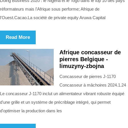
Doing Business 2020 : le Nigeria et le Togo dans le top 10 des pays
réformateurs mais l'Afrique sous performe; Afrique de
l'Ouest.Cacao.La société de private equity Aruwa Capital
Read More
Afrique concasseur de
pierres Belgique -
limuzyny-zbojna
Concasseur de pierres J-1170
Concasseur à mâchoires 2024.1.24
Le concasseur J-1170 inclut un alimentateur vibrant robuste équipé
d'une grille et un système de précriblage intégré, qui permet
d'optimiser la production dans les