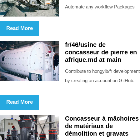
Automate any workflow Packages
Read More
fr/46/usine de
concasseur de pierre en
afrique.md at main
Contribute to hongyib/fr development
by creating an account on GitHub.
Read More
Concasseur à mâchoires
de matériaux de
démolition et gravats