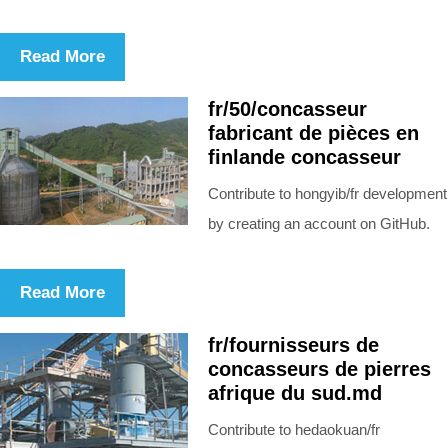
Read More
fr/50/concasseur
fabricant de pièces en
finlande concasseur
Contribute to hongyib/fr development
by creating an account on GitHub.
Read More
fr/fournisseurs de
concasseurs de pierres
afrique du sud.md
Contribute to hedaokuan/fr