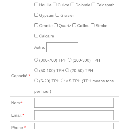
Houille
Cuivre
Dolomie
Feldspath
Gypsum
Gravier
Granite
Quartz
Caillou
Stroke
Calcaire
Autre:
(300-700) TPH
(100-300) TPH
(50-100) TPH
(20-50) TPH
Capacité:
*
(5-20) TPH
< 5 TPH
(TPH means tons
per hour)
Nom:
*
Email:
*
Phone:
*