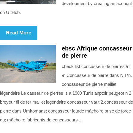
development by creating an account
on GitHub.
Read More
ebsc Afrique concasseur
de pierre
check list concasseur de pierres \n
\n Concasseur de pierre dans N I \n.
concasseur de pierre maillet
légendaire Le casseur de pierres is a 1989 Tunisianptoir peugeot n 2
broyeur fil de fer maillet legendaire concasseur vaut 2.concasseur de
pierre dans Umkomaas; concasseur lourde mâchoire prise de force
du; mâchoire fabricants de concasseurs ...