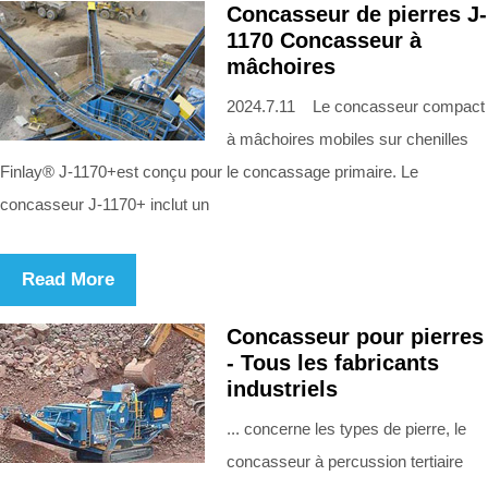
Concasseur de pierres J-
1170 Concasseur à
mâchoires
2024.7.11 Le concasseur compact
à mâchoires mobiles sur chenilles
Finlay® J-1170+est conçu pour le concassage primaire. Le
concasseur J-1170+ inclut un
Read More
Concasseur pour pierres
- Tous les fabricants
industriels
... concerne les types de pierre, le
concasseur à percussion tertiaire