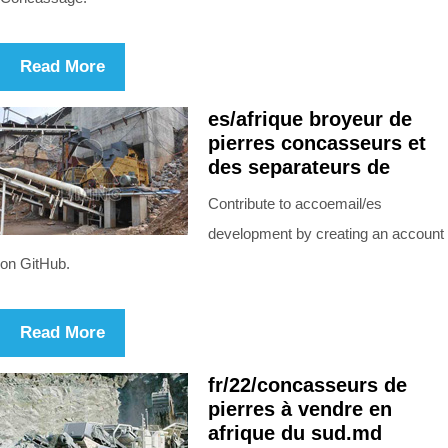
Read More
es/afrique broyeur de
pierres concasseurs et
des separateurs de
Contribute to accoemail/es
development by creating an account
on GitHub.
Read More
fr/22/concasseurs de
pierres à vendre en
afrique du sud.md