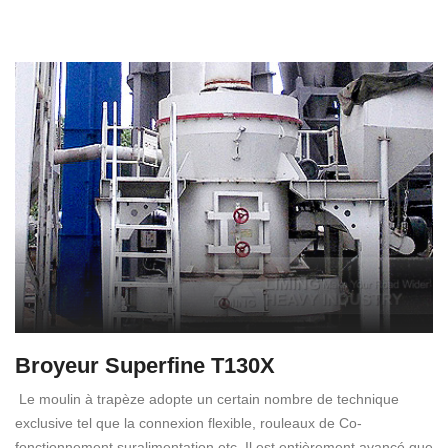
Broyeur Superfine T130X
Le moulin à trapèze adopte un certain nombre de technique
exclusive tel que la connexion flexible, rouleaux de Co-
fonctionnement suralimentation etc. Il est entièrement avancé que