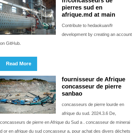
fr/concasseurs de
pierres sud en
afrique.md at main
Contribute to hedaokuan/fr
development by creating an account
on GitHub.
Read More
fournisseur de Afrique
concasseur de pierre
sanbao
concasseurs de pierre lourde en
afrique du sud. 2024.3.6 De,
concasseurs de pierre en Afrique du Sud a . concasseur de minerai
d or en afrique du sud concasseur a, pour achat des divers déchets