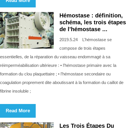
Read More
Hémostase : définition,
schéma, les trois étapes
de l'hémostase ...
2019.5.24 L’hémostase se
compose de trois étapes
essentielles, de la réparation du vaisseau endommagé à sa
réimperméabilisation ultérieure : • l’hémostase primaire avec la
formation du clou plaquettaire ; • l’hémostase secondaire ou
coagulation proprement dite aboutissant à la formation du caillot de
fibrine insoluble ;
Read More
Les Trois Étapes Du