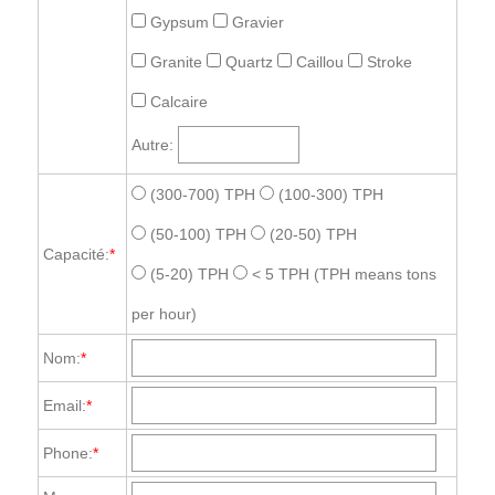
Gypsum
Gravier
Granite
Quartz
Caillou
Stroke
Calcaire
Autre:
(300-700) TPH
(100-300) TPH
(50-100) TPH
(20-50) TPH
Capacité:
*
(5-20) TPH
< 5 TPH
(TPH means tons
per hour)
Nom:
*
Email:
*
Phone:
*