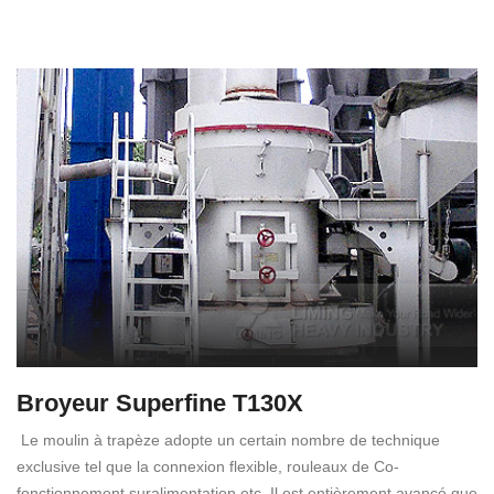
Broyeur Superfine T130X
Le moulin à trapèze adopte un certain nombre de technique
exclusive tel que la connexion flexible, rouleaux de Co-
fonctionnement suralimentation etc. Il est entièrement avancé que