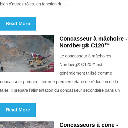
bien d'autres rôles, en fonction du ...
Read More
Concasseur à mâchoire -
Nordberg® C120™
Le concasseur à mâchoires
Nordberg® C120™ est
généralement utilisé comme
concasseur primaire, comme première étape de réduction de la
taille. Il prépare l'alimentation du concasseur secondaire dans un
Read More
Concasseurs à cône -