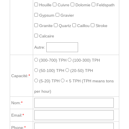
Houille
Cuivre
Dolomie
Feldspath
Gypsum
Gravier
Granite
Quartz
Caillou
Stroke
Calcaire
Autre:
(300-700) TPH
(100-300) TPH
(50-100) TPH
(20-50) TPH
Capacité:
*
(5-20) TPH
< 5 TPH
(TPH means tons
per hour)
Nom:
*
Email:
*
Phone:
*