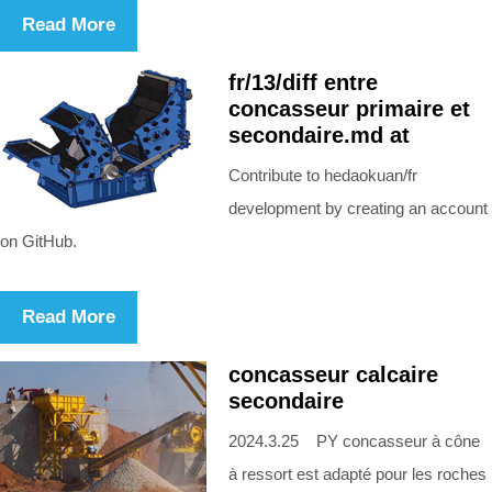
Read More
fr/13/diff entre
concasseur primaire et
secondaire.md at
Contribute to hedaokuan/fr
development by creating an account
on GitHub.
Read More
concasseur calcaire
secondaire
2024.3.25 PY concasseur à cône
à ressort est adapté pour les roches