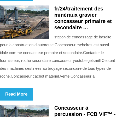
fr/24/traitement des
minéraux gravier
concasseur primaire et
secondaire ...
station de concassage de basalte
pour la construction d autoroute.Concasseur mchoires est aussi
idale comme concasseur primaire et secondaire.Contacter le
fournisseur; roche secondaire concasseur youtube getsmill.Ce sont
des machines destinées au broyage secondaire de tous types de
roche.Concasseur cachot materiel.Vente.Concasseur à
Read More
Concasseur à
percussion - FCB VIF™ -