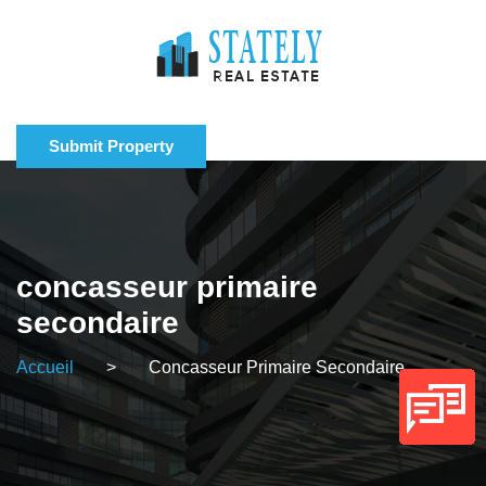
Submit Property
concasseur primaire
secondaire
Accueil
>
Concasseur Primaire Secondaire