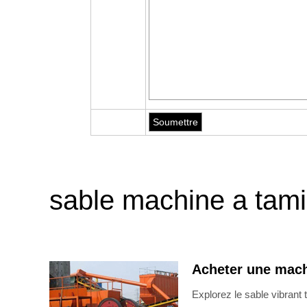
sable machine a tamis
Acheter une mach
Explorez le sable vibrant