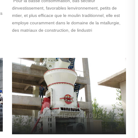
Pour la basse consommation, bas secteur
dinvestissement, favorables lenvironnement, petits de
ts
mtier, et plus efficace que le moulin traditionnel, elle est
employe couramment dans le domaine de la mtallurgie,
des matriaux de construction, de lindustri