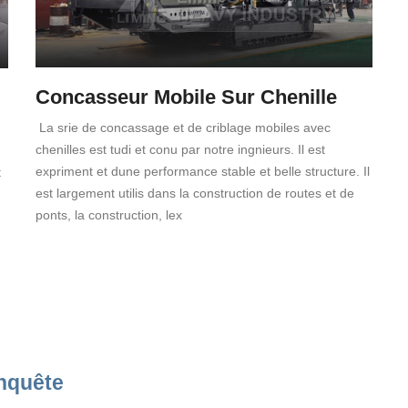
Concasseur Mobile Sur Chenille
La srie de concassage et de criblage mobiles avec
chenilles est tudi et conu par notre ingnieurs. Il est
expriment et dune performance stable et belle structure. Il
t
est largement utilis dans la construction de routes et de
ponts, la construction, lex
nquête