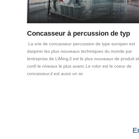
Concasseur à percussion de typ
La srie de concasseur percussion de type europen est
daspirer les plus nouveaux techiniques du monde par
lentreprise de LiMing,iI est le plus nouveaux de produit e
confi le niveaux le plus avanc.Le rotor est le coeur de
concasseur,il est aussi un ac
E