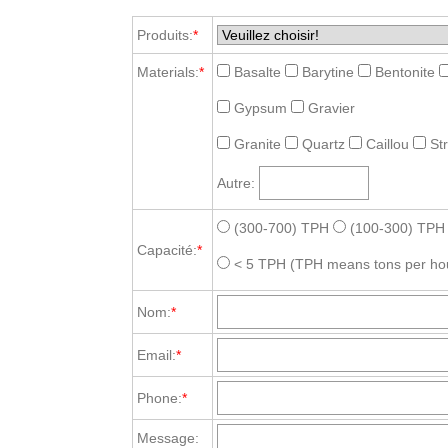
Produits:
*
Materials:
*
Basalte
Barytine
Bentonite
Gypsum
Gravier
Granite
Quartz
Caillou
St
Autre:
(300-700) TPH
(100-300) TPH
Capacité:
*
< 5 TPH
(TPH means tons per ho
Nom:
*
Email:
*
Phone:
*
Message: