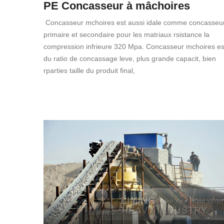
PE Concasseur à mâchoires
Concasseur mchoires est aussi idale comme concasseu
primaire et secondaire pour les matriaux rsistance la
compression infrieure 320 Mpa. Concasseur mchoires es
du ratio de concassage leve, plus grande capacit, bien
rparties taille du produit final,