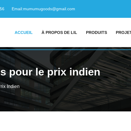
156
Email:
mumumugoods@gmail.com
ACCUEIL
À PROPOS DE LIL
PRODUITS
PROJE
 pour le prix indien
ix Indien