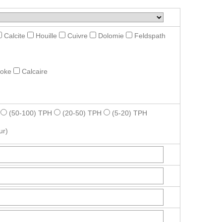
Calcite
Houille
Cuivre
Dolomie
Feldspath
roke
Calcaire
(50-100) TPH
(20-50) TPH
(5-20) TPH
ur)