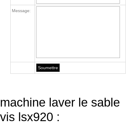
Message:
machine laver le sable
vis lsx920 :