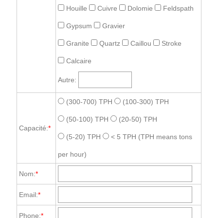
Houille
Cuivre
Dolomie
Feldspath
Gypsum
Gravier
Granite
Quartz
Caillou
Stroke
Calcaire
Autre:
(300-700) TPH
(100-300) TPH
(50-100) TPH
(20-50) TPH
Capacité:
*
(5-20) TPH
< 5 TPH
(TPH means tons
per hour)
Nom:
*
Email:
*
Phone:
*