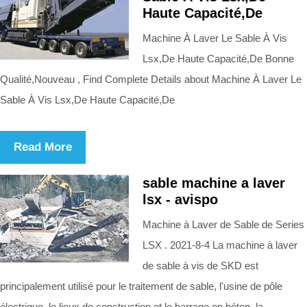
Haute Capacité,De
Machine À Laver Le Sable À Vis
Lsx,De Haute Capacité,De Bonne
Qualité,Nouveau , Find Complete Details about Machine À Laver Le
Sable À Vis Lsx,De Haute Capacité,De
Read More
sable machine a laver
lsx - avispo
Machine à Laver de Sable de Series
LSX . 2021-8-4 La machine à laver
de sable à vis de SKD est
principalement utilisé pour le traitement de sable, l'usine de pôle
électrique, le lieux de construction et le barrage en béton, la