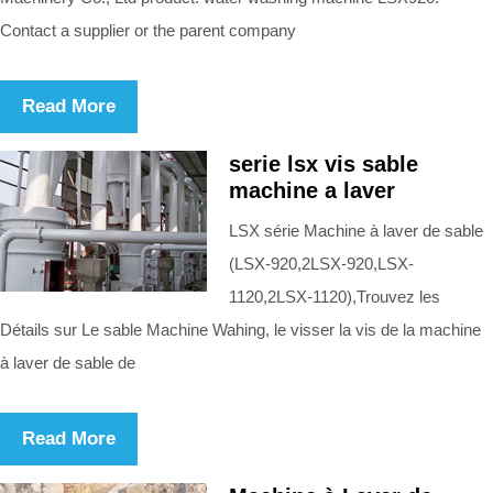
Contact a supplier or the parent company
Read More
serie lsx vis sable
machine a laver
LSX série Machine à laver de sable
(LSX-920,2LSX-920,LSX-
1120,2LSX-1120),Trouvez les
Détails sur Le sable Machine Wahing, le visser la vis de la machine
à laver de sable de
Read More