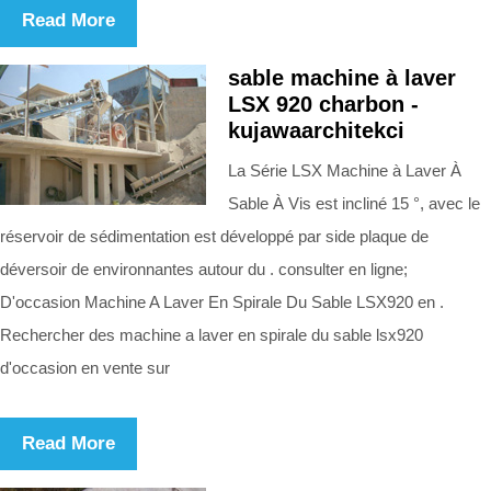
Read More
sable machine à laver
LSX 920 charbon -
kujawaarchitekci
La Série LSX Machine à Laver À
Sable À Vis est incliné 15 °, avec le
réservoir de sédimentation est développé par side plaque de
déversoir de environnantes autour du . consulter en ligne;
D'occasion Machine A Laver En Spirale Du Sable LSX920 en .
Rechercher des machine a laver en spirale du sable lsx920
d'occasion en vente sur
Read More