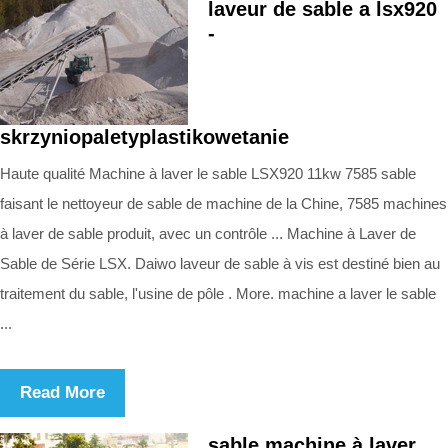
laveur de sable a lsx920
-
skrzyniopaletyplastikowetanie
Haute qualité Machine à laver le sable LSX920 11kw 7585 sable
faisant le nettoyeur de sable de machine de la Chine, 7585 machines
à laver de sable produit, avec un contrôle ... Machine à Laver de
Sable de Série LSX. Daiwo laveur de sable à vis est destiné bien au
traitement du sable, l'usine de pôle . More. machine a laver le sable
...
Read More
sable machine à laver