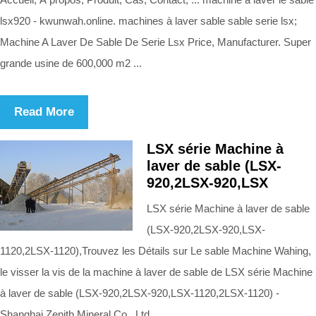
lsx920 - kwunwah.online. machines à laver sable sable serie lsx;
Machine A Laver De Sable De Serie Lsx Price, Manufacturer. Super
grande usine de 600,000 m2 ...
Read More
LSX série Machine à
laver de sable (LSX-
920,2LSX-920,LSX
LSX série Machine à laver de sable
(LSX-920,2LSX-920,LSX-
1120,2LSX-1120),Trouvez les Détails sur Le sable Machine Wahing,
le visser la vis de la machine à laver de sable de LSX série Machine
à laver de sable (LSX-920,2LSX-920,LSX-1120,2LSX-1120) -
Shanghai Zenith Mineral Co., Ltd.