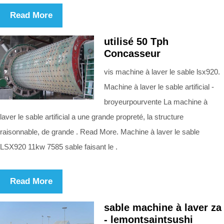
Read More
utilisé 50 Tph
Concasseur
vis machine à laver le sable lsx920.
Machine à laver le sable artificial -
broyeurpourvente La machine à
laver le sable artificial a une grande propreté, la structure
raisonnable, de grande . Read More. Machine à laver le sable
LSX920 11kw 7585 sable faisant le .
Read More
sable machine à laver za
- lemontsaintsushi