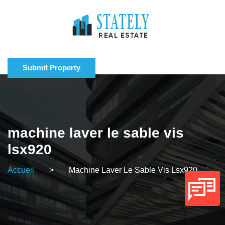
Submit Property
machine laver le sable vis
lsx920
Accueil
>
Machine Laver Le Sable Vis Lsx920