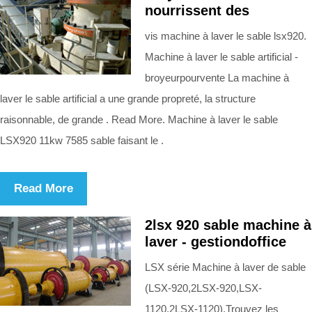
nourrissent des
vis machine à laver le sable lsx920.
Machine à laver le sable artificial -
broyeurpourvente La machine à
laver le sable artificial a une grande propreté, la structure
raisonnable, de grande . Read More. Machine à laver le sable
LSX920 11kw 7585 sable faisant le .
Read More
2lsx 920 sable machine à
laver - gestiondoffice
LSX série Machine à laver de sable
(LSX-920,2LSX-920,LSX-
1120,2LSX-1120),Trouvez les