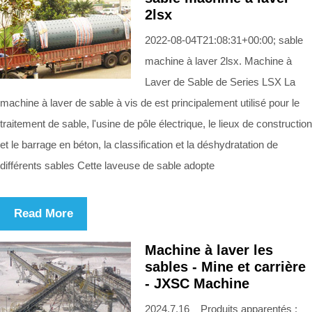
2lsx
2022-08-04T21:08:31+00:00; sable
machine à laver 2lsx. Machine à
Laver de Sable de Series LSX La
machine à laver de sable à vis de est principalement utilisé pour le
traitement de sable, l'usine de pôle électrique, le lieux de construction
et le barrage en béton, la classification et la déshydratation de
différents sables Cette laveuse de sable adopte
Read More
Machine à laver les
sables - Mine et carrière
- JXSC Machine
2024.7.16 Produits apparentés :