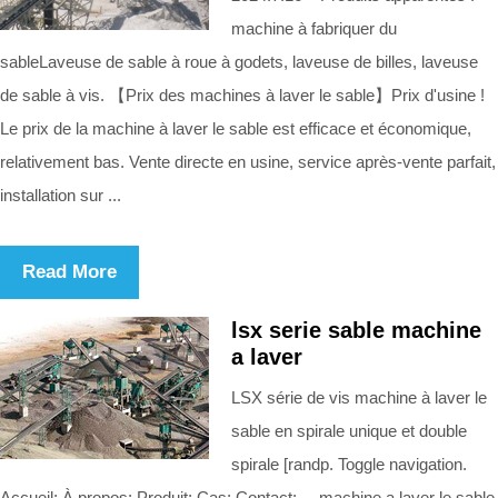
machine à fabriquer du
sableLaveuse de sable à roue à godets, laveuse de billes, laveuse
de sable à vis. 【Prix des machines à laver le sable】Prix d'usine !
Le prix de la machine à laver le sable est efficace et économique,
relativement bas. Vente directe en usine, service après-vente parfait,
installation sur ...
Read More
lsx serie sable machine
a laver
LSX série de vis machine à laver le
sable en spirale unique et double
spirale [randp. Toggle navigation.
Accueil; À propos; Produit; Cas; Contact; ... machine a laver le sable