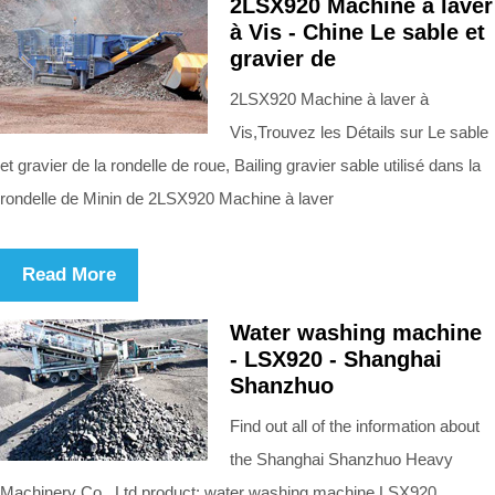
2LSX920 Machine à laver
à Vis - Chine Le sable et
gravier de
2LSX920 Machine à laver à
Vis,Trouvez les Détails sur Le sable
et gravier de la rondelle de roue, Bailing gravier sable utilisé dans la
rondelle de Minin de 2LSX920 Machine à laver
Read More
Water washing machine
- LSX920 - Shanghai
Shanzhuo
Find out all of the information about
the Shanghai Shanzhuo Heavy
Machinery Co., Ltd product: water washing machine LSX920.