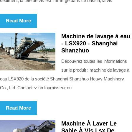
sédiment, la tête de vis est immergé dans ce bassin, la vis
Read More
Machine de lavage à eau
- LSX920 - Shanghai
Shanzhuo
Découvrez toutes les informations
sur le produit : machine de lavage à
eau LSX920 de la société Shanghai Shanzhuo Heavy Machinery
Co., Ltd. Contactez un fournisseur ou
Read More
Machine À Laver Le
Sable À Vis Lsx,De