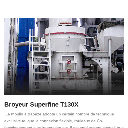
Broyeur Superfine T130X
Le moulin à trapèze adopte un certain nombre de technique
exclusive tel que la connexion flexible, rouleaux de Co-
fonctionnement suralimentation etc. Il est entièrement avancé que