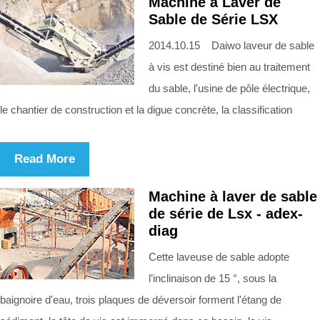
Machine à Laver de
Sable de Série LSX
2014.10.15 Daiwo laveur de sable
à vis est destiné bien au traitement
du sable, l'usine de pôle électrique,
le chantier de construction et la digue concrète, la classification
Read More
Machine à laver de sable
de série de Lsx - adex-
diag
Cette laveuse de sable adopte
l’inclinaison de 15 °, sous la
baignoire d'eau, trois plaques de déversoir forment l'étang de