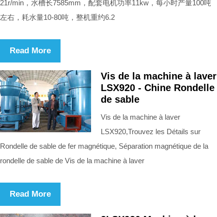
21r/min，水槽长7585mm，配套电机功率11kw，每小时产量100吨
左右，耗水量10-80吨，整机重约6.2
Read More
Vis de la machine à laver
LSX920 - Chine Rondelle
de sable
Vis de la machine à laver
LSX920,Trouvez les Détails sur
Rondelle de sable de fer magnétique, Séparation magnétique de la
rondelle de sable de Vis de la machine à laver
Read More