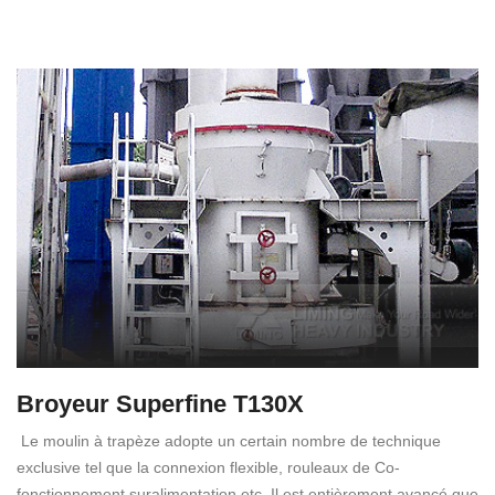
Broyeur Superfine T130X
Le moulin à trapèze adopte un certain nombre de technique
exclusive tel que la connexion flexible, rouleaux de Co-
fonctionnement suralimentation etc. Il est entièrement avancé que