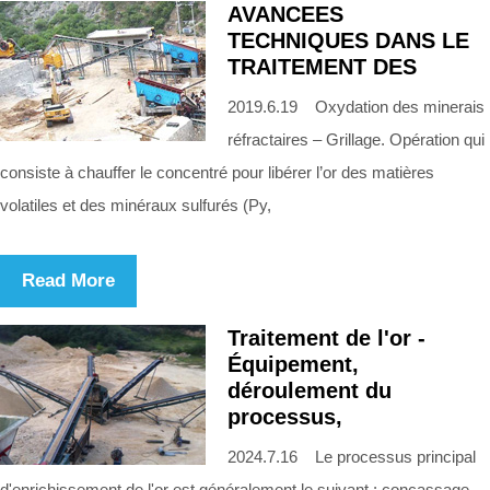
AVANCEES
TECHNIQUES DANS LE
TRAITEMENT DES
2019.6.19 Oxydation des minerais
réfractaires – Grillage. Opération qui
consiste à chauffer le concentré pour libérer l’or des matières
volatiles et des minéraux sulfurés (Py,
Read More
Traitement de l'or -
Équipement,
déroulement du
processus,
2024.7.16 Le processus principal
d'enrichissement de l'or est généralement le suivant : concassage -