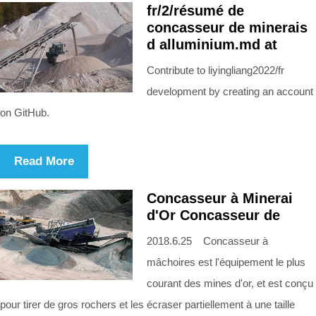
fr/2/résumé de
concasseur de minerais
d alluminium.md at
Contribute to liyingliang2022/fr
development by creating an account
on GitHub.
Read More
Concasseur à Minerai
d'Or Concasseur de
2018.6.25 Concasseur à
mâchoires est l'équipement le plus
courant des mines d'or, et est conçu
pour tirer de gros rochers et les écraser partiellement à une taille