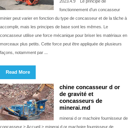
2023.4.9 Le principe de
fonctionnement d’un concasseur
minier peut varier en fonction du type de concasseur et de la tâche à
accomplir, mais les principes de base sont les mêmes. Le
concasseur utilise une force mécanique pour briser les matériaux en
morceaux plus petits. Cette force peut être appliquée de plusieurs
façons, notamment par ...
Read More
chine concasseur d or
de gravité et
concasseurs de
minerai.md
minerai d or machoire fournisseur de
concasseur > Accueil > minerai d or machoire fournisseur de