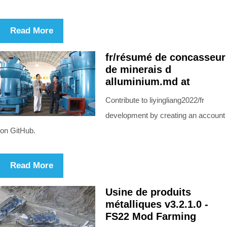
Read More
fr/résumé de concasseur
de minerais d
alluminium.md at
Contribute to liyingliang2022/fr
development by creating an account
on GitHub.
Read More
Usine de produits
métalliques v3.2.1.0 -
FS22 Mod Farming