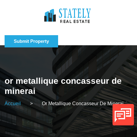
Submit Property
or metallique concasseur de
minerai
Accueil
>
Or Metallique Concasseur De Minerai