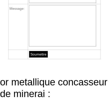
Message:
or metallique concasseur
de minerai :