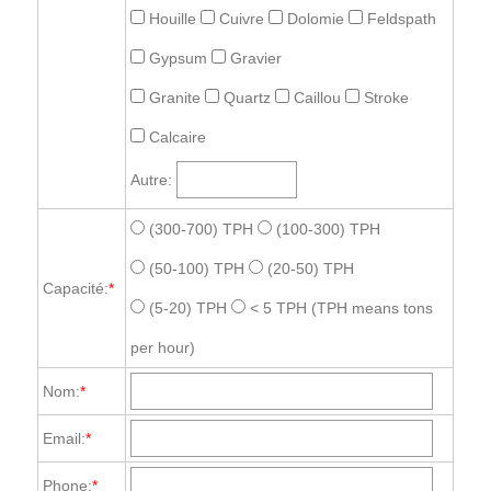
Houille
Cuivre
Dolomie
Feldspath
Gypsum
Gravier
Granite
Quartz
Caillou
Stroke
Calcaire
Autre:
(300-700) TPH
(100-300) TPH
(50-100) TPH
(20-50) TPH
Capacité:
*
(5-20) TPH
< 5 TPH
(TPH means tons
per hour)
Nom:
*
Email:
*
Phone:
*