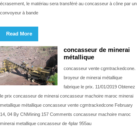
écrasement, le matériau sera transféré au concasseur à cône par un
convoyeur à bande
Read More
concasseur de minerai
métallique
concasseur vente cgmtrackedcone.
broyeur de minerai métallique
fabrique le prix. 11/01/2019 Obtenez
le prix concasseur de minerai concasseur machoire maroc minerai
metallique métallique concasseur vente cgmtrackedcone February
14, 04 By CNMining 157 Comments concasseur machoire maroc
minerai metallique concasseur de 4plar 955au