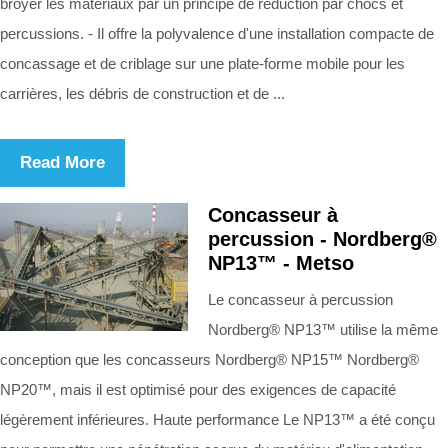
broyer les matériaux par un principe de réduction par chocs et
percussions. - Il offre la polyvalence d'une installation compacte de
concassage et de criblage sur une plate-forme mobile pour les
carrières, les débris de construction et de ...
Read More
Concasseur à
percussion - Nordberg®
NP13™ - Metso
Le concasseur à percussion
Nordberg® NP13™ utilise la même
conception que les concasseurs Nordberg® NP15™ Nordberg®
NP20™, mais il est optimisé pour des exigences de capacité
légèrement inférieures. Haute performance Le NP13™ a été conçu