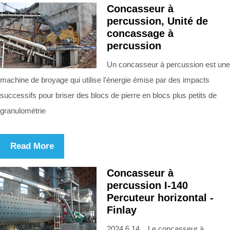
Concasseur à
percussion, Unité de
concassage à
percussion
Un concasseur à percussion est une
machine de broyage qui utilise l'énergie émise par des impacts
successifs pour briser des blocs de pierre en blocs plus petits de
granulométrie
Read More
Concasseur à
percussion I-140
Percuteur horizontal -
Finlay
2024.6.14 Le concasseur à