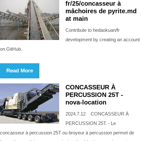
fr/25/concasseur à
mâchoires de pyrite.md
at main
Contribute to hedaokuan/fr
development by creating an account
on GitHub.
Read More
CONCASSEUR À
PERCUSSION 25T -
nova-location
2024.7.12 CONCASSEUR À
PERCUSSION 25T. - Le
concasseur à percussion 25T ou broyeur à percussion permet de