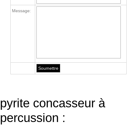
Message:
pyrite concasseur à
percussion :