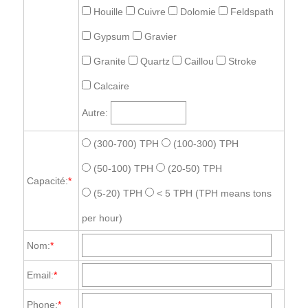
Houille
Cuivre
Dolomie
Feldspath
Gypsum
Gravier
Granite
Quartz
Caillou
Stroke
Calcaire
Autre:
(300-700) TPH
(100-300) TPH
(50-100) TPH
(20-50) TPH
Capacité:
*
(5-20) TPH
< 5 TPH
(TPH means tons
per hour)
Nom:
*
Email:
*
Phone:
*