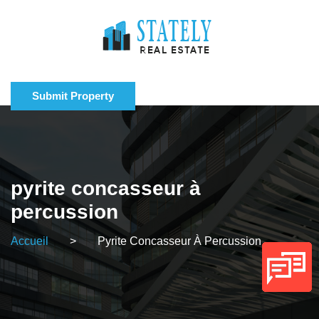
Submit Property
pyrite concasseur à
percussion
Accueil
>
Pyrite Concasseur À Percussion