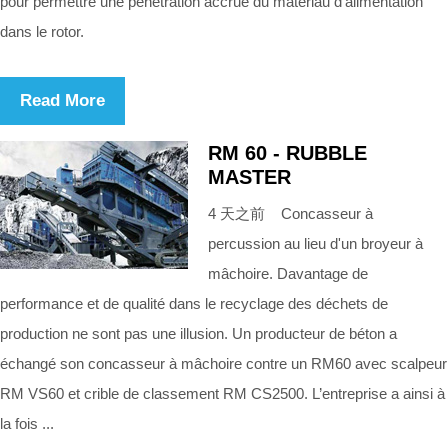
pour permettre une pénétration accrue du matériau d'alimentation
dans le rotor.
Read More
RM 60 - RUBBLE
MASTER
4 天之前 Concasseur à
percussion au lieu d'un broyeur à
mâchoire. Davantage de
performance et de qualité dans le recyclage des déchets de
production ne sont pas une illusion. Un producteur de béton a
échangé son concasseur à mâchoire contre un RM60 avec scalpeur
RM VS60 et crible de classement RM CS2500. L’entreprise a ainsi à
la fois ...