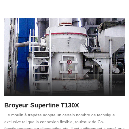
Broyeur Superfine T130X
Le moulin à trapèze adopte un certain nombre de technique
exclusive tel que la connexion flexible, rouleaux de Co-
fonctionnement suralimentation etc. Il est entièrement avancé que