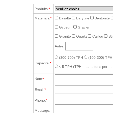
Produits:
*
Materials:
*
Basalte
Barytine
Bentonite
Gypsum
Gravier
Granite
Quartz
Caillou
St
Autre:
(300-700) TPH
(100-300) TPH
Capacité:
*
< 5 TPH
(TPH means tons per ho
Nom:
*
Email:
*
Phone:
*
Message: