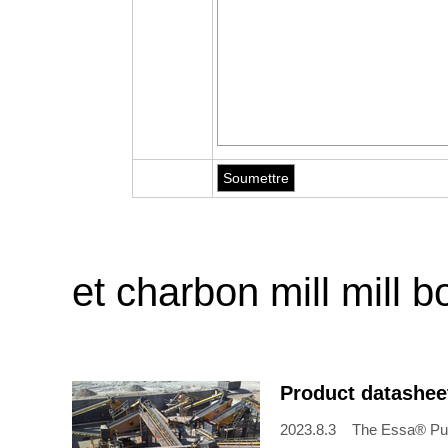
et charbon mill mill b
Product datashee
2023.8.3 The Essa® Pulver