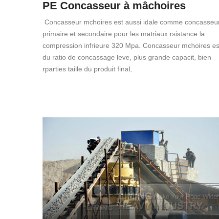
PE Concasseur à mâchoires
Concasseur mchoires est aussi idale comme concasseu
primaire et secondaire pour les matriaux rsistance la
compression infrieure 320 Mpa. Concasseur mchoires es
du ratio de concassage leve, plus grande capacit, bien
rparties taille du produit final,