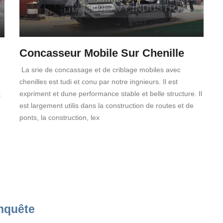
Concasseur Mobile Sur Chenille
La srie de concassage et de criblage mobiles avec
chenilles est tudi et conu par notre ingnieurs. Il est
expriment et dune performance stable et belle structure. Il
t
est largement utilis dans la construction de routes et de
ponts, la construction, lex
nquête