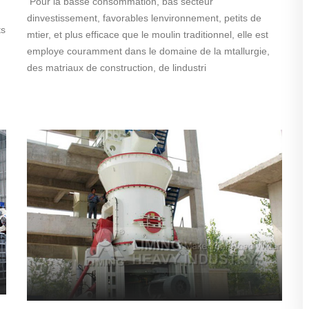
Pour la basse consommation, bas secteur
dinvestissement, favorables lenvironnement, petits de
ts
mtier, et plus efficace que le moulin traditionnel, elle est
employe couramment dans le domaine de la mtallurgie,
des matriaux de construction, de lindustri