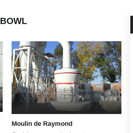
L BOWL
Moulin de Raymond