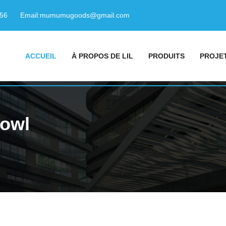
156
Email:
mumumugoods@gmail.com
ACCUEIL
À PROPOS DE LIL
PRODUITS
PROJE
bowl