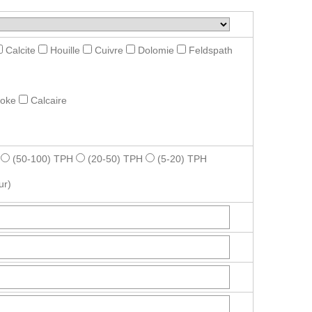
Calcite
Houille
Cuivre
Dolomie
Feldspath
roke
Calcaire
(50-100) TPH
(20-50) TPH
(5-20) TPH
ur)