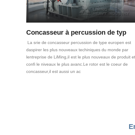
Concasseur à percussion de typ
La srie de concasseur percussion de type europen est
daspirer les plus nouveaux techiniques du monde par
lentreprise de LiMing,iI est le plus nouveaux de produit e
confi le niveaux le plus avanc.Le rotor est le coeur de
concasseur,il est aussi un ac
E