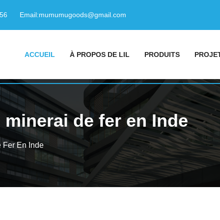
156
Email:
mumumugoods@gmail.com
ACCUEIL
À PROPOS DE LIL
PRODUITS
PROJE
 minerai de fer en Inde
 Fer En Inde