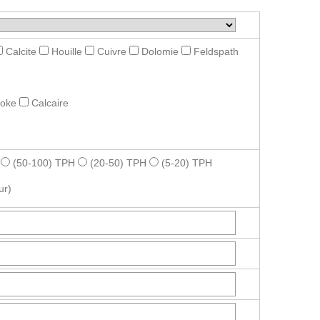
Calcite
Houille
Cuivre
Dolomie
Feldspath
roke
Calcaire
(50-100) TPH
(20-50) TPH
(5-20) TPH
ur)