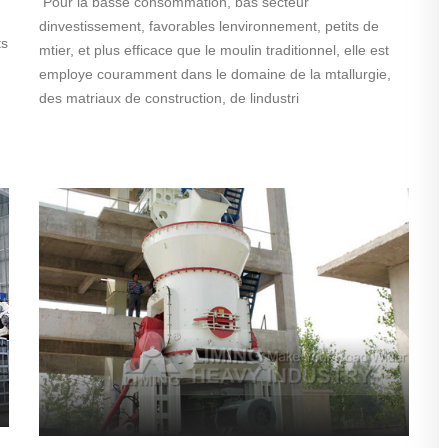
Pour la basse consommation, bas secteur
dinvestissement, favorables lenvironnement, petits de
ts
mtier, et plus efficace que le moulin traditionnel, elle est
employe couramment dans le domaine de la mtallurgie,
des matriaux de construction, de lindustri