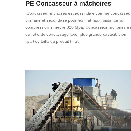
PE Concasseur à mâchoires
Concasseur mchoires est aussi idale comme concasseu
primaire et secondaire pour les matriaux rsistance la
compression infrieure 320 Mpa. Concasseur mchoires es
du ratio de concassage leve, plus grande capacit, bien
rparties taille du produit final,