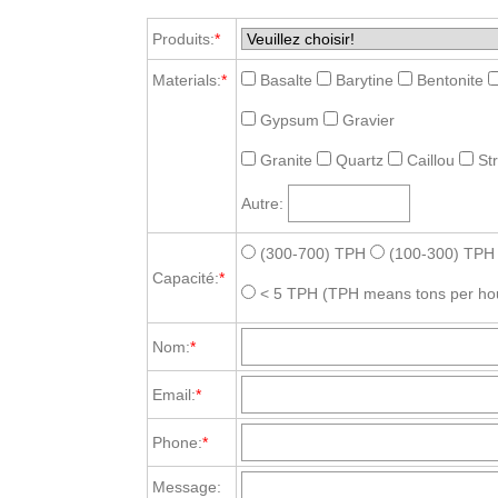
Produits:
*
Materials:
*
Basalte
Barytine
Bentonite
Gypsum
Gravier
Granite
Quartz
Caillou
St
Autre:
(300-700) TPH
(100-300) TPH
Capacité:
*
< 5 TPH
(TPH means tons per ho
Nom:
*
Email:
*
Phone:
*
Message: