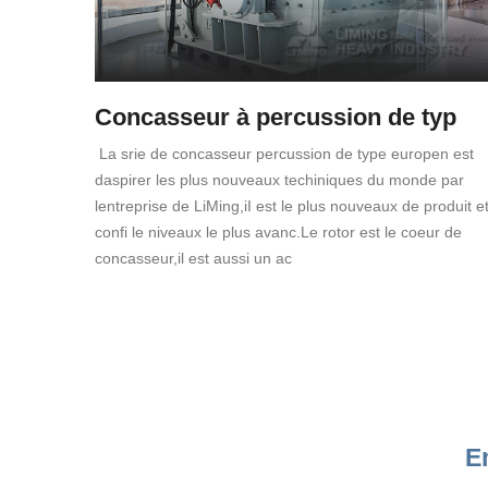
Concasseur à percussion de typ
La srie de concasseur percussion de type europen est
daspirer les plus nouveaux techiniques du monde par
lentreprise de LiMing,iI est le plus nouveaux de produit e
confi le niveaux le plus avanc.Le rotor est le coeur de
concasseur,il est aussi un ac
E