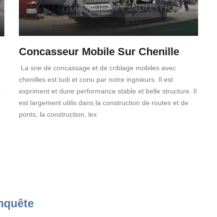
Concasseur Mobile Sur Chenille
La srie de concassage et de criblage mobiles avec
chenilles est tudi et conu par notre ingnieurs. Il est
expriment et dune performance stable et belle structure. Il
t
est largement utilis dans la construction de routes et de
ponts, la construction, lex
nquête