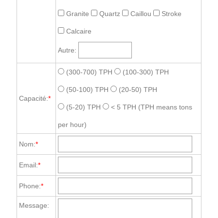
Granite
Quartz
Caillou
Stroke
Calcaire
Autre:
(300-700) TPH
(100-300) TPH
(50-100) TPH
(20-50) TPH
Capacité:
*
(5-20) TPH
< 5 TPH
(TPH means tons
per hour)
Nom:
*
Email:
*
Phone:
*
Message: