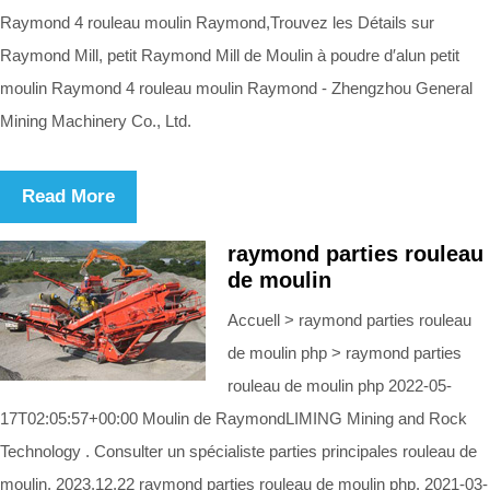
Raymond 4 rouleau moulin Raymond,Trouvez les Détails sur
Raymond Mill, petit Raymond Mill de Moulin à poudre d′alun petit
moulin Raymond 4 rouleau moulin Raymond - Zhengzhou General
Mining Machinery Co., Ltd.
Read More
raymond parties rouleau
de moulin
Accuell > raymond parties rouleau
de moulin php > raymond parties
rouleau de moulin php 2022-05-
17T02:05:57+00:00 Moulin de RaymondLIMING Mining and Rock
Technology . Consulter un spécialiste parties principales rouleau de
moulin. 2023.12.22 raymond parties rouleau de moulin php. 2021-03-