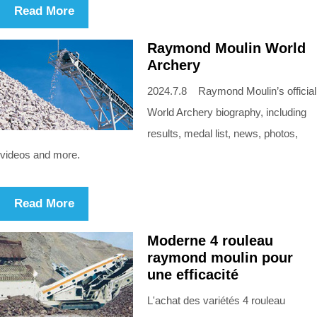
Read More
Raymond Moulin World
Archery
2024.7.8 Raymond Moulin’s official
World Archery biography, including
results, medal list, news, photos,
videos and more.
Read More
Moderne 4 rouleau
raymond moulin pour
une efficacité
L'achat des variétés 4 rouleau