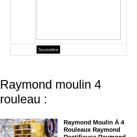
Raymond moulin 4
rouleau :
Raymond Moulin À 4
Rouleaux Raymond
Rectifieuse Raymond