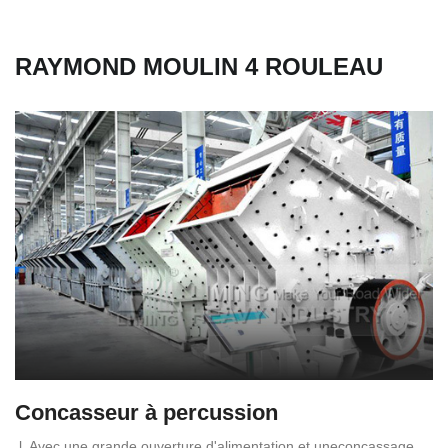
RAYMOND MOULIN 4 ROULEAU
Concasseur à percussion
l. Avec une grande ouverture d'alimentation et uneconcassage