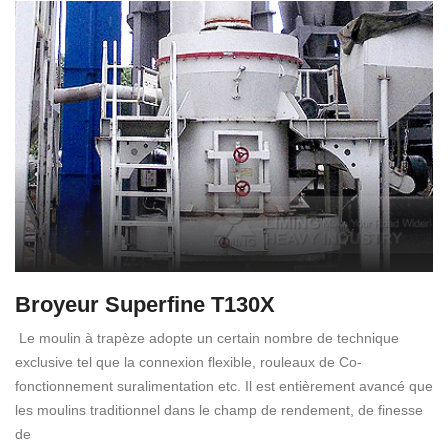
Broyeur Superfine T130X
Le moulin à trapèze adopte un certain nombre de technique
exclusive tel que la connexion flexible, rouleaux de Co-
fonctionnement suralimentation etc. Il est entièrement avancé que
les moulins traditionnel dans le champ de rendement, de finesse
de