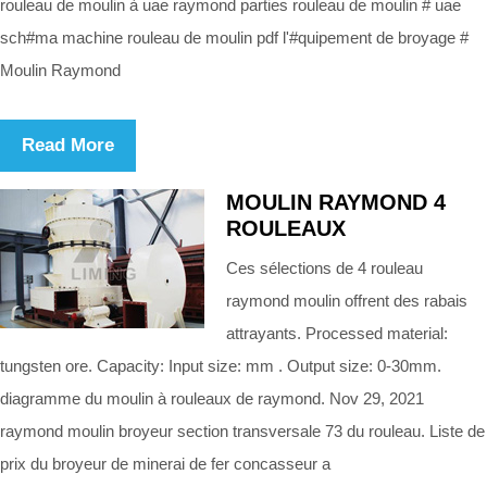
rouleau de moulin à uae raymond parties rouleau de moulin # uae
sch#ma machine rouleau de moulin pdf l'#quipement de broyage #
Moulin Raymond
Read More
MOULIN RAYMOND 4
ROULEAUX
Ces sélections de 4 rouleau
raymond moulin offrent des rabais
attrayants. Processed material:
tungsten ore. Capacity: Input size: mm . Output size: 0-30mm.
diagramme du moulin à rouleaux de raymond. Nov 29, 2021
raymond moulin broyeur section transversale 73 du rouleau. Liste de
prix du broyeur de minerai de fer concasseur a