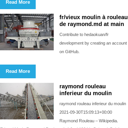
Read More
fr/vieux moulin à rouleau
de raymond.md at main
Contribute to hedaokuan/fr
development by creating an account
on GitHub.
Read More
raymond rouleau
inferieur du moulin
raymond rouleau inferieur du moulin
2021-09-30T15:09:13+00:00
Raymond Rouleau – Wikipedia.