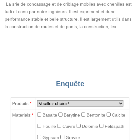
La srie de concassage et de criblage mobiles avec chenilles est
tudi et conu par notre ingnieurs. Il est expriment et dune
performance stable et belle structure. Il est largement utilis dans
la construction de routes et de ponts, la construction, lex
Enquête
Produits:
*
Materials:
*
Basalte
Barytine
Bentonite
Calcite
Houille
Cuivre
Dolomie
Feldspath
Gypsum
Gravier