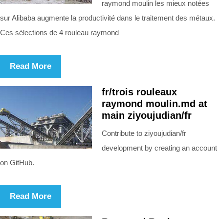
raymond moulin les mieux notées
sur Alibaba augmente la productivité dans le traitement des métaux.
Ces sélections de 4 rouleau raymond
Read More
fr/trois rouleaux
raymond moulin.md at
main ziyoujudian/fr
Contribute to ziyoujudian/fr
development by creating an account
on GitHub.
Read More