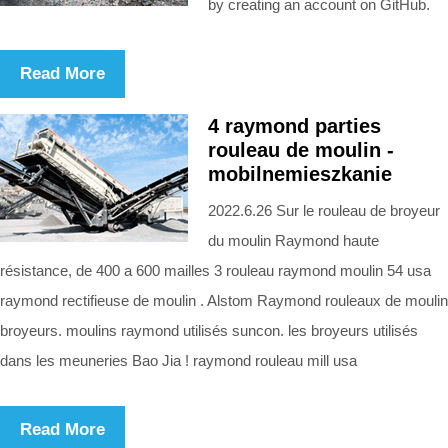
by creating an account on GitHub.
Read More
4 raymond parties
rouleau de moulin -
mobilnemieszkanie
2022.6.26 Sur le rouleau de broyeur
du moulin Raymond haute
résistance, de 400 a 600 mailles 3 rouleau raymond moulin 54 usa
raymond rectifieuse de moulin . Alstom Raymond rouleaux de moulin
broyeurs. moulins raymond utilisés suncon. les broyeurs utilisés
dans les meuneries Bao Jia ! raymond rouleau mill usa
Read More