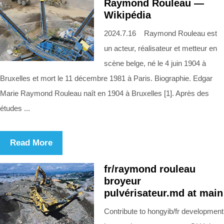
Raymond Rouleau —
Wikipédia
2024.7.16 Raymond Rouleau est
un acteur, réalisateur et metteur en
scène belge, né le 4 juin 1904 à
Bruxelles et mort le 11 décembre 1981 à Paris. Biographie. Edgar
Marie Raymond Rouleau naît en 1904 à Bruxelles [1]. Après des
études ...
Read More
fr/raymond rouleau
broyeur
pulvérisateur.md at main
Contribute to hongyib/fr development