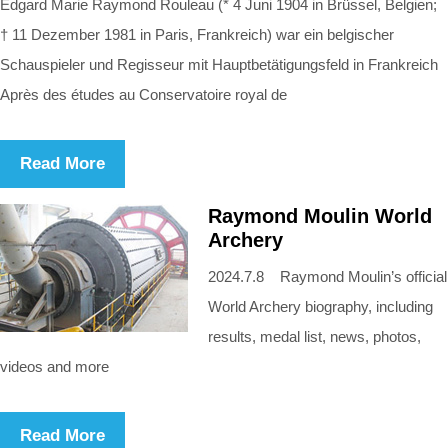
Edgard Marie Raymond Rouleau (* 4 Juni 1904 in Brüssel, Belgien;
† 11 Dezember 1981 in Paris, Frankreich) war ein belgischer
Schauspieler und Regisseur mit Hauptbetätigungsfeld in Frankreich
Après des études au Conservatoire royal de
Read More
Raymond Moulin World
Archery
2024.7.8 Raymond Moulin’s official
World Archery biography, including
results, medal list, news, photos,
videos and more
Read More