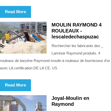
Read More
MOULIN RAYMOND 4
ROULEAUX -
lescaledechaspuzac
Rechercher les fabricants des _
Laminoir Raymond produits. 4
rouleaux de barytine Raymond moulin à rouleaux de fournisseur d'or
avec LA certification DE LA CE. US
Read More
Joyal-Moulin en
Raymond