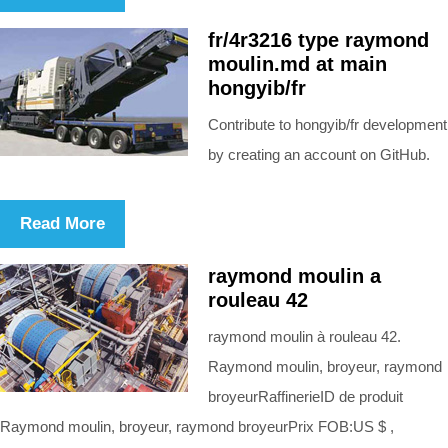
fr/4r3216 type raymond
moulin.md at main
hongyib/fr
Contribute to hongyib/fr development
by creating an account on GitHub.
Read More
raymond moulin a
rouleau 42
raymond moulin à rouleau 42.
Raymond moulin, broyeur, raymond
broyeurRaffinerieID de produit
Raymond moulin, broyeur, raymond broyeurPrix FOB:US $ ,