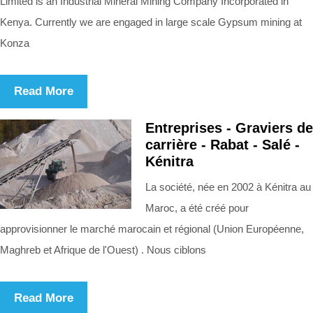
Limited is an Industrial Mineral Mining Company Incorporated in
Kenya. Currently we are engaged in large scale Gypsum mining at
Konza
Read More
Entreprises - Graviers de
carrière - Rabat - Salé -
Kénitra
La société, née en 2002 à Kénitra au
Maroc, a été créé pour
approvisionner le marché marocain et régional (Union Européenne,
Maghreb et Afrique de l'Ouest) . Nous ciblons
Read More