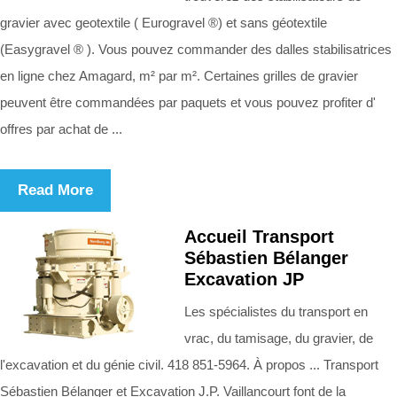
gravier avec geotextile ( Eurogravel ®) et sans géotextile
(Easygravel ® ). Vous pouvez commander des dalles stabilisatrices
en ligne chez Amagard, m² par m². Certaines grilles de gravier
peuvent être commandées par paquets et vous pouvez profiter d'
offres par achat de ...
Read More
Accueil Transport
Sébastien Bélanger
Excavation JP
Les spécialistes du transport en
vrac, du tamisage, du gravier, de
l'excavation et du génie civil. 418 851-5964. À propos ... Transport
Sébastien Bélanger et Excavation J.P. Vaillancourt font de la