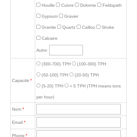
Houille
Cuivre
Dolomie
Feldspath
Gypsum
Gravier
Granite
Quartz
Caillou
Stroke
Calcaire
Autre:
(300-700) TPH
(100-300) TPH
(50-100) TPH
(20-50) TPH
Capacité:
*
(5-20) TPH
< 5 TPH
(TPH means tons
per hour)
Nom:
*
Email:
*
Phone:
*