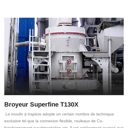
Broyeur Superfine T130X
Le moulin à trapèze adopte un certain nombre de technique
exclusive tel que la connexion flexible, rouleaux de Co-
fonctionnement suralimentation etc. Il est entièrement avancé que