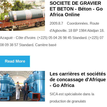
SOCIETE DE GRAVIER
ET BETON - Béton - Go
Africa Online
2009.8.7 Coordonnées. Route
d'Agboville. 18 BP 1984 Abidjan 18.
Azaguié - Côte d’Ivoire. (+225) 05 04 26 98 45 Standard. (+225) 07
08 09 38 57 Standard. Carrière basé
Read More
Les carrières et sociétés
de concassage d'Afrique
- Go Africa
SICA est spécialisée dans la
production de granulats