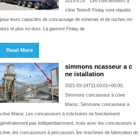
2019.4.25 Les concasseurs à
cône Terex® Finlay sont réputés
pour leurs capacités de concassage de minerais et de roches mi-
durs et plus mi-durs. La gamme Finlay de
Read More
simmons ncasseur a c
ne istallation
2021-03-24T11:03:01+00:00;
Simmons concasseur à cône
Maroc. Simmons concasseur à
cône Maroc Les concasseurs à mâchoires ne fonctionnent
généralement pas indépendamment, mais avec les concasseurs à
cône, les concasseurs à percussion, les machines de fabrication de