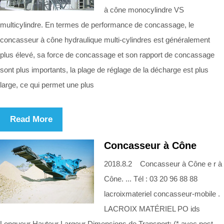
à cône monocylindre VS
multicylindre. En termes de performance de concassage, le
concasseur à cône hydraulique multi-cylindres est généralement
plus élevé, sa force de concassage et son rapport de concassage
sont plus importants, la plage de réglage de la décharge est plus
large, ce qui permet une plus
Read More
Concasseur à Cône
2018.8.2 Concasseur à Cône e r à
Cône. ... Tél : 03 20 96 88 88
lacroixmateriel concasseur-mobile .
LACROIX MATÉRIEL PO ids
Longueur Hauteur Largeur Dimensions de Transport; (* avec post-