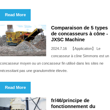
Read More
Comparaison de 5 types
de concasseurs à cône -
JXSC Machine
2024.7.16 【Application】 Le
concasseur à cône Simmons est un
concasseur moyen ou un concasseur fin utilisé dans les sites ne
nécessitant pas une granulométrie élevée.
Read More
fr/46/principe de
fonctionnement du