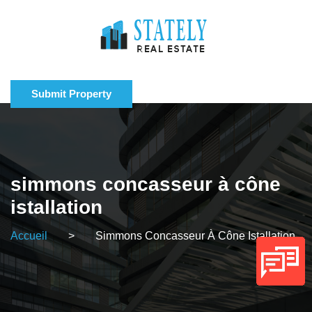
Submit Property
simmons concasseur à cône
istallation
Accueil
>
Simmons Concasseur À Cône Istallation