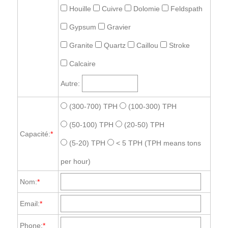
Houille
Cuivre
Dolomie
Feldspath
Gypsum
Gravier
Granite
Quartz
Caillou
Stroke
Calcaire
Autre:
(300-700) TPH
(100-300) TPH
(50-100) TPH
(20-50) TPH
Capacité:
*
(5-20) TPH
< 5 TPH
(TPH means tons
per hour)
Nom:
*
Email:
*
Phone:
*