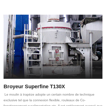
Broyeur Superfine T130X
Le moulin à trapèze adopte un certain nombre de technique
exclusive tel que la connexion flexible, rouleaux de Co-
fonctionnement suralimentation etc. Il est entièrement avancé que