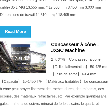
crible) 35 t; *46t 13.555 mm; * 17.580 mm 3.450 mm 3.000 mm
Dimensions de travail 14.310 mm; * 18.405 mm
Read More
Concasseur à cône -
JXSC Machine
2 天之前 Concasseur à cône
【Taille d'alimentation】 50-425 mm
【Taille de sortie】 6-64 mm
【Capacité】 10-1450 T/H 【 Matériaux traitables】 Le concasseur
à cône peut broyer finement des roches dures, des minerais, des
scories, des matériaux réfractaires, etc. Par exemple granitbasalte,
galets, minerai de cuivre, minerai de ferle calcaire, le quartz et