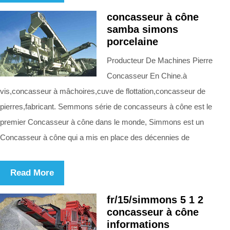
concasseur à cône
samba simons
porcelaine
Producteur De Machines Pierre
Concasseur En Chine.à
vis,concasseur à mâchoires,cuve de flottation,concasseur de
pierres,fabricant. Semmons série de concasseurs à cône est le
premier Concasseur à cône dans le monde, Simmons est un
Concasseur à cône qui a mis en place des décennies de
Read More
fr/15/simmons 5 1 2
concasseur à cône
informations