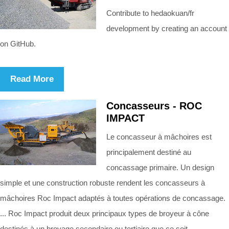
Contribute to hedaokuan/fr
development by creating an account
on GitHub.
Read More
Concasseurs - ROC
IMPACT
Le concasseur à mâchoires est
principalement destiné au
concassage primaire. Un design
simple et une construction robuste rendent les concasseurs à
mâchoires Roc Impact adaptés à toutes opérations de concassage.
... Roc Impact produit deux principaux types de broyeur à cône
destinés à un broyage secondaire ou tertiaire que ce soit ...