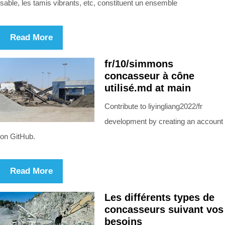
sable, les tamis vibrants, etc, constituent un ensemble
Read More
fr/10/simmons
concasseur à cône
utilisé.md at main
Contribute to liyingliang2022/fr
development by creating an account
on GitHub.
Read More
Les différents types de
concasseurs suivant vos
besoins