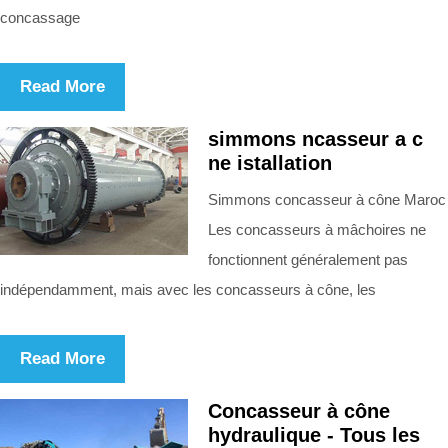
concassage
Read More
simmons ncasseur a c
ne istallation
Simmons concasseur à cône Maroc
Les concasseurs à mâchoires ne
fonctionnent généralement pas
indépendamment, mais avec les concasseurs à cône, les
Read More
Concasseur à cône
hydraulique - Tous les