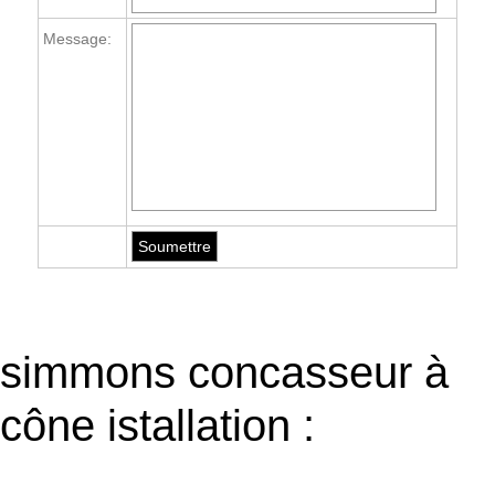
Message:
simmons concasseur à
cône istallation :