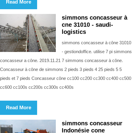
Read More
simmons concasseur à
cne 31010 - saudi-
logistics
simmons concasseur à cône 31010
- gestiondoffice. utilise 7 pi simmons
concasseur a cône. 2019.11.21 7 simmons concasseur à cône.
Concasseur à cône de simmons 2 pieds 3 pieds 4 25 pieds 5 5
pieds et 7 pieds Concasseur cône cc100 cc200 cc300 cc400 cc500
cc600 cc100s cc200s cc300s cc400s
Read More
simmons concasseur
Indonésie cone