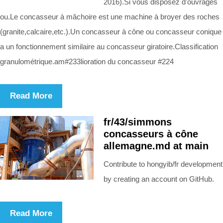
2016).Si vous disposez d'ouvrages
ou.Le concasseur à mâchoire est une machine à broyer des roches
(granite,calcaire,etc.).Un concasseur à cône ou concasseur conique
a un fonctionnement similaire au concasseur giratoire.Classification
granulométrique.am#233lioration du concasseur #224
Read More
fr/43/simmons
concasseurs à cône
allemagne.md at main
Contribute to hongyib/fr development
by creating an account on GitHub.
Read More