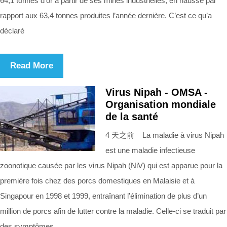
64,1 tonnes d’or à partir de ses mines industrielles, en hausse par
rapport aux 63,4 tonnes produites l’année dernière. C’est ce qu’a
déclaré
Read More
Virus Nipah - OMSA -
Organisation mondiale
de la santé
4 天之前 La maladie à virus Nipah
est une maladie infectieuse
zoonotique causée par les virus Nipah (NiV) qui est apparue pour la
première fois chez des porcs domestiques en Malaisie et à
Singapour en 1998 et 1999, entraînant l’élimination de plus d’un
million de porcs afin de lutter contre la maladie. Celle-ci se traduit par
des symptômes ...