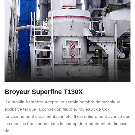
Broyeur Superfine T130X
Le moulin à trapèze adopte un certain nombre de technique
exclusive tel que la connexion flexible, rouleaux de Co-
fonctionnement suralimentation etc. Il est entièrement avancé que
les moulins traditionnel dans le champ de rendement, de finesse
de