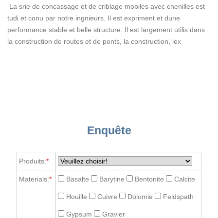
La srie de concassage et de criblage mobiles avec chenilles est
tudi et conu par notre ingnieurs. Il est expriment et dune
performance stable et belle structure. Il est largement utilis dans
la construction de routes et de ponts, la construction, lex
Enquête
Produits:
*
Materials:
*
Basalte
Barytine
Bentonite
Calcite
Houille
Cuivre
Dolomie
Feldspath
Gypsum
Gravier