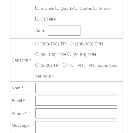
Granite
Quartz
Caillou
Stroke
Calcaire
Autre:
(300-700) TPH
(100-300) TPH
(50-100) TPH
(20-50) TPH
Capacité:
*
(5-20) TPH
< 5 TPH
(TPH means tons
per hour)
Nom:
*
Email:
*
Phone:
*
Message: