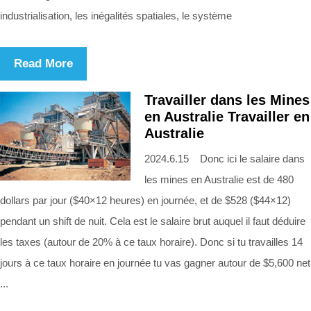
industrialisation, les inégalités spatiales, le système
Read More
Travailler dans les Mines
en Australie Travailler en
Australie
2024.6.15 Donc ici le salaire dans
les mines en Australie est de 480
dollars par jour ($40×12 heures) en journée, et de $528 ($44×12)
pendant un shift de nuit. Cela est le salaire brut auquel il faut déduire
les taxes (autour de 20% à ce taux horaire). Donc si tu travailles 14
jours à ce taux horaire en journée tu vas gagner autour de $5,600 net
...