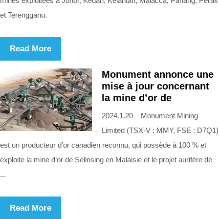
mines exploitées à Johor, Kedah, Kelantan, Malacca, Pahang, Perak
et Terengganu.
Read More
Monument annonce une
mise à jour concernant
la mine d’or de
2024.1.20 Monument Mining
Limited (TSX-V : MMY, FSE : D7Q1)
est un producteur d’or canadien reconnu, qui possède à 100 % et
exploite la mine d’or de Selinsing en Malaisie et le projet aurifère de
...
Read More