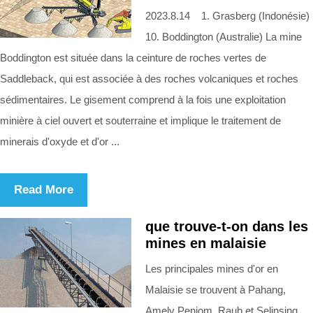
2023.8.14 1. Grasberg (Indonésie)
10. Boddington (Australie) La mine
Boddington est située dans la ceinture de roches vertes de
Saddleback, qui est associée à des roches volcaniques et roches
sédimentaires. Le gisement comprend à la fois une exploitation
minière à ciel ouvert et souterraine et implique le traitement de
minerais d'oxyde et d'or ...
Read More
que trouve-t-on dans les
mines en malaisie
Les principales mines d'or en
Malaisie se trouvent à Pahang,
Amely Penjom, Raub et Selinsing,