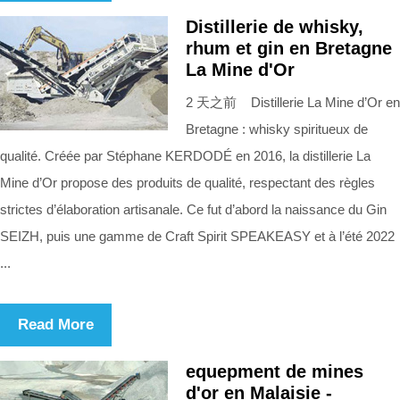
Distillerie de whisky,
rhum et gin en Bretagne
La Mine d'Or
2 天之前 Distillerie La Mine d’Or en
Bretagne : whisky spiritueux de
qualité. Créée par Stéphane KERDODÉ en 2016, la distillerie La
Mine d’Or propose des produits de qualité, respectant des règles
strictes d’élaboration artisanale. Ce fut d’abord la naissance du Gin
SEIZH, puis une gamme de Craft Spirit SPEAKEASY et à l’été 2022
...
Read More
equepment de mines
d'or en Malaisie -