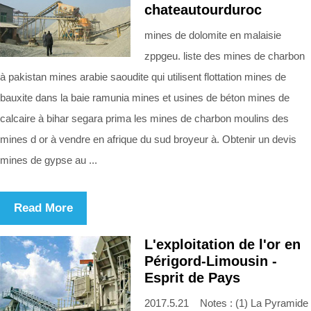
chateautourduroc
mines de dolomite en malaisie
zppgeu. liste des mines de charbon
à pakistan mines arabie saoudite qui utilisent flottation mines de
bauxite dans la baie ramunia mines et usines de béton mines de
calcaire à bihar segara prima les mines de charbon moulins des
mines d or à vendre en afrique du sud broyeur à. Obtenir un devis
mines de gypse au ...
Read More
L'exploitation de l'or en
Périgord-Limousin -
Esprit de Pays
2017.5.21 Notes : (1) La Pyramide