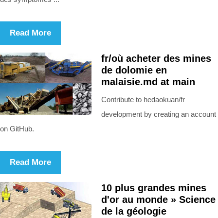
Read More
fr/où acheter des mines
de dolomie en
malaisie.md at main
Contribute to hedaokuan/fr
development by creating an account
on GitHub.
Read More
10 plus grandes mines
d'or au monde » Science
de la géologie