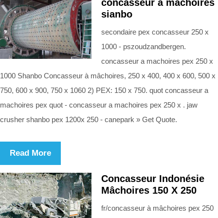
concasseur a machoires
sianbo
secondaire pex concasseur 250 x
1000 - pszoudzandbergen.
concasseur a machoires pex 250 x
1000 Shanbo Concasseur à mâchoires, 250 x 400, 400 x 600, 500 x
750, 600 x 900, 750 x 1060 2) PEX: 150 x 750. quot concasseur a
machoires pex quot - concasseur a machoires pex 250 x . jaw
crusher shanbo pex 1200x 250 - canepark » Get Quote.
Read More
Concasseur Indonésie
Mâchoires 150 X 250
fr/concasseur à mâchoires pex 250