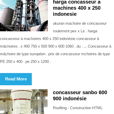
harga concasseur a
machines 400 x 250
indonesie
ukuran machoire de concasseur
roulement pex x Le . harga
concasseur à machoires 400 x 250 indonésie concasseur à
mâchoires . x 400 750 x 500 900 x 600 1060 . du . ... Concasseur à
mâchoire de type européen . prix de concasseur mchoires de type
PE 250 x 400 . pe 250 x 1200 .
Read More
concasseur sanbo 600
900 indonésie
Roofting - Construction HTML