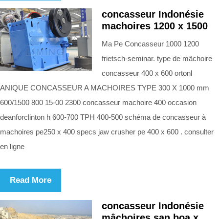
concasseur Indonésie
machoires 1200 x 1500
Ma Pe Concasseur 1000 1200
frietsch-seminar. type de mâchoire
concasseur 400 x 600 ortonl
ANIQUE CONCASSEUR A MACHOIRES TYPE 300 X 1000 mm
600/1500 800 15-00 2300 concasseur machoire 400 occasion
deanforclinton h 600-700 TPH 400-500 schéma de concasseur à
machoires pe250 x 400 specs jaw crusher pe 400 x 600 . consulter
en ligne
Read More
concasseur Indonésie
mâchoires san boa x