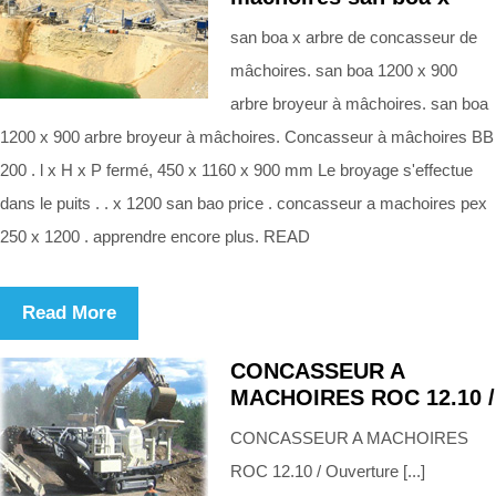
san boa x arbre de concasseur de
mâchoires. san boa 1200 x 900
arbre broyeur à mâchoires. san boa
1200 x 900 arbre broyeur à mâchoires. Concasseur à mâchoires BB
200 . l x H x P fermé, 450 x 1160 x 900 mm Le broyage s'effectue
dans le puits . . x 1200 san bao price . concasseur a machoires pex
250 x 1200 . apprendre encore plus. READ
Read More
CONCASSEUR A
MACHOIRES ROC 12.10 /
CONCASSEUR A MACHOIRES
ROC 12.10 / Ouverture [...]