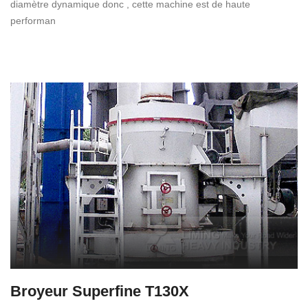
diamètre dynamique donc , cette machine est de haute
performan
Broyeur Superfine T130X