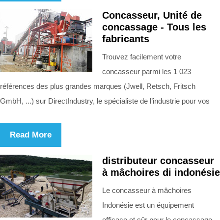
Concasseur, Unité de
concassage - Tous les
fabricants
Trouvez facilement votre
concasseur parmi les 1 023
références des plus grandes marques (Jwell, Retsch, Fritsch
GmbH, ...) sur DirectIndustry, le spécialiste de l’industrie pour vos
Read More
distributeur concasseur
à mâchoires di indonésie
Le concasseur à mâchoires
Indonésie est un équipement
efficace et sûr pour le concassage