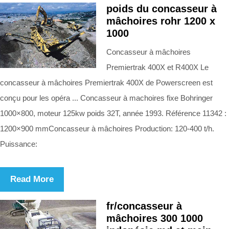
poids du concasseur à
mâchoires rohr 1200 x
1000
Concasseur à mâchoires
Premiertrak 400X et R400X Le
concasseur à mâchoires Premiertrak 400X de Powerscreen est
conçu pour les opéra ... Concasseur à machoires fixe Bohringer
1000×800, moteur 125kw poids 32T, année 1993. Référence 11342 :
1200×900 mmConcasseur à mâchoires Production: 120-400 t/h.
Puissance:
Read More
fr/concasseur à
mâchoires 300 1000