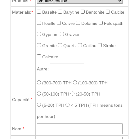
Produits:
*
Materials:
*
Basalte
Barytine
Bentonite
Calcite
Houille
Cuivre
Dolomie
Feldspath
Gypsum
Gravier
Granite
Quartz
Caillou
Stroke
Calcaire
Autre:
(300-700) TPH
(100-300) TPH
(50-100) TPH
(20-50) TPH
Capacité:
*
(5-20) TPH
< 5 TPH
(TPH means tons
per hour)
Nom:
*