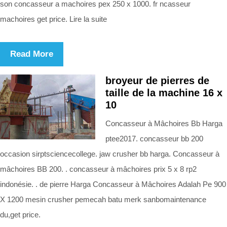
son concasseur a machoires pex 250 x 1000. fr ncasseur
machoires get price. Lire la suite
Read More
broyeur de pierres de
taille de la machine 16 x
10
Concasseur à Mâchoires Bb Harga
ptee2017. concasseur bb 200
occasion sirptsciencecollege. jaw crusher bb harga. Concasseur à
mâchoires BB 200. . concasseur à mâchoires prix 5 x 8 rp2
indonésie. . de pierre Harga Concasseur à Mâchoires Adalah Pe 900
X 1200 mesin crusher pemecah batu merk sanbomaintenance
du,get price.