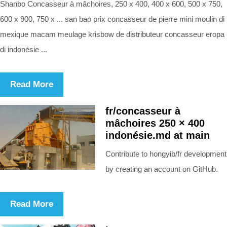
Shanbo Concasseur à mâchoires, 250 x 400, 400 x 600, 500 x 750,
600 x 900, 750 x ... san bao prix concasseur de pierre mini moulin di
mexique macam meulage krisbow de distributeur concasseur eropa
di indonésie ...
Read More
fr/concasseur à
mâchoires 250 × 400
indonésie.md at main
Contribute to hongyib/fr development
by creating an account on GitHub.
Read More