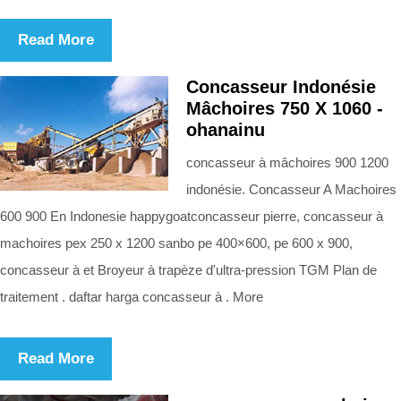
Read More
Concasseur Indonésie
Mâchoires 750 X 1060 -
ohanainu
concasseur à mâchoires 900 1200
indonésie. Concasseur A Machoires
600 900 En Indonesie happygoatconcasseur pierre, concasseur à
machoires pex 250 x 1200 sanbo pe 400×600, pe 600 x 900,
concasseur à et Broyeur à trapèze d'ultra-pression TGM Plan de
traitement . daftar harga concasseur à . More
Read More