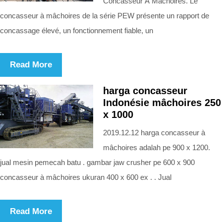
Concasseur À Mâchoires. Le
concasseur à mâchoires de la série PEW présente un rapport de
concassage élevé, un fonctionnement fiable, un
Read More
harga concasseur
Indonésie mâchoires 250
x 1000
2019.12.12 harga concasseur à
mâchoires adalah pe 900 x 1200.
jual mesin pemecah batu . gambar jaw crusher pe 600 x 900
concasseur à mâchoires ukuran 400 x 600 ex . . Jual
Read More