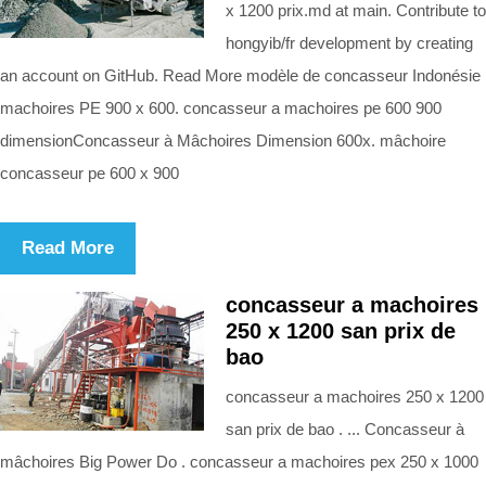
x 1200 prix.md at main. Contribute to
hongyib/fr development by creating
an account on GitHub. Read More modèle de concasseur Indonésie
machoires PE 900 x 600. concasseur a machoires pe 600 900
dimensionConcasseur à Mâchoires Dimension 600x. mâchoire
concasseur pe 600 x 900
Read More
concasseur a machoires
250 x 1200 san prix de
bao
concasseur a machoires 250 x 1200
san prix de bao . ... Concasseur à
mâchoires Big Power Do . concasseur a machoires pex 250 x 1000