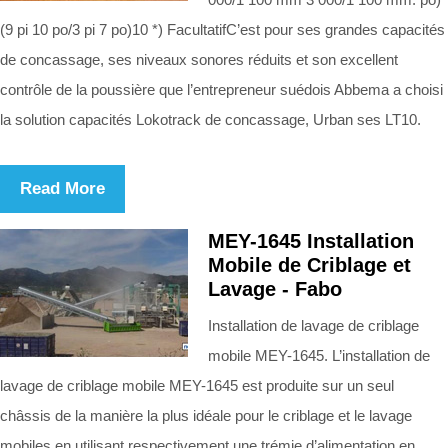
(9 pi 10 po/3 pi 7 po)10 *) FacultatifC’est pour ses grandes capacités
de concassage, ses niveaux sonores réduits et son excellent
contrôle de la poussière que l’entrepreneur suédois Abbema a choisi
la solution capacités Lokotrack de concassage, Urban ses LT10.
Read More
MEY-1645 Installation
Mobile de Criblage et
Lavage - Fabo
Installation de lavage de criblage
mobile MEY-1645. L’installation de
lavage de criblage mobile MEY-1645 est produite sur un seul
châssis de la manière la plus idéale pour le criblage et le lavage
mobiles en utilisant respectivement une trémie d’alimentation en