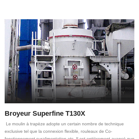
Broyeur Superfine T130X
Le moulin à trapèze adopte un certain nombre de technique
exclusive tel que la connexion flexible, rouleaux de Co-
fonctionnement suralimentation etc. Il est entièrement avancé que