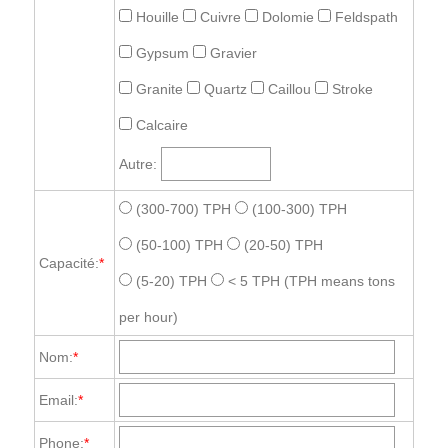
Houille
Cuivre
Dolomie
Feldspath
Gypsum
Gravier
Granite
Quartz
Caillou
Stroke
Calcaire
Autre:
(300-700) TPH
(100-300) TPH
(50-100) TPH
(20-50) TPH
Capacité:
*
(5-20) TPH
< 5 TPH
(TPH means tons
per hour)
Nom:
*
Email:
*
Phone:
*