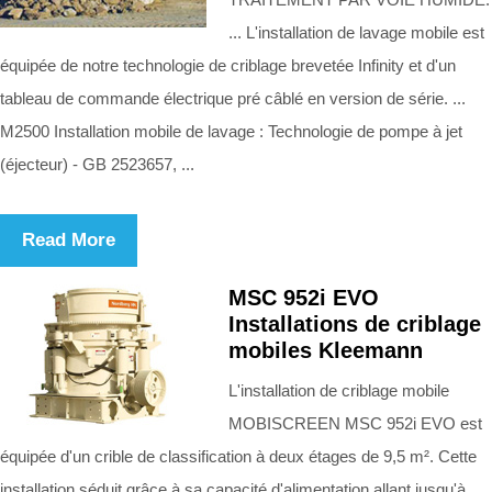
... L'installation de lavage mobile est
équipée de notre technologie de criblage brevetée Infinity et d'un
tableau de commande électrique pré câblé en version de série. ...
M2500 Installation mobile de lavage : Technologie de pompe à jet
(éjecteur) - GB 2523657, ...
Read More
MSC 952i EVO
Installations de criblage
mobiles Kleemann
L'installation de criblage mobile
MOBISCREEN MSC 952i EVO est
équipée d'un crible de classification à deux étages de 9,5 m². Cette
installation séduit grâce à sa capacité d'alimentation allant jusqu'à