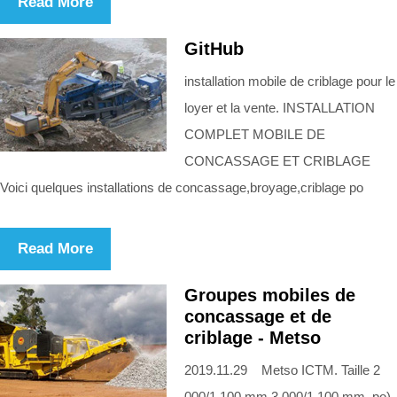
Read More
GitHub
installation mobile de criblage pour le
loyer et la vente. INSTALLATION
COMPLET MOBILE DE
CONCASSAGE ET CRIBLAGE
Voici quelques installations de concassage,broyage,criblage po
Read More
Groupes mobiles de
concassage et de
criblage - Metso
2019.11.29 Metso ICTM. Taille 2
000/1 100 mm 3 000/1 100 mm. po)