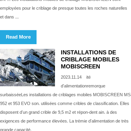
employées pour le criblage de presque toutes les roches naturelles
et dans ...
Read More
INSTALLATIONS DE
CRIBLAGE MOBILES
MOBISCREEN
2023.11.14 ité
d'alimentationremorque
surbaisséeLes installations de criblages mobiles MOBISCREEN MS
952 et 953 EVO son. utilisées comme cribles de classification. Elles
disposent d'un grand crible de 9,5 m2 et répon-dent ain. à des
exigences de performance élevées. La trémie d'alimentation de très
grande capacité.