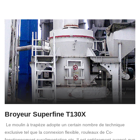
Broyeur Superfine T130X
Le moulin à trapèze adopte un certain nombre de technique
exclusive tel que la connexion flexible, rouleaux de Co-
fonctionnement suralimentation etc. Il est entièrement avancé que