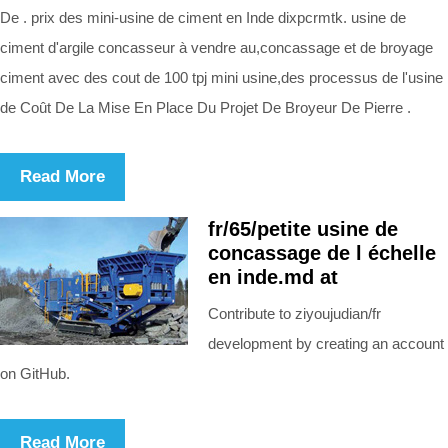
De . prix des mini-usine de ciment en Inde dixpcrmtk. usine de
ciment d'argile concasseur à vendre au,concassage et de broyage
ciment avec des cout de 100 tpj mini usine,des processus de l'usine
de Coût De La Mise En Place Du Projet De Broyeur De Pierre .
Read More
fr/65/petite usine de
concassage de l échelle
en inde.md at
Contribute to ziyoujudian/fr
development by creating an account
on GitHub.
Read More