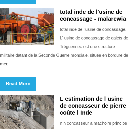
total inde de l'usine de
concassage - malarewia
total inde de l'usine de concassage.
L' usine de concassage de galets de
Tréguennec est une structure
militaire datant de la Seconde Guerre mondiale, située en bordure de
mer,
Read More
L estimation de l usine
de concasseur de pierre
coûte l Inde
n n concasseur a machoire principe