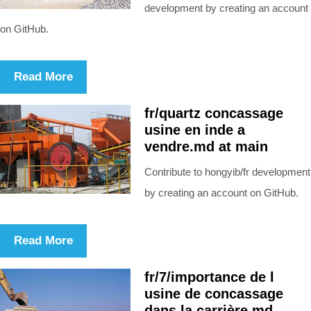
development by creating an account
on GitHub.
Read More
fr/quartz concassage
usine en inde a
vendre.md at main
Contribute to hongyib/fr development
by creating an account on GitHub.
Read More
fr/7/importance de l
usine de concassage
dans la carrière.md