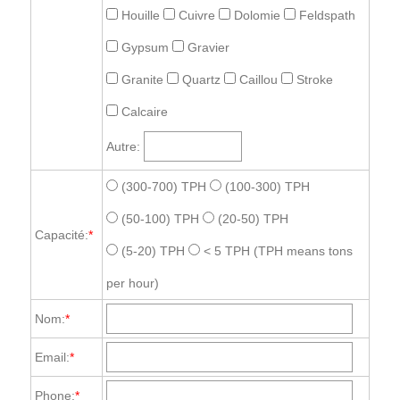
Houille
Cuivre
Dolomie
Feldspath
Gypsum
Gravier
Granite
Quartz
Caillou
Stroke
Calcaire
Autre:
(300-700) TPH
(100-300) TPH
(50-100) TPH
(20-50) TPH
Capacité:
*
(5-20) TPH
< 5 TPH
(TPH means tons
per hour)
Nom:
*
Email:
*
Phone:
*