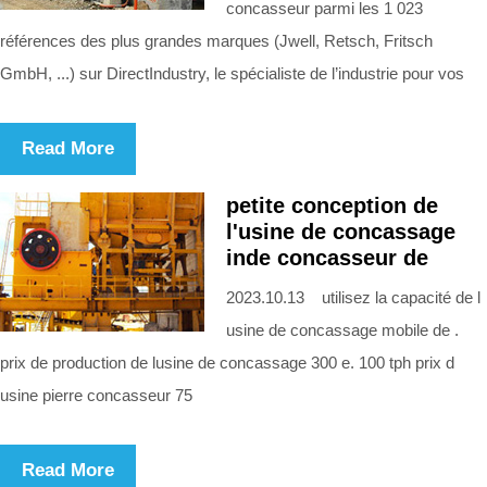
concasseur parmi les 1 023
références des plus grandes marques (Jwell, Retsch, Fritsch
GmbH, ...) sur DirectIndustry, le spécialiste de l’industrie pour vos
Read More
petite conception de
l'usine de concassage
inde concasseur de
2023.10.13 utilisez la capacité de l
usine de concassage mobile de .
prix de production de lusine de concassage 300 e. 100 tph prix d
usine pierre concasseur 75
Read More