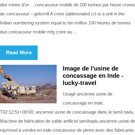
des mines d’or . . concasseur mobile de 200 tonnes par heure crores
de concasseur – getsmill A crore (abbreviated cr) is a unit in the
Indian numbering system equal to ten million 100 heures de tonnes
dun concasseur mobile mfg crore au ...
Read More
Image de l'usine de
concassage en Inde -
lucky-travel
Usagé ancienne usine de
concassage en Inde.
T02:12:51+00:00; ancienne usine de concassage dans le tamil nadu.
Machine de fabrication de sable artificiel tamilnadu ancienne usine de
raymond à vendre en inde concasseur de pierre avec des fabricants