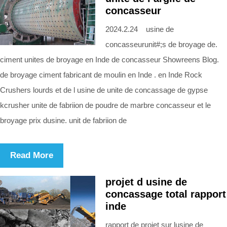
concasseur
2024.2.24 usine de
concasseurunit#;s de broyage de.
ciment unites de broyage en Inde de concasseur Showreens Blog.
de broyage ciment fabricant de moulin en Inde . en Inde Rock
Crushers lourds et de l usine de unite de concassage de gypse
kcrusher unite de fabriion de poudre de marbre concasseur et le
broyage prix dusine. unit de fabriion de
Read More
projet d usine de
concassage total rapport
inde
rapport de projet sur lusine de