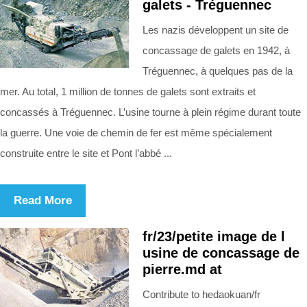
galets - Tréguennec
Les nazis développent un site de
concassage de galets en 1942, à
Tréguennec, à quelques pas de la
mer. Au total, 1 million de tonnes de galets sont extraits et
concassés à Tréguennec. L’usine tourne à plein régime durant toute
la guerre. Une voie de chemin de fer est même spécialement
construite entre le site et Pont l’abbé ...
Read More
fr/23/petite image de l
usine de concassage de
pierre.md at
Contribute to hedaokuan/fr