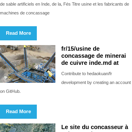
de sable artificiels en Inde, de la, Fés Titre usine et les fabricants de
machines de concassage
Read More
fr/15/usine de
concassage de minerai
de cuivre inde.md at
Contribute to hedaokuan/fr
development by creating an account
on GitHub.
Read More
Le site du concasseur à