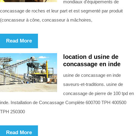
mondiaux d'équipements de
concassage de roches et leur part et est segmenté par produit
(concasseur à cône, concasseur à mâchoires,
Read More
location d usine de
concassage en inde
usine de concassage en inde
saveurs-et-traditions. usine de
concassage de pierre de 100 tpd en
inde. Installation de Concassage Complète 600700 TPH 400500
TPH 250300
Read More