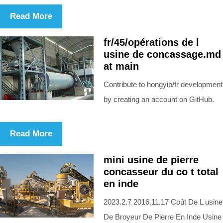
Read More
fr/45/opérations de l
usine de concassage.md
at main
Contribute to hongyib/fr development
by creating an account on GitHub.
Read More
mini usine de pierre
concasseur du co t total
en inde
2023.2.7 2016.11.17 Coût De L usine
De Broyeur De Pierre En Inde Usine