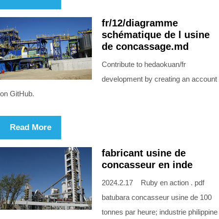
fr/12/diagramme
schématique de l usine
de concassage.md
Contribute to hedaokuan/fr
development by creating an account
on GitHub.
Read More
fabricant usine de
concasseur en inde
2024.2.17 Ruby en action . pdf
batubara concasseur usine de 100
tonnes par heure; industrie philippine