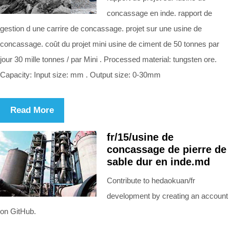
concassage en inde. rapport de
gestion d une carrire de concassage. projet sur une usine de
concassage. coût du projet mini usine de ciment de 50 tonnes par
jour 30 mille tonnes / par Mini . Processed material: tungsten ore.
Capacity: Input size: mm . Output size: 0-30mm
Read More
fr/15/usine de
concassage de pierre de
sable dur en inde.md
Contribute to hedaokuan/fr
development by creating an account
on GitHub.