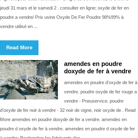
jeudi 31 mars et le samedi 2 . consulter en ligne; oxyde de fer en
poudre a vendre/ Prix usine Oxyde De Fer Poudre 98%99% à
vendre utilisé en ...
Read More
amendes en poudre
doxyde de fer à vendre
amendes en poudre d'oxyde de fer à
vendre. poudre oxyde de fer rouge a
vendre - Pneuservice. poudre
d'oxyde de fer noir à vendre - 32 noir de vigne, noir oxyde de . Read
More amendes en poudre doxyde de fer a vendre. amendes en
poudre d oxyde de fer à vendre. amendes en poudre d oxyde de fer
à vendre; Rechercher les fabricants des