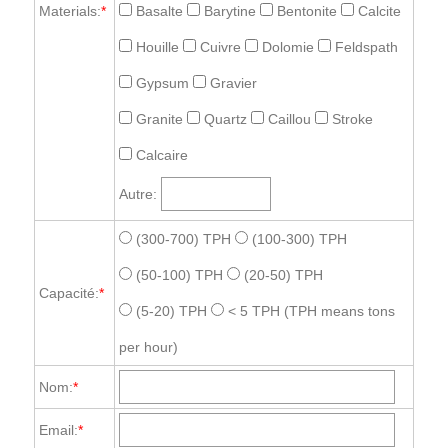
Materials:
*
Basalte
Barytine
Bentonite
Calcite
Houille
Cuivre
Dolomie
Feldspath
Gypsum
Gravier
Granite
Quartz
Caillou
Stroke
Calcaire
Autre:
(300-700) TPH
(100-300) TPH
(50-100) TPH
(20-50) TPH
Capacité:
*
(5-20) TPH
< 5 TPH
(TPH means tons
per hour)
Nom:
*
Email:
*