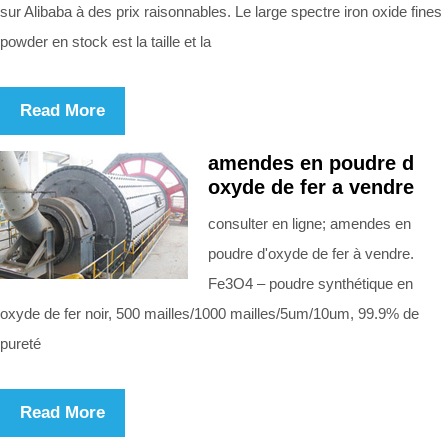
sur Alibaba à des prix raisonnables. Le large spectre iron oxide fines
powder en stock est la taille et la
Read More
amendes en poudre d
oxyde de fer a vendre
consulter en ligne; amendes en
poudre d'oxyde de fer à vendre.
Fe3O4 – poudre synthétique en
oxyde de fer noir, 500 mailles/1000 mailles/5um/10um, 99.9% de
pureté
Read More