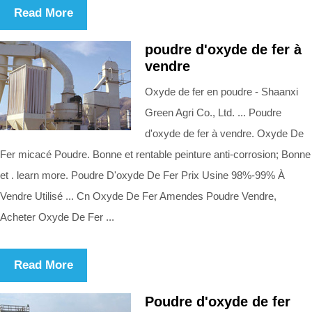
Read More
poudre d'oxyde de fer à
vendre
Oxyde de fer en poudre - Shaanxi
Green Agri Co., Ltd. ... Poudre
d'oxyde de fer à vendre. Oxyde De
Fer micacé Poudre. Bonne et rentable peinture anti-corrosion; Bonne
et . learn more. Poudre D'oxyde De Fer Prix Usine 98%-99% À
Vendre Utilisé ... Cn Oxyde De Fer Amendes Poudre Vendre,
Acheter Oxyde De Fer ...
Read More
Poudre d'oxyde de fer