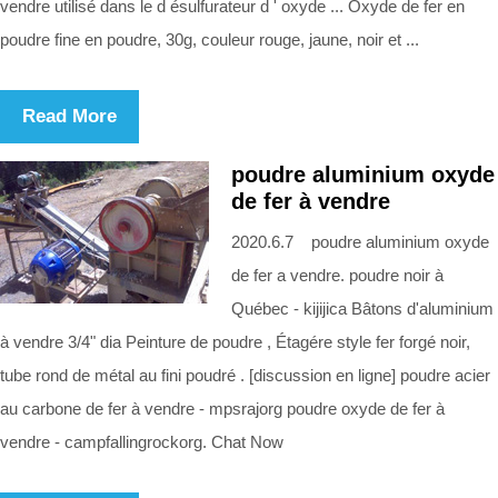
vendre utilisé dans le d ésulfurateur d ' oxyde ... Oxyde de fer en
poudre fine en poudre, 30g, couleur rouge, jaune, noir et ...
Read More
poudre aluminium oxyde
de fer à vendre
2020.6.7 poudre aluminium oxyde
de fer a vendre. poudre noir à
Québec - kijijica Bâtons d'aluminium
à vendre 3/4" dia Peinture de poudre , Étagére style fer forgé noir,
tube rond de métal au fini poudré . [discussion en ligne] poudre acier
au carbone de fer à vendre - mpsrajorg poudre oxyde de fer à
vendre - campfallingrockorg. Chat Now