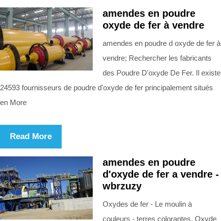
amendes en poudre
oxyde de fer à vendre
amendes en poudre d oxyde de fer à
vendre; Rechercher les fabricants
des Poudre D'oxyde De Fer. Il existe
24593 fournisseurs de poudre d'oxyde de fer principalement situés
en More
Read More
amendes en poudre
d'oxyde de fer a vendre -
wbrzuzy
Oxydes de fer - Le moulin à
couleurs - terres colorantes, Oxyde