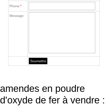
Phone:
*
Message:
amendes en poudre
d'oxyde de fer à vendre :