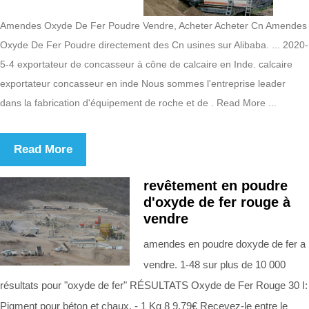
Amendes Oxyde De Fer Poudre Vendre, Acheter Acheter Cn Amendes
Oxyde De Fer Poudre directement des Cn usines sur Alibaba. ... 2020-
5-4 exportateur de concasseur à cône de calcaire en Inde. calcaire
exportateur concasseur en inde Nous sommes l'entreprise leader
dans la fabrication d'équipement de roche et de . Read More ...
Read More
revêtement en poudre
d'oxyde de fer rouge à
vendre
amendes en poudre doxyde de fer a
vendre. 1-48 sur plus de 10 000
résultats pour "oxyde de fer" RÉSULTATS Oxyde de Fer Rouge 30 I:
Pigment pour béton et chaux. - 1 Kg 8 9,79€ Recevez-le entre le