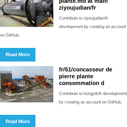
plante.md at main
ziyoujudian/fr
Contribute to ziyoujudian/fr
development by creating an account
on GitHub.
Read More
fr/51/concasseur de
pierre plante
consommation d
Contribute to hongyib/fr development
by creating an account on GitHub.
Read More