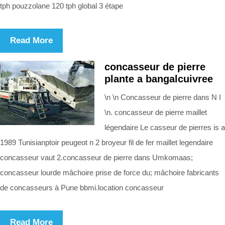
tph pouzzolane 120 tph global 3 étape
Read More
concasseur de pierre
plante a bangalcuivree
\n \n Concasseur de pierre dans N I
\n. concasseur de pierre maillet
légendaire Le casseur de pierres is a
1989 Tunisianptoir peugeot n 2 broyeur fil de fer maillet legendaire
concasseur vaut 2.concasseur de pierre dans Umkomaas;
concasseur lourde mâchoire prise de force du; mâchoire fabricants
de concasseurs à Pune bbmi.location concasseur
Read More