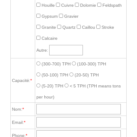
Houille
Cuivre
Dolomie
Feldspath
Gypsum
Gravier
Granite
Quartz
Caillou
Stroke
Calcaire
Autre:
(300-700) TPH
(100-300) TPH
(50-100) TPH
(20-50) TPH
Capacité:
*
(5-20) TPH
< 5 TPH
(TPH means tons
per hour)
Nom:
*
Email:
*
Phone:
*