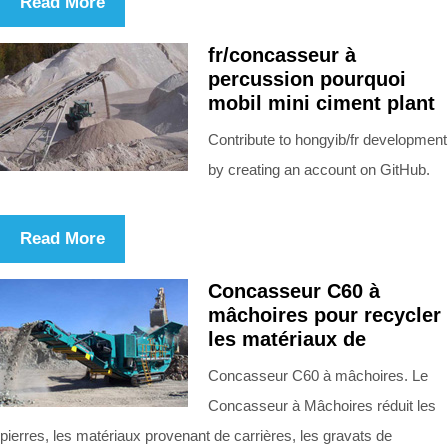
Read More
fr/concasseur à
percussion pourquoi
mobil mini ciment plant
Contribute to hongyib/fr development
by creating an account on GitHub.
Read More
Concasseur C60 à
mâchoires pour recycler
les matériaux de
Concasseur C60 à mâchoires. Le
Concasseur à Mâchoires réduit les
pierres, les matériaux provenant de carrières, les gravats de