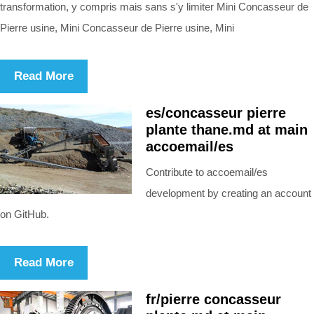
transformation, y compris mais sans s'y limiter Mini Concasseur de
Pierre usine, Mini Concasseur de Pierre usine, Mini
Read More
es/concasseur pierre
plante thane.md at main
accoemail/es
Contribute to accoemail/es
development by creating an account
on GitHub.
Read More
fr/pierre concasseur