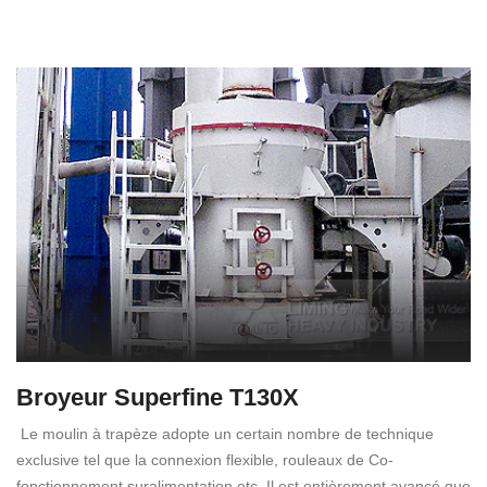
Broyeur Superfine T130X
Le moulin à trapèze adopte un certain nombre de technique
exclusive tel que la connexion flexible, rouleaux de Co-
fonctionnement suralimentation etc. Il est entièrement avancé que