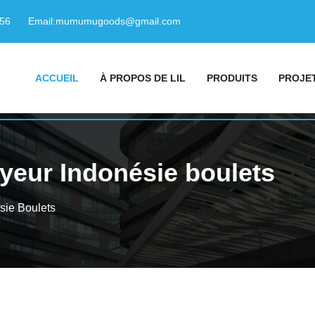
156
Email:
mumumugoods@gmail.com
ACCUEIL
À PROPOS DE LIL
PRODUITS
PROJE
yeur Indonésie boulets
sie Boulets