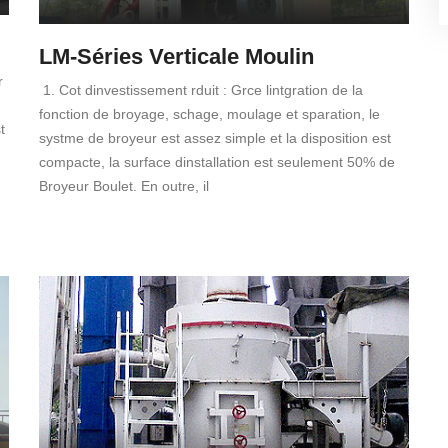
LM-Séries Verticale Moulin
r
1. Cot dinvestissement rduit : Grce lintgration de la
fonction de broyage, schage, moulage et sparation, le
t
systme de broyeur est assez simple et la disposition est
compacte, la surface dinstallation est seulement 50% de
Broyeur Boulet. En outre, il