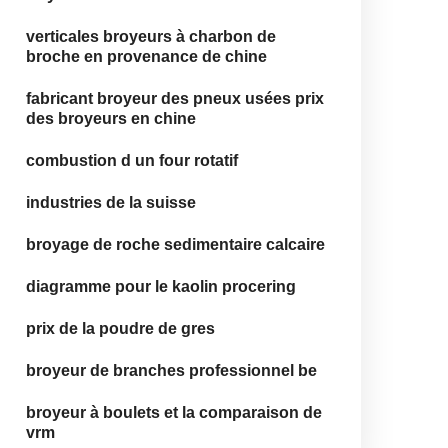
verticales broyeurs à charbon de
broche en provenance de chine
fabricant broyeur des pneux usées prix
des broyeurs en chine
combustion d un four rotatif
industries de la suisse
broyage de roche sedimentaire calcaire
diagramme pour le kaolin procering
prix de la poudre de gres
broyeur de branches professionnel be
broyeur à boulets et la comparaison de
vrm