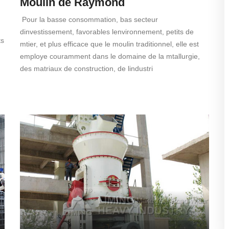
Moulin de Raymond
Pour la basse consommation, bas secteur
dinvestissement, favorables lenvironnement, petits de
ts
mtier, et plus efficace que le moulin traditionnel, elle est
employe couramment dans le domaine de la mtallurgie,
des matriaux de construction, de lindustri