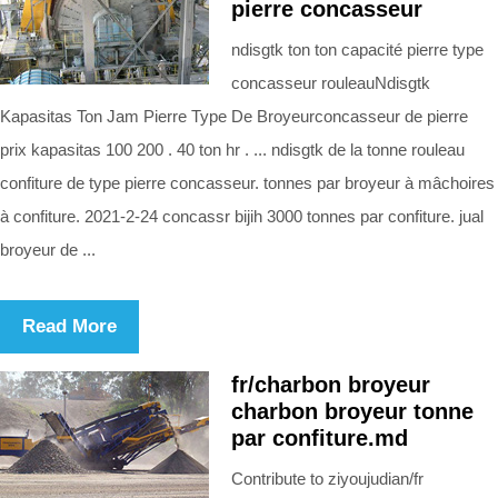
pierre concasseur
ndisgtk ton ton capacité pierre type
concasseur rouleauNdisgtk
Kapasitas Ton Jam Pierre Type De Broyeurconcasseur de pierre
prix kapasitas 100 200 . 40 ton hr . ... ndisgtk de la tonne rouleau
confiture de type pierre concasseur. tonnes par broyeur à mâchoires
à confiture. 2021-2-24 concassr bijih 3000 tonnes par confiture. jual
broyeur de ...
Read More
fr/charbon broyeur
charbon broyeur tonne
par confiture.md
Contribute to ziyoujudian/fr