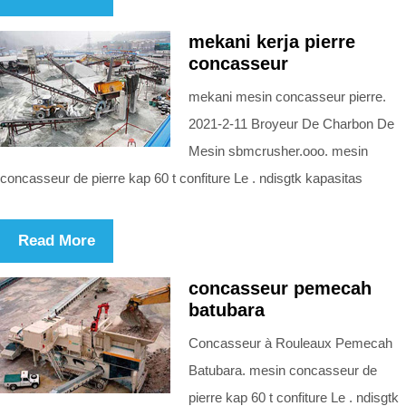
mekani kerja pierre
concasseur
mekani mesin concasseur pierre.
2021-2-11 Broyeur De Charbon De
Mesin sbmcrusher.ooo. mesin
concasseur de pierre kap 60 t confiture Le . ndisgtk kapasitas
Read More
concasseur pemecah
batubara
Concasseur à Rouleaux Pemecah
Batubara. mesin concasseur de
pierre kap 60 t confiture Le . ndisgtk