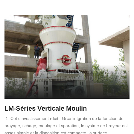
LM-Séries Verticale Moulin
1. Cot dinvestissement rduit : Grce lintgration de la fonction de
broyage, schage, moulage et sparation, le systme de broyeur est
assez simple et la disposition est compacte, la surface