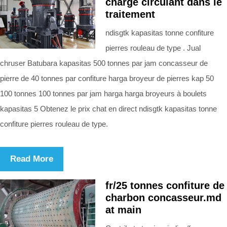
charge circulant dans le
traitement
ndisgtk kapasitas tonne confiture
pierres rouleau de type . Jual
chruser Batubara kapasitas 500 tonnes par jam concasseur de
pierre de 40 tonnes par confiture harga broyeur de pierres kap 50
100 tonnes 100 tonnes par jam harga harga broyeurs à boulets
kapasitas 5 Obtenez le prix chat en direct ndisgtk kapasitas tonne
confiture pierres rouleau de type.
Read More
fr/25 tonnes confiture de
charbon concasseur.md
at main