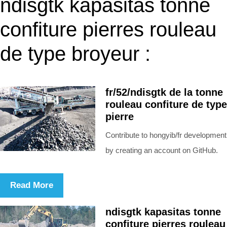
ndisgtk kapasitas tonne
confiture pierres rouleau
de type broyeur :
fr/52/ndisgtk de la tonne
rouleau confiture de type
pierre
Contribute to hongyib/fr development
by creating an account on GitHub.
Read More
ndisgtk kapasitas tonne
confiture pierres rouleau