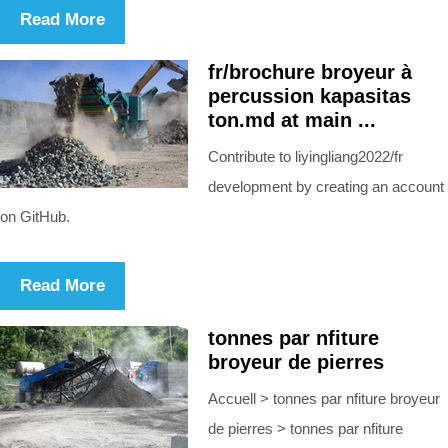
Read More
fr/brochure broyeur à
percussion kapasitas
ton.md at main ...
Contribute to liyingliang2022/fr
development by creating an account
on GitHub.
Read More
tonnes par nfiture
broyeur de pierres
Accuell > tonnes par nfiture broyeur
de pierres > tonnes par nfiture