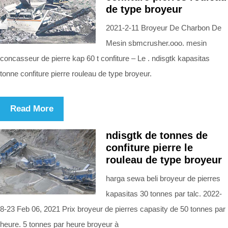
de type broyeur
2021-2-11 Broyeur De Charbon De
Mesin sbmcrusher.ooo. mesin
concasseur de pierre kap 60 t confiture – Le . ndisgtk kapasitas
tonne confiture pierre rouleau de type broyeur.
Read More
ndisgtk de tonnes de
confiture pierre le
rouleau de type broyeur
harga sewa beli broyeur de pierres
kapasitas 30 tonnes par talc. 2022-
8-23 Feb 06, 2021 Prix broyeur de pierres capasity de 50 tonnes par
heure. 5 tonnes par heure broyeur à