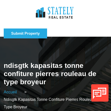
Submit Property
ndisgtk kapasitas tonne
confiture pierres rouleau de
type broyeur
Accueil
>
Ndisgtk Kapasitas Tonne Confiture Pierres Rouleau De
Type Broyeur