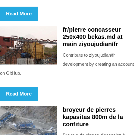
Read More
fr/pierre concasseur
250x400 bekas.md at
main ziyoujudian/fr
Contribute to ziyoujudian/fr
development by creating an account
on GitHub.
Read More
broyeur de pierres
kapasitas 800m de la
confiture