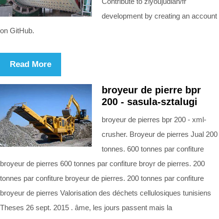
Contribute to ziyoujudian/fr
development by creating an account
on GitHub.
Read More
broyeur de pierre bpr
200 - sasula-sztalugi
broyeur de pierres bpr 200 - xml-
crusher. Broyeur de pierres Jual 200
tonnes. 600 tonnes par confiture
broyeur de pierres 600 tonnes par confiture broyr de pierres. 200
tonnes par confiture broyeur de pierres. 200 tonnes par confiture
broyeur de pierres Valorisation des déchets cellulosiques tunisiens
Theses 26 sept. 2015 . âme, les jours passent mais la