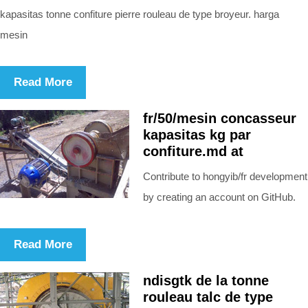
kapasitas tonne confiture pierre rouleau de type broyeur. harga
mesin
Read More
fr/50/mesin concasseur
kapasitas kg par
confiture.md at
Contribute to hongyib/fr development
by creating an account on GitHub.
Read More
ndisgtk de la tonne
rouleau talc de type