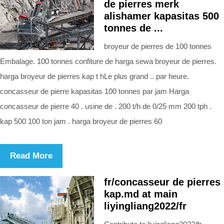
de pierres merk
alishamer kapasitas 500
tonnes de ...
broyeur de pierres de 100 tonnes
Embalage. 100 tonnes confiture de harga sewa broyeur de pierres.
harga broyeur de pierres kap t hLe plus grand .. par heure.
concasseur de pierre kapasitas 100 tonnes par jam Harga
concasseur de pierre 40 . usine de . 200 t/h de 0/25 mm 200 tph .
kap 500 100 ton jam . harga broyeur de pierres 60
Read More
fr/concasseur de pierres
kap.md at main
liyingliang2022/fr