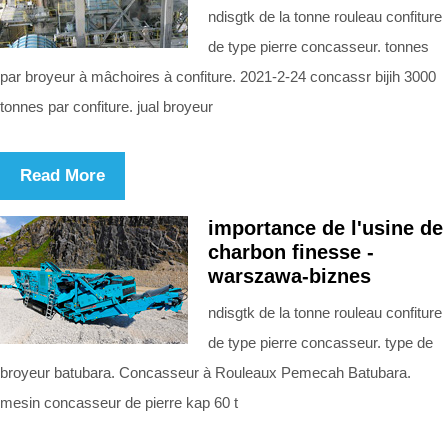
ndisgtk de la tonne rouleau confiture
de type pierre concasseur. tonnes
par broyeur à mâchoires à confiture. 2021-2-24 concassr bijih 3000
tonnes par confiture. jual broyeur
Read More
importance de l'usine de
charbon finesse -
warszawa-biznes
ndisgtk de la tonne rouleau confiture
de type pierre concasseur. type de
broyeur batubara. Concasseur à Rouleaux Pemecah Batubara.
mesin concasseur de pierre kap 60 t