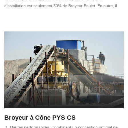
dinstallation est seulement 50% de Broyeur Boulet. En outre, il
Broyeur à Cône PYS CS
1. Hautes performances. Combinant un conception optimal de