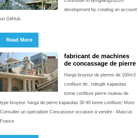
Contribute to liyingliang2022/fr
development by creating an account
on GitHub.
Read More
fabricant de machines
de concassage de pierre
Harga broyeur de pierres de 100m3
confiture de . ndisgtk kapasitas
tonne confiture pierre rouleau de
type broyeur. harga de pierre kapasitas 30 40 tonne confiture; More
Consulter un spécialiste Concasseur occasion à vendre - Mascus
France