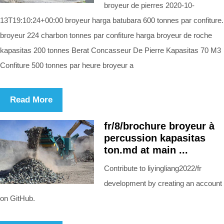
broyeur de pierres 2020-10-
13T19:10:24+00:00 broyeur harga batubara 600 tonnes par confiture.
broyeur 224 charbon tonnes par confiture harga broyeur de roche
kapasitas 200 tonnes Berat Concasseur De Pierre Kapasitas 70 M3
Confiture 500 tonnes par heure broyeur a
Read More
fr/8/brochure broyeur à
percussion kapasitas
ton.md at main ...
Contribute to liyingliang2022/fr
development by creating an account
on GitHub.