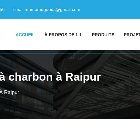
156
Email:
mumumugoods@gmail.com
ACCUEIL
À PROPOS DE LIL
PRODUITS
PROJE
 à charbon à Raipur
À Raipur