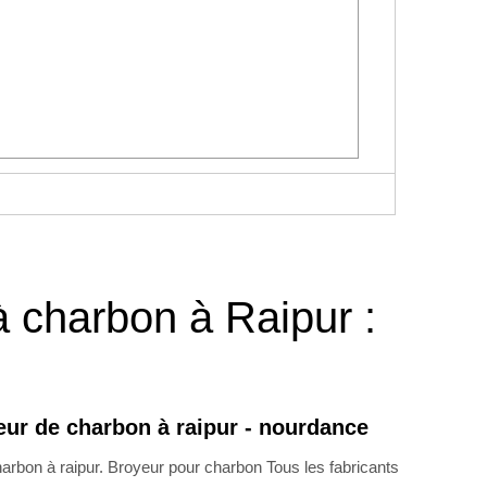
à charbon à Raipur :
eur de charbon à raipur - nourdance
harbon à raipur. Broyeur pour charbon Tous les fabricants