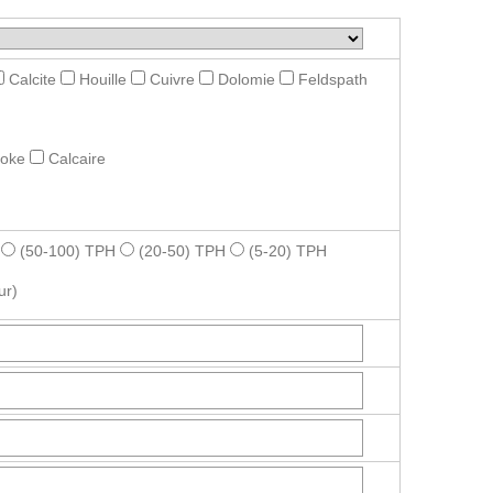
Calcite
Houille
Cuivre
Dolomie
Feldspath
roke
Calcaire
(50-100) TPH
(20-50) TPH
(5-20) TPH
ur)