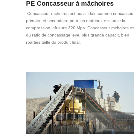
PE Concasseur à mâchoires
Concasseur mchoires est aussi idale comme concasseu
primaire et secondaire pour les matriaux rsistance la
compression infrieure 320 Mpa. Concasseur mchoires es
du ratio de concassage leve, plus grande capacit, bien
rparties taille du produit final,