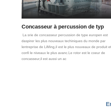
Concasseur à percussion de typ
La srie de concasseur percussion de type europen est
daspirer les plus nouveaux techiniques du monde par
lentreprise de LiMing,iI est le plus nouveaux de produit e
confi le niveaux le plus avanc.Le rotor est le coeur de
concasseur,il est aussi un ac
E