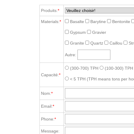
Produits:
*
Materials:
*
Basalte
Barytine
Bentonite
Gypsum
Gravier
Granite
Quartz
Caillou
St
Autre:
(300-700) TPH
(100-300) TPH
Capacité:
*
< 5 TPH
(TPH means tons per ho
Nom:
*
Email:
*
Phone:
*
Message: