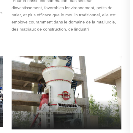
Pour la basse consommation, bas secteur
dinvestissement, favorables lenvironnement, petits de
ts
mtier, et plus efficace que le moulin traditionnel, elle est
employe couramment dans le domaine de la mtallurgie,
des matriaux de construction, de lindustri