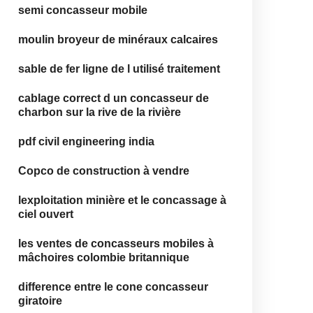
semi concasseur mobile
moulin broyeur de minéraux calcaires
sable de fer ligne de l utilisé traitement
cablage correct d un concasseur de
charbon sur la rive de la rivière
pdf civil engineering india
Copco de construction à vendre
lexploitation minière et le concassage à
ciel ouvert
les ventes de concasseurs mobiles à
mâchoires colombie britannique
difference entre le cone concasseur
giratoire