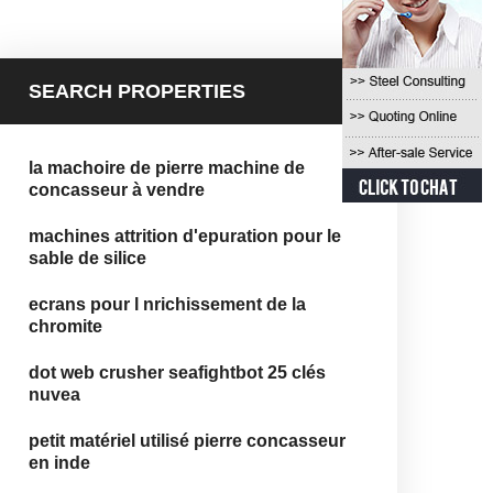
SEARCH PROPERTIES
la machoire de pierre machine de
concasseur à vendre
machines attrition d'epuration pour le
sable de silice
ecrans pour l nrichissement de la
chromite
dot web crusher seafightbot 25 clés
nuvea
petit matériel utilisé pierre concasseur
en inde