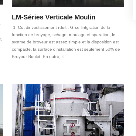
LM-Séries Verticale Moulin
r
1. Cot dinvestissement rduit : Grce lintgration de la
fonction de broyage, schage, moulage et sparation, le
t
systme de broyeur est assez simple et la disposition est
compacte, la surface dinstallation est seulement 50% de
Broyeur Boulet. En outre, il