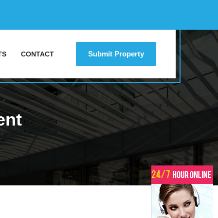
Submit Property
TS
CONTACT
ent