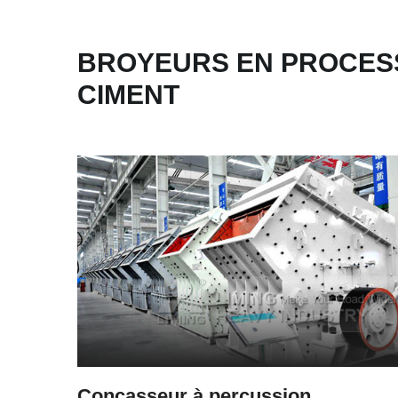
BROYEURS EN PROCESS
CIMENT
Concasseur à percussion