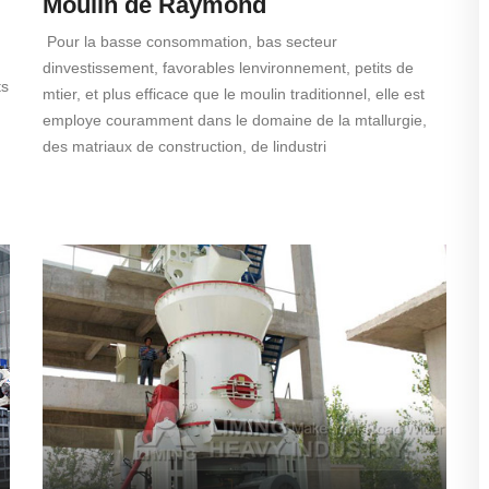
Moulin de Raymond
Pour la basse consommation, bas secteur
dinvestissement, favorables lenvironnement, petits de
ts
mtier, et plus efficace que le moulin traditionnel, elle est
employe couramment dans le domaine de la mtallurgie,
des matriaux de construction, de lindustri