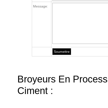
Message:
Broyeurs En Process
Ciment :