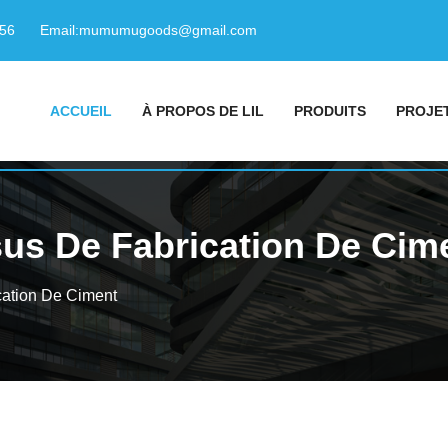
156
Email:
mumumugoods@gmail.com
ACCUEIL
À PROPOS DE LIL
PRODUITS
PROJE
us De Fabrication De Cim
cation De Ciment