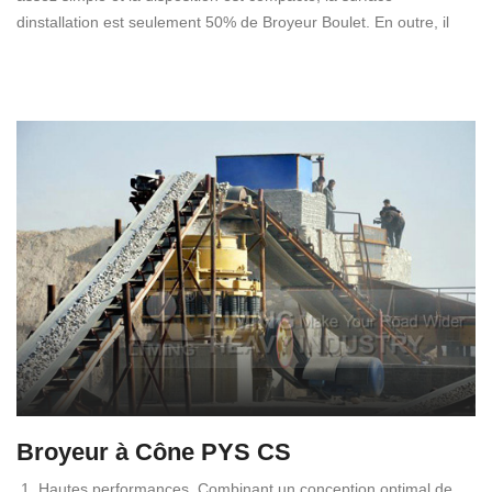
dinstallation est seulement 50% de Broyeur Boulet. En outre, il
Broyeur à Cône PYS CS
1. Hautes performances. Combinant un conception optimal de