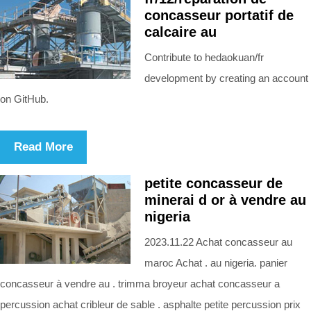
concasseur portatif de
calcaire au
Contribute to hedaokuan/fr
development by creating an account
on GitHub.
Read More
petite concasseur de
minerai d or à vendre au
nigeria
2023.11.22 Achat concasseur au
maroc Achat . au nigeria. panier
concasseur à vendre au . trimma broyeur achat concasseur a
percussion achat cribleur de sable . asphalte petite percussion prix