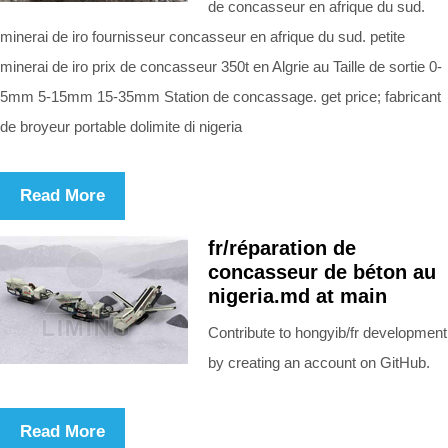
de concasseur en afrique du sud.
minerai de iro fournisseur concasseur en afrique du sud. petite
minerai de iro prix de concasseur 350t en Algrie au Taille de sortie 0-
5mm 5-15mm 15-35mm Station de concassage. get price; fabricant
de broyeur portable dolimite di nigeria
Read More
fr/réparation de
concasseur de béton au
nigeria.md at main
Contribute to hongyib/fr development
by creating an account on GitHub.
Read More