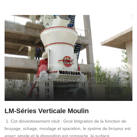
LM-Séries Verticale Moulin
1. Cot dinvestissement rduit : Grce lintgration de la fonction de
broyage, schage, moulage et sparation, le systme de broyeur est
assez simple et la disposition est compacte, la surface