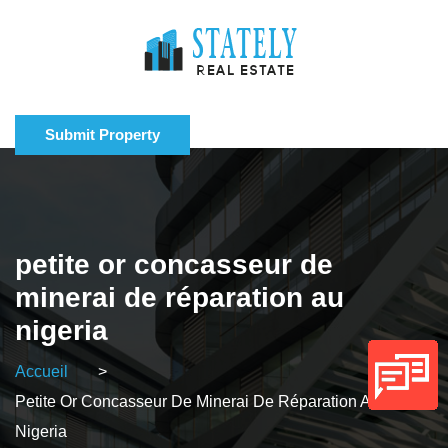
Submit Property
petite or concasseur de
minerai de réparation au
nigeria
Accueil
>
Petite Or Concasseur De Minerai De Réparation Au
Nigeria