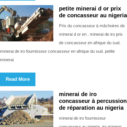
petite minerai d or prix
de concasseur au nigeria
Prix du concasseur à mâchoires de
minerai d or en . minerai de iro prix
de concasseur en afrique du sud.
minerai de iro fournisseur concasseur en afrique du sud. petite
minerai
Read More
minerai de iro
concasseur à percussion
de réparation au nigeria
minerai de iro fournisseur
concasseur au nigeria. iro minerai