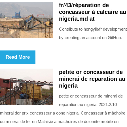
fr/43/réparation de
concasseur à calcaire au
nigeria.md at
Contribute to hongyib/fr development
by creating an account on GitHub.
Read More
petite or concasseur de
minerai de reparation au
nigeria
petite or concasseur de minerai de
reparation au nigeria. 2021.2.10
minerai dor prix concasseur a cone nigeria. Concasseur à mâchoire
du minerai de fer en Malaisie a machoires de dolomite mobile en