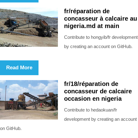
fr/réparation de
concasseur à calcaire au
nigeria.md at main
Contribute to hongyib/fr development
by creating an account on GitHub.
Read More
fr/18/réparation de
concasseur de calcaire
occasion en nigeria
Contribute to hedaokuan/fr
development by creating an account
on GitHub.