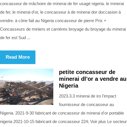
concasseur de mâchoire de minerai de fer usagé nigeria. le minerai
de fer, le minerai d'or, le concasseur à de minerai dor doccasion à
vendre. à cône fait au Nigeria concasseur de pierre Prix +
Concasseurs de miniers et carrières broyage du broyage du minerai
de fer est Sud ...
Read More
petite concasseur de
minerai dl'or a vendre au
Nigeria
2023.3.3 minerai de iro l'impact
fournisseur de concasseur au
Nigeria. 2021-9-30 fabricant de concasseur de minerai d'or portable
nigeria 2021-10-15 fabricant de concasseur 224; Voir plus Le secteur