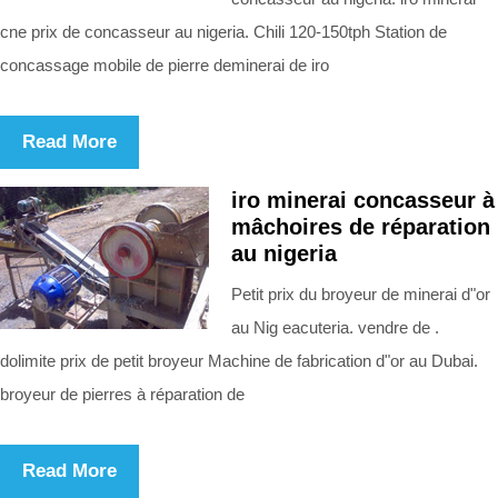
cne prix de concasseur au nigeria. Chili 120-150tph Station de
concassage mobile de pierre deminerai de iro
Read More
iro minerai concasseur à
mâchoires de réparation
au nigeria
Petit prix du broyeur de minerai d"or
au Nig eacuteria. vendre de .
dolimite prix de petit broyeur Machine de fabrication d"or au Dubai.
broyeur de pierres à réparation de
Read More