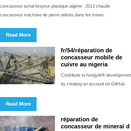
concasseur achat broyeur plastique algerie . 2013 chaude
concasseur mâchoire de pierre utilisés dans les mines .
Read More
fr/54/réparation de
concasseur mobile de
cuivre au nigeria
Contribute to hongyib/fr development
by creating an account on GitHub.
Read More
réparation de
concasseur de minerai d