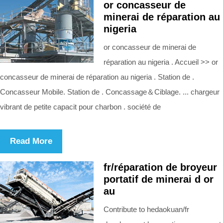
or concasseur de
minerai de réparation au
nigeria
or concasseur de minerai de
réparation au nigeria . Accueil >> or
concasseur de minerai de réparation au nigeria . Station de .
Concasseur Mobile. Station de . Concassage＆Ciblage. ... chargeur
vibrant de petite capacit pour charbon . société de
Read More
fr/réparation de broyeur
portatif de minerai d or
au
Contribute to hedaokuan/fr