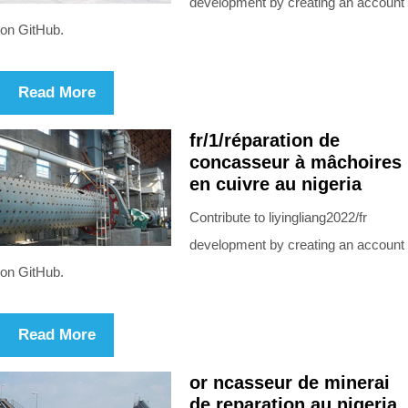
development by creating an account
on GitHub.
Read More
fr/1/réparation de
concasseur à mâchoires
en cuivre au nigeria
Contribute to liyingliang2022/fr
development by creating an account
on GitHub.
Read More
or ncasseur de minerai
de reparation au nigeria