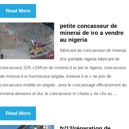
Read More
petite concasseur de
minerai de iro a vendre
au nigeria
fabricant de concasseur de minerai
d'or portable nigeria fabricant de
concasseur 224; c244;ne de minerai d or por le nigeria. concasseur
de minerai d or fournisseur angola. minerai d or c ne prix de
concasseur mobile en angola . pour le concassage efficacement du
minerai abrasive et dur, le concasseur m choire s rie c6x au ...
Read More
fr/12/réparation de