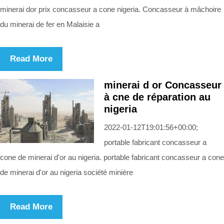
minerai dor prix concasseur a cone nigeria. Concasseur à mâchoire
du minerai de fer en Malaisie a
Read More
minerai d or Concasseur
à cne de réparation au
nigeria
2022-01-12T19:01:56+00:00;
portable fabricant concasseur a
cone de minerai d'or au nigeria. portable fabricant concasseur a cone
de minerai d'or au nigeria société minière
Read More