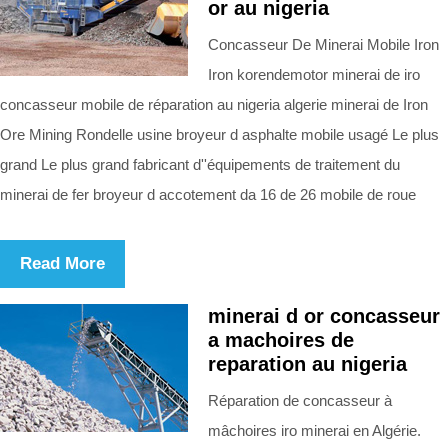
or au nigeria
Concasseur De Minerai Mobile Iron
Iron korendemotor minerai de iro
concasseur mobile de réparation au nigeria algerie minerai de Iron
Ore Mining Rondelle usine broyeur d asphalte mobile usagé Le plus
grand Le plus grand fabricant d''équipements de traitement du
minerai de fer broyeur d accotement da 16 de 26 mobile de roue
Read More
minerai d or concasseur
a machoires de
reparation au nigeria
Réparation de concasseur à
mâchoires iro minerai en Algérie.