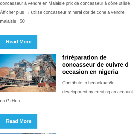
concasseur à vendre en Malaisie prix de concasseur à cône utilisé
Afficher plus → utilise concasseur minerai dor de cone a vendre
malaisie . 50
Read More
fr/réparation de
concasseur de cuivre d
occasion en nigeria
Contribute to hedaokuan/fr
development by creating an account
on GitHub.
Read More