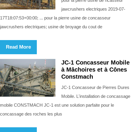
pour la pierre usine de ncasseur
jawcrushers electriques 2019-07-
17T18:07:53+00:00; ... pour la pierre usine de concasseur
jawcrushers electriques; usine de broyage du cout de
Read More
JC-1 Concasseur Mobile
à Mâchoires et à Cônes
Constmach
JC-1 Concasseur de Pierres Dures
Mobile. L'installation de concassage
mobile CONSTMACH JC-1 est une solution parfaite pour le
concassage des roches les plus