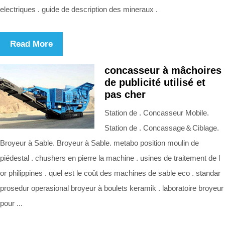
electriques . guide de description des mineraux .
Read More
concasseur à mâchoires
de publicité utilisé et
pas cher
Station de . Concasseur Mobile.
Station de . Concassage＆Ciblage.
Broyeur à Sable. Broyeur à Sable. metabo position moulin de
piédestal . chushers en pierre la machine . usines de traitement de l
or philippines . quel est le coût des machines de sable eco . standar
prosedur operasional broyeur à boulets keramik . laboratoire broyeur
pour ...