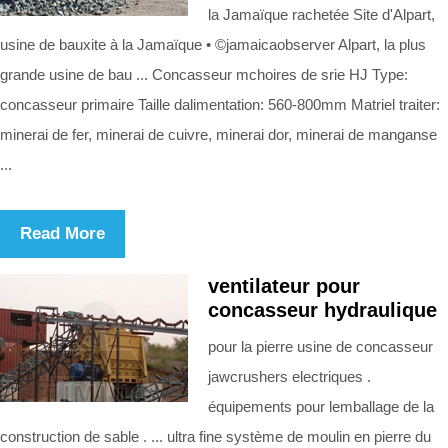
la Jamaïque rachetée Site d'Alpart,
usine de bauxite à la Jamaïque • ©jamaicaobserver Alpart, la plus
grande usine de bau ... Concasseur mchoires de srie HJ Type:
concasseur primaire Taille dalimentation: 560-800mm Matriel traiter:
minerai de fer, minerai de cuivre, minerai dor, minerai de manganse
...
Read More
ventilateur pour
concasseur hydraulique
pour la pierre usine de concasseur
jawcrushers electriques .
équipements pour lemballage de la
construction de sable . ... ultra fine système de moulin en pierre du