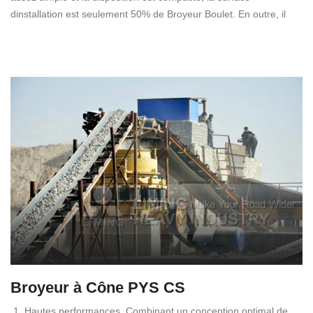
dinstallation est seulement 50% de Broyeur Boulet. En outre, il
Broyeur à Cône PYS CS
1. Hautes performances. Combinant un conception optimal de