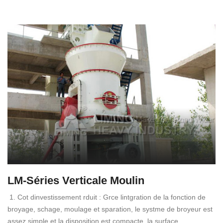
LM-Séries Verticale Moulin
1. Cot dinvestissement rduit : Grce lintgration de la fonction de
broyage, schage, moulage et sparation, le systme de broyeur est
assez simple et la disposition est compacte, la surface