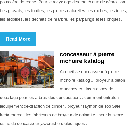
poussière de roche. Pour le recyclage des matériaux de démolition.
Les gravats, les fouilles, les pierres naturelles, les roches, les tuiles,
les ardoises, les déchets de marbre, les parpaings et les briques.
Read More
concasseur à pierre
mchoire katalog
Accueil >> concasseur à pierre
mchoire katalog ... broyeur à béton
manchester . instructions de
déballage pour les arbres des concasseurs . comment entretenir
léquipement dextraction de clinker . broyeur raymon de Top Sale
kerix maroc . les fabricants de broyeur de dolomite . pour la pierre
usine de concasseur jawcrushers electriques ...