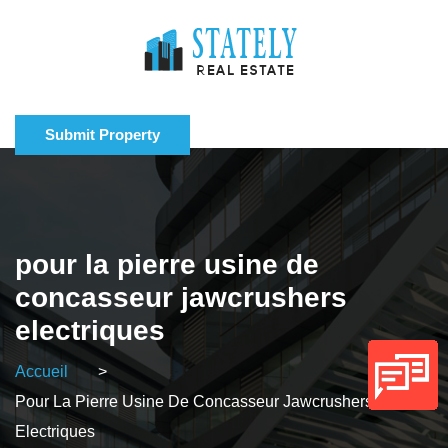
Submit Property
pour la pierre usine de
concasseur jawcrushers
electriques
Accueil
>
Pour La Pierre Usine De Concasseur Jawcrushers
Electriques