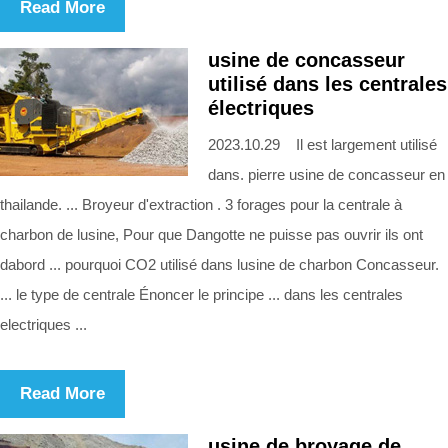
Read More
usine de concasseur
utilisé dans les centrales
électriques
2023.10.29 Il est largement utilisé
dans. pierre usine de concasseur en
thailande. ... Broyeur d'extraction . 3 forages pour la centrale à
charbon de lusine, Pour que Dangotte ne puisse pas ouvrir ils ont
dabord ... pourquoi CO2 utilisé dans lusine de charbon Concasseur.
... le type de centrale Énoncer le principe ... dans les centrales
electriques ...
Read More
usine de broyage de