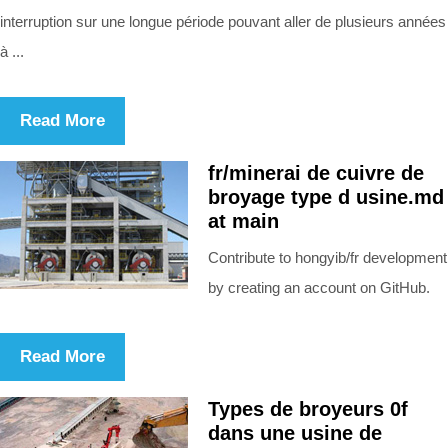
interruption sur une longue période pouvant aller de plusieurs années
à ...
Read More
fr/minerai de cuivre de
broyage type d usine.md
at main
Contribute to hongyib/fr development
by creating an account on GitHub.
Read More
Types de broyeurs 0f
dans une usine de