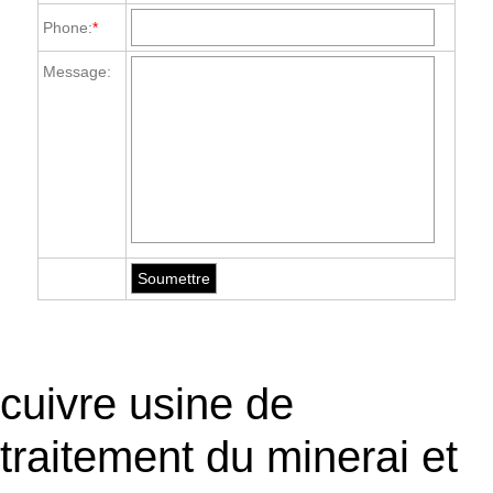
Phone:
*
Message:
cuivre usine de
traitement du minerai et