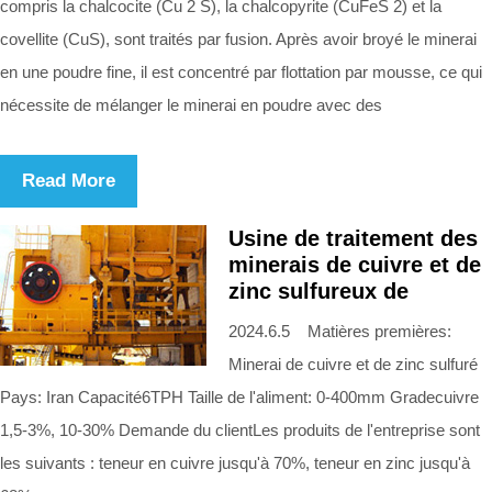
compris la chalcocite (Cu 2 S), la chalcopyrite (CuFeS 2) et la
covellite (CuS), sont traités par fusion. Après avoir broyé le minerai
en une poudre fine, il est concentré par flottation par mousse, ce qui
nécessite de mélanger le minerai en poudre avec des
Read More
Usine de traitement des
minerais de cuivre et de
zinc sulfureux de
2024.6.5 Matières premières:
Minerai de cuivre et de zinc sulfuré
Pays: Iran Capacité6TPH Taille de l'aliment: 0-400mm Gradecuivre
1,5-3%, 10-30% Demande du clientLes produits de l'entreprise sont
les suivants : teneur en cuivre jusqu'à 70%, teneur en zinc jusqu'à