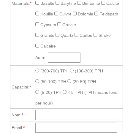
Materials:
*
Basalte
Barytine
Bentonite
Calcite
Houille
Cuivre
Dolomie
Feldspath
Gypsum
Gravier
Granite
Quartz
Caillou
Stroke
Calcaire
Autre:
(300-700) TPH
(100-300) TPH
(50-100) TPH
(20-50) TPH
Capacité:
*
(5-20) TPH
< 5 TPH
(TPH means tons
per hour)
Nom:
*
Email:
*