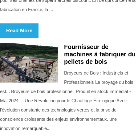
pour ses chaînes de supermarchés discount. En ce qui concerne la
fabrication en France, la ...
Read More
Fournisseur de
machines à fabriquer du
pellets de bois
Broyeurs de Bois : Industriels et
Professionnels Le broyage du bois
est... Broyeurs de bois professionnel. Produit en stock immédiat -
Mai 2024 ... Une Révolution pour le Chauffage Écologique Avec
l'évolution constante des technologies vertes et la prise de
conscience croissante des enjeux environnementaux, une
innovation remarquable...