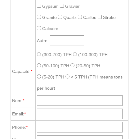
Gypsum
Gravier
Granite
Quartz
Caillou
Stroke
Calcaire
Autre:
(300-700) TPH
(100-300) TPH
(50-100) TPH
(20-50) TPH
Capacité:
*
(5-20) TPH
< 5 TPH
(TPH means tons
per hour)
Nom:
*
Email:
*
Phone:
*