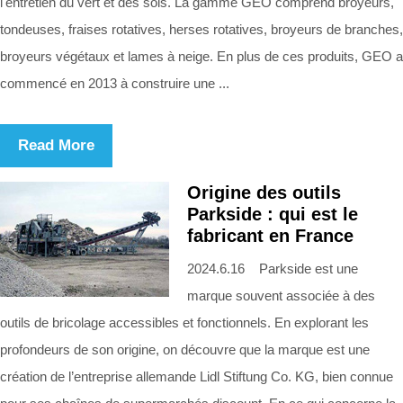
l'entretien du vert et des sols. La gamme GEO comprend broyeurs,
tondeuses, fraises rotatives, herses rotatives, broyeurs de branches,
broyeurs végétaux et lames à neige. En plus de ces produits, GEO a
commencé en 2013 à construire une ...
Read More
Origine des outils
Parkside : qui est le
fabricant en France
2024.6.16 Parkside est une
marque souvent associée à des
outils de bricolage accessibles et fonctionnels. En explorant les
profondeurs de son origine, on découvre que la marque est une
création de l’entreprise allemande Lidl Stiftung Co. KG, bien connue