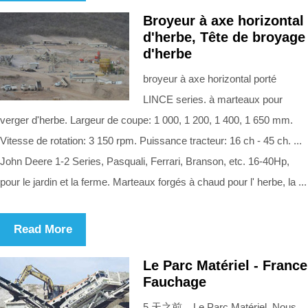
Broyeur à axe horizontal
d'herbe, Tête de broyage
d'herbe
broyeur à axe horizontal porté
LINCE series. à marteaux pour
verger d'herbe. Largeur de coupe: 1 000, 1 200, 1 400, 1 650 mm.
Vitesse de rotation: 3 150 rpm. Puissance tracteur: 16 ch - 45 ch. ...
John Deere 1-2 Series, Pasquali, Ferrari, Branson, etc. 16-40Hp,
pour le jardin et la ferme. Marteaux forgés à chaud pour l' herbe, la ...
Read More
Le Parc Matériel - France
Fauchage
5 天之前 Le Parc Matériel. Nous