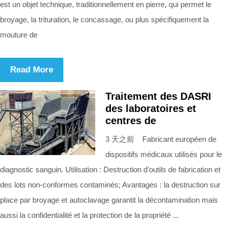
est un objet technique, traditionnellement en pierre, qui permet le
broyage, la trituration, le concassage, ou plus spécifiquement la
mouture de
Read More
Traitement des DASRI
des laboratoires et
centres de
3 天之前 Fabricant européen de
dispositifs médicaux utilisés pour le
diagnostic sanguin. Utilisation : Destruction d’outils de fabrication et
des lots non-conformes contaminés; Avantages : la destruction sur
place par broyage et autoclavage garantit la décontamination mais
aussi la confidentialité et la protection de la propriété ...