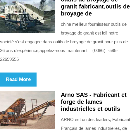
granit fabricant,outils de
broyage de
chine meilleur fournisseur outils de
broyage de granit est ici! notre
société s'est engagée dans outils de broyage de granit pour plus de
26 ans d'expérience,appelez-nous maintenant! （0086）-595-
22699555
Read More
Arno SAS - Fabricant et
forge de lames
industrielles et outils
ARNO est un des leaders, Fabricant
Français de lames industrielles, de