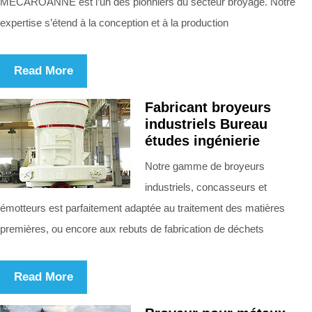
MECAROANNE est l’un des pionniers du secteur broyage. Notre
expertise s’étend à la conception et à la production
Read More
Fabricant broyeurs
industriels Bureau
études ingénierie
Notre gamme de broyeurs
industriels, concasseurs et
émotteurs est parfaitement adaptée au traitement des matières
premières, ou encore aux rebuts de fabrication de déchets
Read More