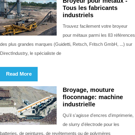
Broyeur pour métaux -
Tous les fabricants
industriels
Trouvez facilement votre broyeur
pour métaux parmi les 83 références
des plus grandes marques (Guidetti, Retsch, Fritsch GmbH, ...) sur
DirectIndustry, le spécialiste de
Read More
Broyage, mouture
floconnage: machine
industrielle
Qu'il s'agisse d'encres d'imprimerie,
de slurry d'électrode pour les
batteries, de peintures, de revêtements ou de polymères