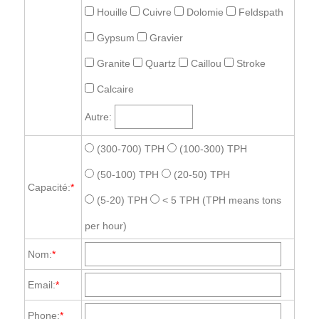
Houille
Cuivre
Dolomie
Feldspath
Gypsum
Gravier
Granite
Quartz
Caillou
Stroke
Calcaire
Autre:
(300-700) TPH
(100-300) TPH
(50-100) TPH
(20-50) TPH
Capacité:
*
(5-20) TPH
< 5 TPH
(TPH means tons
per hour)
Nom:
*
Email:
*
Phone:
*