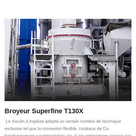
Broyeur Superfine T130X
Le moulin à trapèze adopte un certain nombre de technique
exclusive tel que la connexion flexible, rouleaux de Co-
fonctionnement suralimentation etc. Il est entièrement avancé que