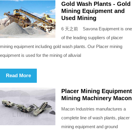
Gold Wash Plants - Gold
Mining Equipment and
Used Mining
6 天之前 Savona Equipment is one
of the leading suppliers of placer
mining equipment including gold wash plants. Our Placer mining
equipment is used for the mining of alluvial
Read More
Placer Mining Equipment
Mining Machinery Macon
Macon Industries manufactures a
complete line of wash plants, placer
mining equipment and ground