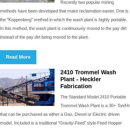
Recently two popular mining
methods have been developed that make reclamation easier. One is
the “Koppenberg” method in which the wash plant is highly portable.
In this method, the wash plant is continuously moved to the pay dirt
instead of the pay dirt being moved to the plant.
Read More
2410 Trommel Wash
Plant - Heckler
Fabrication
The Standard Model 2410 Portable
Trommel Wash Plant is a 30+ Ton/Hr
that can be purchased as either a Gas, Diesel or Electric driven
model. Included is a traditional “Gravity-Feed” style Feed Hopper