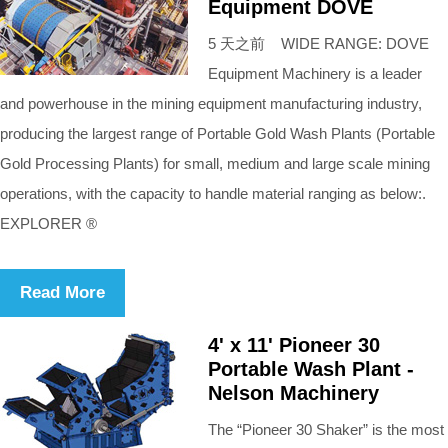
Equipment DOVE
5 天之前 WIDE RANGE: DOVE
Equipment Machinery is a leader
and powerhouse in the mining equipment manufacturing industry,
producing the largest range of Portable Gold Wash Plants (Portable
Gold Processing Plants) for small, medium and large scale mining
operations, with the capacity to handle material ranging as below:.
EXPLORER ®
Read More
4' x 11' Pioneer 30
Portable Wash Plant -
Nelson Machinery
The “Pioneer 30 Shaker” is the most