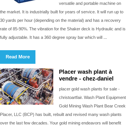
versatile and portable machine on
the market. It is industrially built for years of service. It will run up to
30 yards per hour (depending on the material) and has a recovery
rate of 85-90%. The vibration for the Shaker deck is Hydraulic and is
fully adjustable. It has a 360 degree spray bar which will ...
Read More
Placer wash plant à
vendre - chez-daniel
placer gold wash plants for sale -
christoartfair. Wash Plant Equipment
Gold Mining Wash Plant Bear Creek
Placer, LLC (BCP) has built, rebuilt and revised many wash plants
over the last few decades. Your gold mining endeavors will benefit