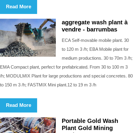
Read More
aggregate wash plant à
vendre - barrumbas
ECA Self-movable mobile plant. 30
to 120 m 3 /h; EBA Mobile plant for
medium productions. 30 to 70m 3 /h;
EMA Compact plant, perfect for prefabricated. From 30 to 100 m 3
/h; MODULMIX Plant for large productions and special concretes. 80
to 150 m 3 /h; FASTMIX Mini plant.12 to 19 m 3 /h
Read More
Portable Gold Wash
Plant Gold Mining