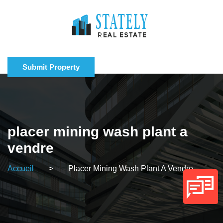
Submit Property
placer mining wash plant a
vendre
Accueil
>
Placer Mining Wash Plant A Vendre