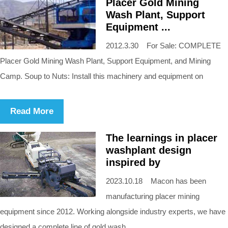
Placer Gold Mining
Wash Plant, Support
Equipment ...
2012.3.30 For Sale: COMPLETE
Placer Gold Mining Wash Plant, Support Equipment, and Mining
Camp. Soup to Nuts: Install this machinery and equipment on
Read More
The learnings in placer
washplant design
inspired by
2023.10.18 Macon has been
manufacturing placer mining
equipment since 2012. Working alongside industry experts, we have
designed a complete line of gold wash