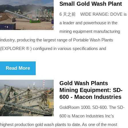
Small Gold Wash Plant
6 天之前 WIDE RANGE: DOVE is
a leader and powerhouse in the
mining equipment manufacturing
industry, producing the largest range of Portable Wash Plants
(EXPLORER ® ) configured in various specifications and
Read More
Gold Wash Plants
Mining Equipment: SD-
600 - Macon Industries
GoldRoom 1000. SD-600. The SD-
600 is Macon Industries Inc’s
highest production gold wash plants to date. As one of the most