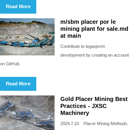
Read More
m/sbm placer por le
mining plant for sale.md
at main
Contribute to legaojm/m
development by creating an account
on GitHub.
Read More
Gold Placer Mining Best
Practices - JXSC
Machinery
2024.7.10 Placer Mining Methods.