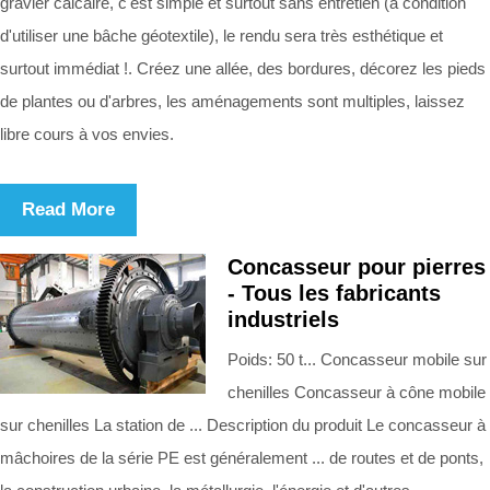
gravier calcaire, c'est simple et surtout sans entretien (à condition
d'utiliser une bâche géotextile), le rendu sera très esthétique et
surtout immédiat !. Créez une allée, des bordures, décorez les pieds
de plantes ou d'arbres, les aménagements sont multiples, laissez
libre cours à vos envies.
Read More
Concasseur pour pierres
- Tous les fabricants
industriels
Poids: 50 t... Concasseur mobile sur
chenilles Concasseur à cône mobile
sur chenilles La station de ... Description du produit Le concasseur à
mâchoires de la série PE est généralement ... de routes et de ponts,