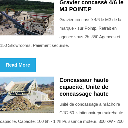
Gravier concassé 4/6 le
M3 POINT.P
Gravier concassé 4/6 le M3 de la
marque - sur Pointp. Retrait en
agence sous 2h. 850 Agences et
150 Showrooms. Paiement sécurisé.
Read More
Concasseur haute
capacité, Unité de
concassage haute
unité de concassage à mâchoire
CJC-60. stationnaireprimairehaute
capacité. Capacité: 100 t/h - 1 t/h Puissance moteur: 300 kW - 200