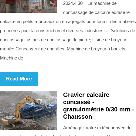
2024.4.30 La machine de
concassage de calcaire écrase le
calcaire en petits morceaux ou en agrégats pour fournir des matières
premières pour la construction et diverses industries. ... Solutions de
concassage. usines de concassage de pierre; Usine de broyeur
mobile; Concasseur de chenilles; Machine de broyeur à boulets;
Machine de
Read More
Gravier calcaire
concassé -
granulométrie 0/30 mm -
Chausson
Aménagez votre extérieur avec du