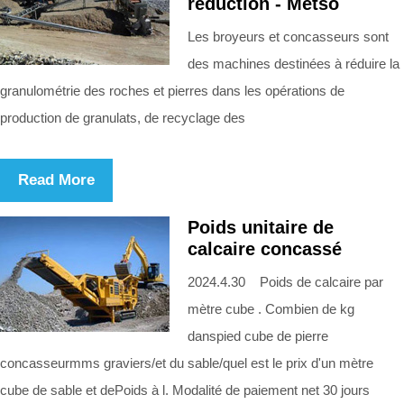
réduction - Metso
Les broyeurs et concasseurs sont
des machines destinées à réduire la
granulométrie des roches et pierres dans les opérations de
production de granulats, de recyclage des
Read More
Poids unitaire de
calcaire concassé
2024.4.30 Poids de calcaire par
mètre cube . Combien de kg
danspied cube de pierre
concasseurmms graviers/et du sable/quel est le prix d'un mètre
cube de sable et dePoids à l. Modalité de paiement net 30 jours