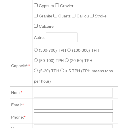
Gypsum
Gravier
Granite
Quartz
Caillou
Stroke
Calcaire
Autre:
(300-700) TPH
(100-300) TPH
(50-100) TPH
(20-50) TPH
Capacité:
*
(5-20) TPH
< 5 TPH
(TPH means tons
per hour)
Nom:
*
Email:
*
Phone:
*