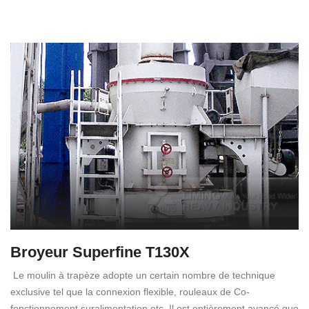
Broyeur Superfine T130X
Le moulin à trapèze adopte un certain nombre de technique
exclusive tel que la connexion flexible, rouleaux de Co-
fonctionnement suralimentation etc. Il est entièrement avancé que