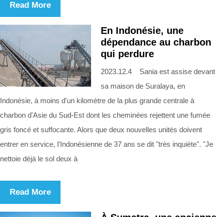
Read More
En Indonésie, une
dépendance au charbon
qui perdure
2023.12.4 Sania est assise devant
sa maison de Suralaya, en
Indonésie, à moins d'un kilomètre de la plus grande centrale à
charbon d'Asie du Sud-Est dont les cheminées rejettent une fumée
gris foncé et suffocante. Alors que deux nouvelles unités doivent
entrer en service, l'Indonésienne de 37 ans se dit "très inquiète". "Je
nettoie déjà le sol deux à
Read More