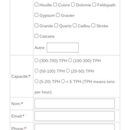
Houille
Cuivre
Dolomie
Feldspath
Gypsum
Gravier
Granite
Quartz
Caillou
Stroke
Calcaire
Autre:
(300-700) TPH
(100-300) TPH
(50-100) TPH
(20-50) TPH
Capacité:
*
(5-20) TPH
< 5 TPH
(TPH means tons
per hour)
Nom:
*
Email:
*
Phone:
*