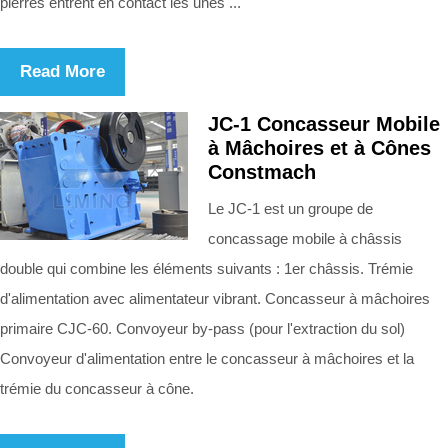
pierres entrent en contact les unes ...
Read More
JC-1 Concasseur Mobile
à Mâchoires et à Cônes
Constmach
Le JC-1 est un groupe de
concassage mobile à châssis
double qui combine les éléments suivants : 1er châssis. Trémie
d'alimentation avec alimentateur vibrant. Concasseur à mâchoires
primaire CJC-60. Convoyeur by-pass (pour l'extraction du sol)
Convoyeur d'alimentation entre le concasseur à mâchoires et la
trémie du concasseur à cône.