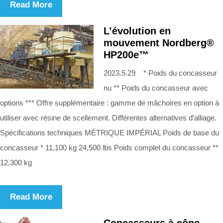
Read More
L’évolution en
mouvement Nordberg®
HP200e™
2023.5.29 * Poids du concasseur
nu ** Poids du concasseur avec
options *** Offre supplémentaire : gamme de mâchoires en option à
utiliser avec résine de scellement. Différentes alternatives d’alliage.
Spécifications techniques MÉTRIQUE IMPÉRIAL Poids de base du
concasseur * 11,100 kg 24,500 lbs Poids complet du concasseur **
12,300 kg
Read More
Concasseurs à cône -