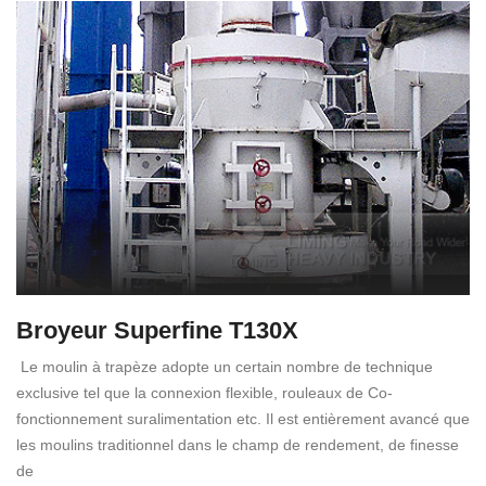
Broyeur Superfine T130X
Le moulin à trapèze adopte un certain nombre de technique
exclusive tel que la connexion flexible, rouleaux de Co-
fonctionnement suralimentation etc. Il est entièrement avancé que
les moulins traditionnel dans le champ de rendement, de finesse
de