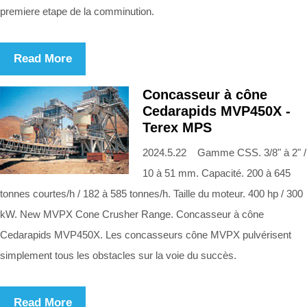
premiere etape de la comminution.
Read More
Concasseur à cône
Cedarapids MVP450X -
Terex MPS
2024.5.22 Gamme CSS. 3/8" à 2" /
10 à 51 mm. Capacité. 200 à 645
tonnes courtes/h / 182 à 585 tonnes/h. Taille du moteur. 400 hp / 300
kW. New MVPX Cone Crusher Range. Concasseur à cône
Cedarapids MVP450X. Les concasseurs cône MVPX pulvérisent
simplement tous les obstacles sur la voie du succès.
Read More