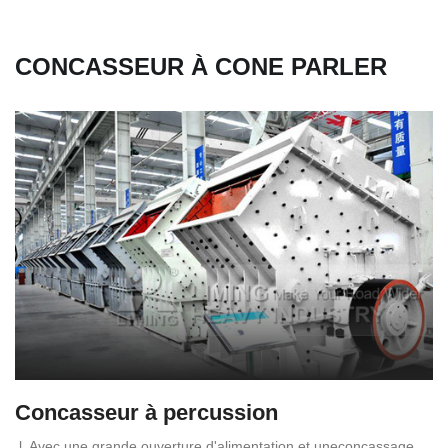
CONCASSEUR À CONE PARLER
Concasseur à percussion
l. Avec une grande ouverture d'alimentation et uneconcassage