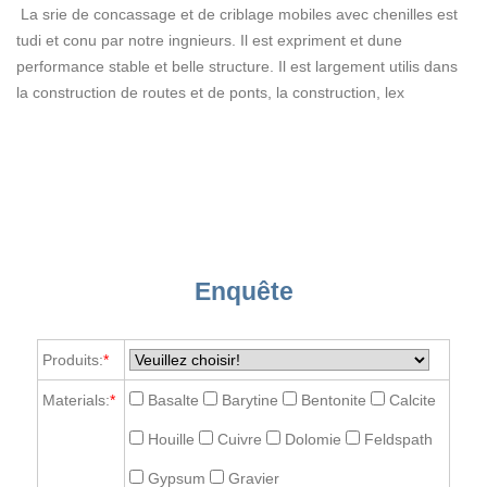
La srie de concassage et de criblage mobiles avec chenilles est
tudi et conu par notre ingnieurs. Il est expriment et dune
performance stable et belle structure. Il est largement utilis dans
la construction de routes et de ponts, la construction, lex
Enquête
Produits:
*
Materials:
*
Basalte
Barytine
Bentonite
Calcite
Houille
Cuivre
Dolomie
Feldspath
Gypsum
Gravier