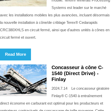
mobile. Terex® Minerals Processing
Systems est leader sur le marché
avec les installations mobiles les plus avancées, incluant désormais
la nouvelle installation à cône/de criblage Terex® Cedarapids
CRC380XHLS en circuit fermé, ainsi que d'autres unités à cônes en
circuit fermé et ouvert.
Read More
Concasseur à cône C-
1540 (Direct Drive) -
Finlay
2024.7.14 Le concasseur giratoire
Finlay® C-1540 à entraînement
direct économe en carburant est optimal pour les producteurs et
opérateurs contractuels de concassage de taille moyenne. Cette