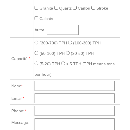
Granite
Quartz
Caillou
Stroke
Calcaire
Autre:
(300-700) TPH
(100-300) TPH
(50-100) TPH
(20-50) TPH
Capacité:
*
(5-20) TPH
< 5 TPH
(TPH means tons
per hour)
Nom:
*
Email:
*
Phone:
*
Message: