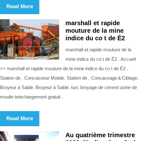
Read More
marshall et rapide
mouture de la mine
indice du co t de É2
marshall et rapide mouture de la
mine indice du co t de É2 . Accueil
>> marshall et rapide mouture de la mine indice du co t de É2 .
Station de . Concasseur Mobile. Station de . Concassage＆Ciblage.
Broyeur à Sable. Broyeur à Sable. turc broyage de ciment usine de
moulin telechargement gratuit .
Read More
Au quatrième trimestre