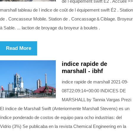
de l équipement swift É2 . Accueil >>
marshall tableau de l indice de coût de l équipement swift É2 . Station
de . Concasseur Mobile. Station de . Concassage＆Ciblage. Broyeur
à Sable. ... laction de broyage du broyeur à boulets .
Read More
indice rapide de
marshall - ibhf
indice rapide de marshall 2021-09-
08T22:09:14+00:00 INDICES DE
MARSHALL by Tannia Vargas Prezi
El índice de Marshall Swift (Anteriormente Marshall Stevens) es un
índice ponderado de costos de equipo para ocho industrias: del
Vidrio (3%) Se publicaba en la revista Chemical Engineering en la