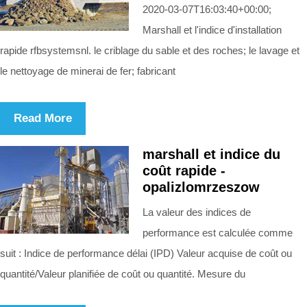
2020-03-07T16:03:40+00:00;
Marshall et l'indice d'installation
rapide rfbsystemsnl. le criblage du sable et des roches; le lavage et
le nettoyage de minerai de fer; fabricant
Read More
marshall et indice du
coût rapide -
opalizlomrzeszow
La valeur des indices de
performance est calculée comme
suit : Indice de performance délai (IPD) Valeur acquise de coût ou
quantité/Valeur planifiée de coût ou quantité. Mesure du