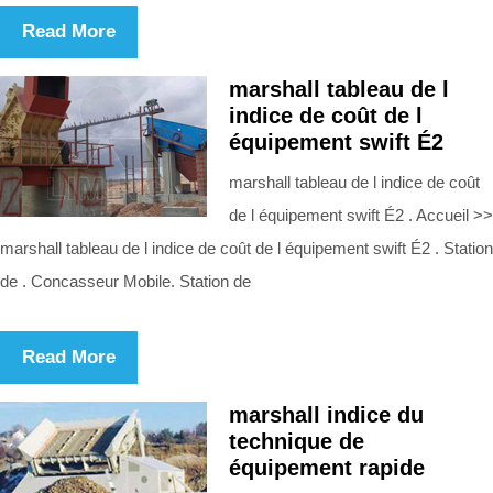
Read More
marshall tableau de l
indice de coût de l
équipement swift É2
marshall tableau de l indice de coût
de l équipement swift É2 . Accueil >>
marshall tableau de l indice de coût de l équipement swift É2 . Station
de . Concasseur Mobile. Station de
Read More
marshall indice du
technique de
équipement rapide