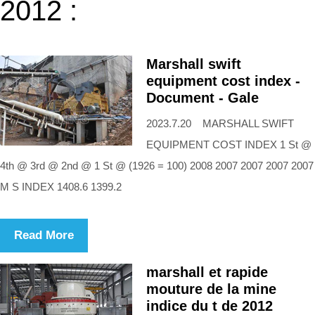
2012 :
Marshall swift
equipment cost index -
Document - Gale
2023.7.20 MARSHALL SWIFT
EQUIPMENT COST INDEX 1 St @
4th @ 3rd @ 2nd @ 1 St @ (1926 = 100) 2008 2007 2007 2007 2007
M S INDEX 1408.6 1399.2
Read More
marshall et rapide
mouture de la mine
indice du t de 2012