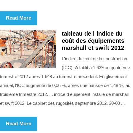
Read More
tableau de l indice du
coût des équipements
marshall et swift 2012
L'indice du coût de la construction
(ICC) s'établit à 1 639 au quatrième
trimestre 2012 après 1 648 au trimestre précédent. En glissement
annuel, l'ICC augmente de 0,06 %, après une hausse de 1,48 %, au
troisième trimestre 2012. ... indice d éuipement installé de marshall
et swift 2012. Le cabinet des rugosités septembre 2012. 30-09 ...
Read More