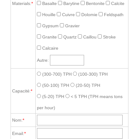
Materials:
*
Basalte
Barytine
Bentonite
Calcite
Houille
Cuivre
Dolomie
Feldspath
Gypsum
Gravier
Granite
Quartz
Caillou
Stroke
Calcaire
Autre:
(300-700) TPH
(100-300) TPH
(50-100) TPH
(20-50) TPH
Capacité:
*
(5-20) TPH
< 5 TPH
(TPH means tons
per hour)
Nom:
*
Email:
*