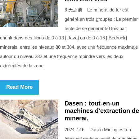
6 天之前 Le minerai de fer est
généré en trois groupes : Le premier
tente de se générer 90 fois par
chunk dans des filons de 0 à 13 [ Java] ou de 0 à 16 [ Bedrock]
minerais, entre les niveaux 80 et 384, avec une fréquence maximale
autour du niveau 232 et une fréquence moindre vers les deux
extrémités de la zone.
Read More
Dasen : tout-en-un
machines d'extraction de
minerai,
2024.7.16 Dasen Mining est un
fabricant professionnel de machines