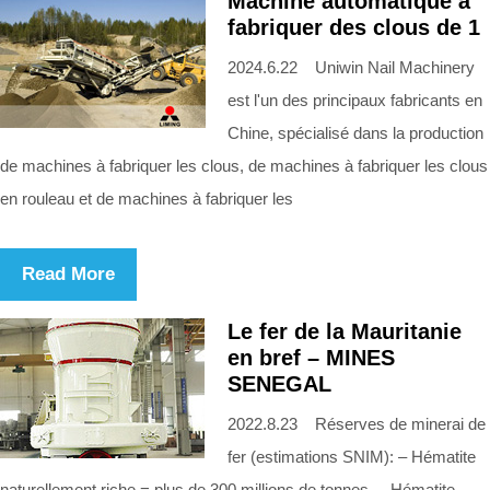
Machine automatique à
fabriquer des clous de 1
2024.6.22 Uniwin Nail Machinery
est l'un des principaux fabricants en
Chine, spécialisé dans la production
de machines à fabriquer les clous, de machines à fabriquer les clous
en rouleau et de machines à fabriquer les
Read More
Le fer de la Mauritanie
en bref – MINES
SENEGAL
2022.8.23 Réserves de minerai de
fer (estimations SNIM): – Hématite
naturellement riche = plus de 300 millions de tonnes. – Hématite