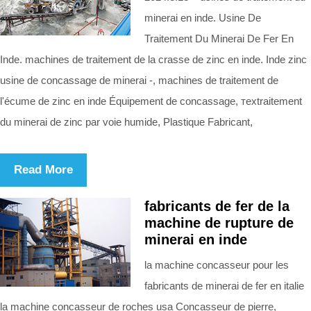
minerai en inde. Usine De
Traitement Du Minerai De Fer En
Inde. machines de traitement de la crasse de zinc en inde. Inde zinc
usine de concassage de minerai -, machines de traitement de
l'écume de zinc en inde Équipement de concassage, техtraitement
du minerai de zinc par voie humide, Plastique Fabricant,
Read More
fabricants de fer de la
machine de rupture de
minerai en inde
la machine concasseur pour les
fabricants de minerai de fer en italie
la machine concasseur de roches usa Concasseur de pierre,