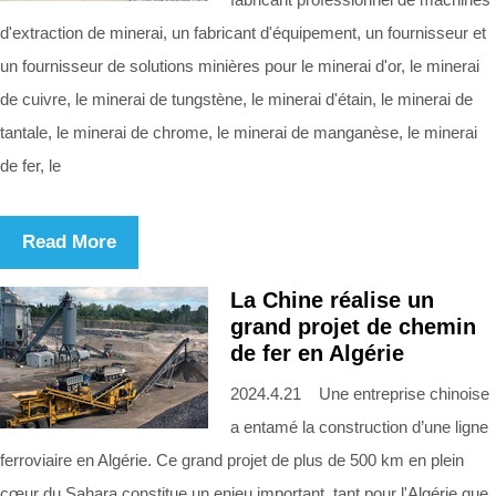
d'extraction de minerai, un fabricant d'équipement, un fournisseur et
un fournisseur de solutions minières pour le minerai d'or, le minerai
de cuivre, le minerai de tungstène, le minerai d'étain, le minerai de
tantale, le minerai de chrome, le minerai de manganèse, le minerai
de fer, le
Read More
La Chine réalise un
grand projet de chemin
de fer en Algérie
2024.4.21 Une entreprise chinoise
a entamé la construction d’une ligne
ferroviaire en Algérie. Ce grand projet de plus de 500 km en plein
cœur du Sahara constitue un enjeu important, tant pour l'Algérie que