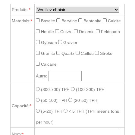
Produits:
*
Materials:
*
Basalte
Barytine
Bentonite
Calcite
Houille
Cuivre
Dolomie
Feldspath
Gypsum
Gravier
Granite
Quartz
Caillou
Stroke
Calcaire
Autre:
(300-700) TPH
(100-300) TPH
(50-100) TPH
(20-50) TPH
Capacité:
*
(5-20) TPH
< 5 TPH
(TPH means tons
per hour)
Nom:
*