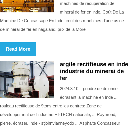
machines de recuperation de
minerai de fer en inde. Coût De La
Machine De Concassage En Inde. coût des machines d'une usine
de minerai de fer en nagaland. prix de la More
Read More
argile rectifieuse en inde
industrie du minerai de
fer
2024.3.10 poudre de dolomie
écrasant la machine en Inde ...
rouleau rectifieuse de 9tons entre les centres; Zone de
développement de l'industrie HI-TECH nationale, ... Raymond,
pierre, écraser, Inde - stjohnvianneycdo ... Asphalte Concasseur