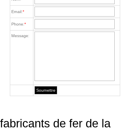
Email:
*
Phone:
*
Message:
fabricants de fer de la