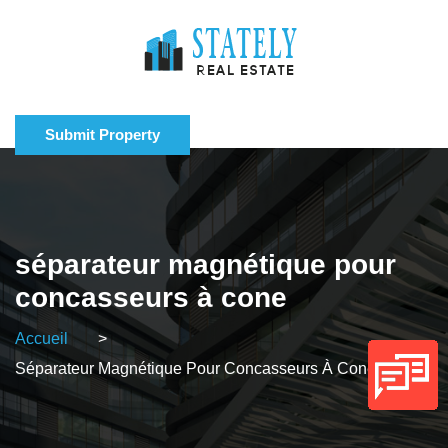
Submit Property
séparateur magnétique pour
concasseurs à cone
Accueil
>
Séparateur Magnétique Pour Concasseurs À Cone