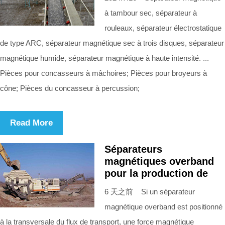
à tambour sec, séparateur à
rouleaux, séparateur électrostatique
de type ARC, séparateur magnétique sec à trois disques, séparateur
magnétique humide, séparateur magnétique à haute intensité. ...
Pièces pour concasseurs à mâchoires; Pièces pour broyeurs à
cône; Pièces du concasseur à percussion;
Read More
Séparateurs
magnétiques overband
pour la production de
6 天之前 Si un séparateur
magnétique overband est positionné
à la transversale du flux de transport, une force magnétique