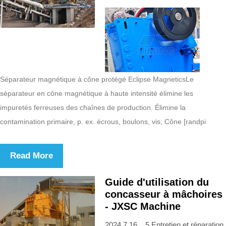
Séparateur magnétique à cône protégé Eclipse MagneticsLe
séparateur en cône magnétique à haute intensité élimine les
impuretés ferreuses des chaînes de production. Élimine la
contamination primaire, p. ex. écrous, boulons, vis; Cône [randpi
Read More
Guide d'utilisation du
concasseur à mâchoires
- JXSC Machine
2024.7.16 5 Entretien et réparation.