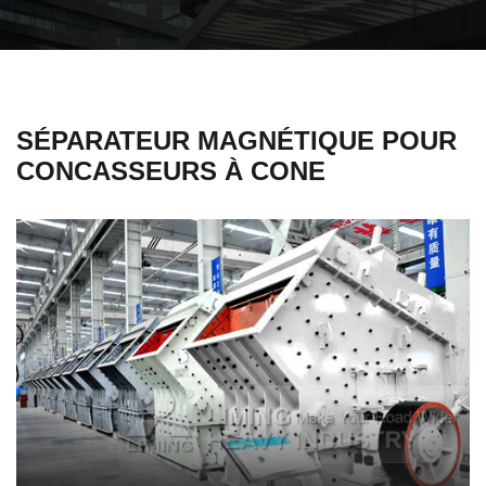
SÉPARATEUR MAGNÉTIQUE POUR
CONCASSEURS À CONE