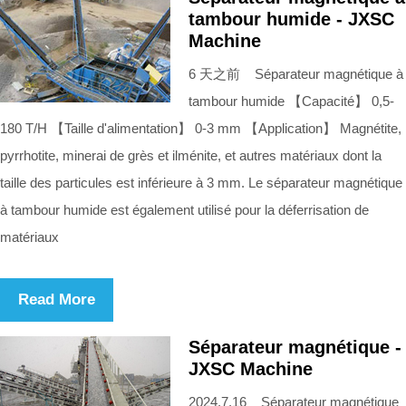
tambour humide - JXSC
Machine
6 天之前 Séparateur magnétique à
tambour humide 【Capacité】 0,5-
180 T/H 【Taille d'alimentation】 0-3 mm 【Application】 Magnétite,
pyrrhotite, minerai de grès et ilménite, et autres matériaux dont la
taille des particules est inférieure à 3 mm. Le séparateur magnétique
à tambour humide est également utilisé pour la déferrisation de
matériaux
Read More
Séparateur magnétique -
JXSC Machine
2024.7.16 Séparateur magnétique