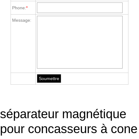
Phone:
*
Message:
séparateur magnétique
pour concasseurs à cone