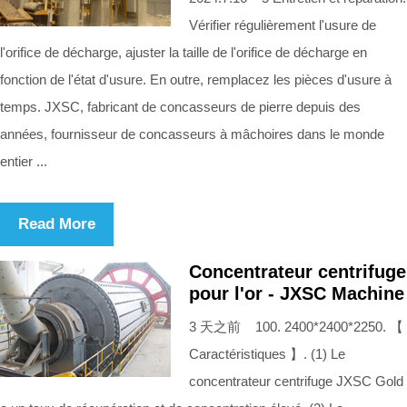
Vérifier régulièrement l'usure de
l'orifice de décharge, ajuster la taille de l'orifice de décharge en
fonction de l'état d'usure. En outre, remplacez les pièces d'usure à
temps. JXSC, fabricant de concasseurs de pierre depuis des
années, fournisseur de concasseurs à mâchoires dans le monde
entier ...
Read More
Concentrateur centrifuge
pour l'or - JXSC Machine
3 天之前 100. 2400*2400*2250. 【
Caractéristiques 】. (1) Le
concentrateur centrifuge JXSC Gold