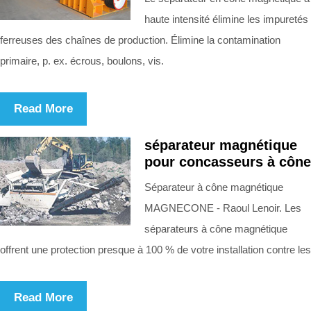
haute intensité élimine les impuretés
ferreuses des chaînes de production. Élimine la contamination
primaire, p. ex. écrous, boulons, vis.
Read More
séparateur magnétique
pour concasseurs à cône
Séparateur à cône magnétique
MAGNECONE - Raoul Lenoir. Les
séparateurs à cône magnétique
offrent une protection presque à 100 % de votre installation contre les
Read More