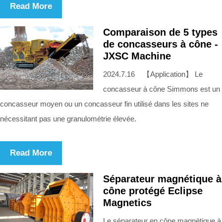
Read More
Comparaison de 5 types
de concasseurs à cône -
JXSC Machine
2024.7.16 【Application】 Le
concasseur à cône Simmons est un
concasseur moyen ou un concasseur fin utilisé dans les sites ne
nécessitant pas une granulométrie élevée.
Read More
Séparateur magnétique à
cône protégé Eclipse
Magnetics
Le séparateur en cône magnétique à