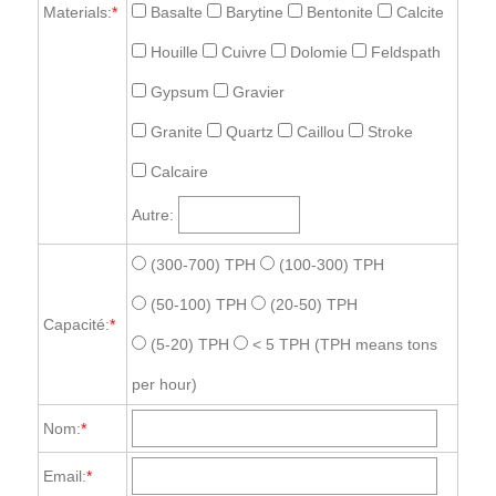
Materials:
*
Basalte
Barytine
Bentonite
Calcite
Houille
Cuivre
Dolomie
Feldspath
Gypsum
Gravier
Granite
Quartz
Caillou
Stroke
Calcaire
Autre:
(300-700) TPH
(100-300) TPH
(50-100) TPH
(20-50) TPH
Capacité:
*
(5-20) TPH
< 5 TPH
(TPH means tons
per hour)
Nom:
*
Email:
*