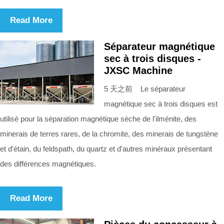
Read More
Séparateur magnétique
sec à trois disques -
JXSC Machine
5 天之前 Le séparateur
magnétique sec à trois disques est
utilisé pour la séparation magnétique sèche de l'ilménite, des
minerais de terres rares, de la chromite, des minerais de tungstène
et d'étain, du feldspath, du quartz et d'autres minéraux présentant
des différences magnétiques.
Read More