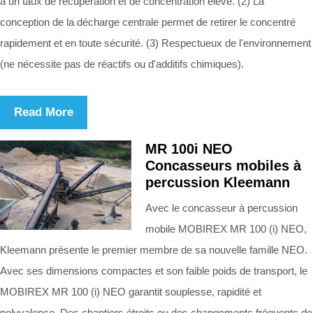
a un taux de récupération et de concentration élevé. (2) La
conception de la décharge centrale permet de retirer le concentré
rapidement et en toute sécurité. (3) Respectueux de l'environnement
(ne nécessite pas de réactifs ou d'additifs chimiques).
Read More
MR 100i NEO
Concasseurs mobiles à
percussion Kleemann
Avec le concasseur à percussion
mobile MOBIREX MR 100 (i) NEO,
Kleemann présente le premier membre de sa nouvelle famille NEO.
Avec ses dimensions compactes et son faible poids de transport, le
MOBIREX MR 100 (i) NEO garantit souplesse, rapidité et
polyvalence. Des chantiers étroits ou des changements fréquents de