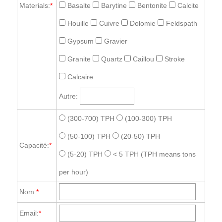
Materials:
*
Basalte
Barytine
Bentonite
Calcite
Houille
Cuivre
Dolomie
Feldspath
Gypsum
Gravier
Granite
Quartz
Caillou
Stroke
Calcaire
Autre:
(300-700) TPH
(100-300) TPH
(50-100) TPH
(20-50) TPH
Capacité:
*
(5-20) TPH
< 5 TPH
(TPH means tons
per hour)
Nom:
*
Email:
*