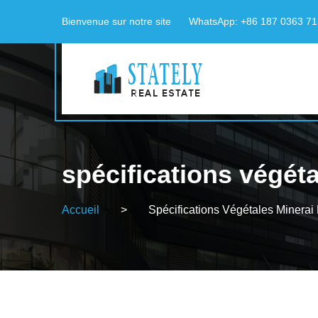
Bienvenue sur notre site
WhatsApp: +86 187 0363 7
spécifications végét
Accueil
>
Spécifications Végétales Minera