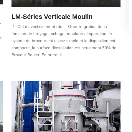
LM-Séries Verticale Moulin
r
1. Cot dinvestissement rduit : Grce lintgration de la
fonction de broyage, schage, moulage et sparation, le
t
systme de broyeur est assez simple et la disposition est
compacte, la surface dinstallation est seulement 50% de
Broyeur Boulet. En outre, il