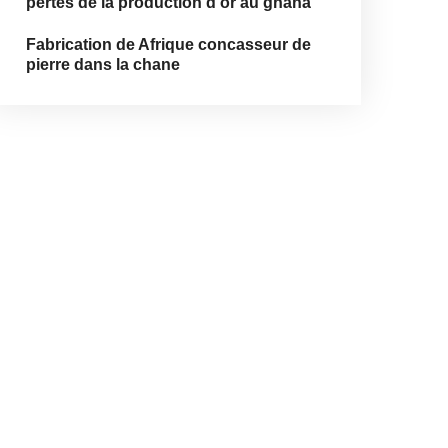
pertes de la production d or au ghana
Fabrication de Afrique concasseur de
pierre dans la chane