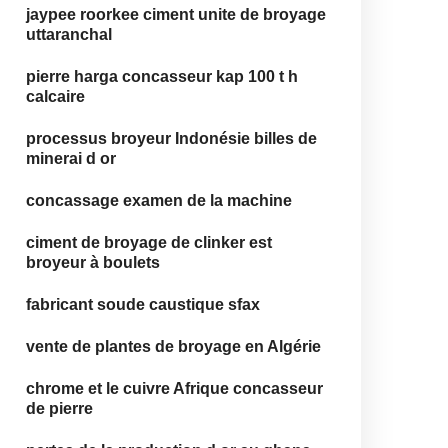
jaypee roorkee ciment unite de broyage
uttaranchal
pierre harga concasseur kap 100 t h
calcaire
processus broyeur Indonésie billes de
minerai d or
concassage examen de la machine
ciment de broyage de clinker est
broyeur à boulets
fabricant soude caustique sfax
vente de plantes de broyage en Algérie
chrome et le cuivre Afrique concasseur
de pierre