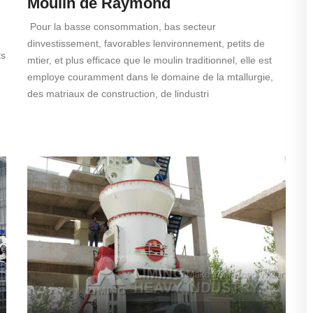
Moulin de Raymond
Pour la basse consommation, bas secteur
dinvestissement, favorables lenvironnement, petits de
ts
mtier, et plus efficace que le moulin traditionnel, elle est
employe couramment dans le domaine de la mtallurgie,
des matriaux de construction, de lindustri