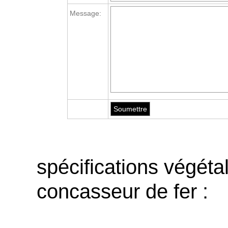
Message:
spécifications végéta
concasseur de fer :