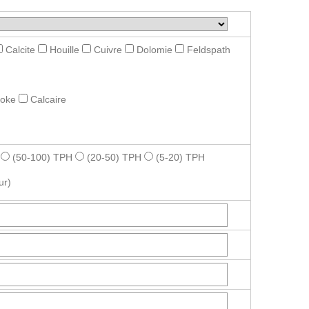
Calcite
Houille
Cuivre
Dolomie
Feldspath
roke
Calcaire
(50-100) TPH
(20-50) TPH
(5-20) TPH
ur)