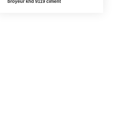
broyeur khd 9119 ciment