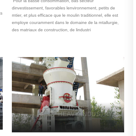
Pour la basse consommation, bas secteur
dinvestissement, favorables lenvironnement, petits de
ts
mtier, et plus efficace que le moulin traditionnel, elle est
employe couramment dans le domaine de la mtallurgie,
des matriaux de construction, de lindustri