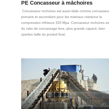
PE Concasseur à mâchoires
Concasseur mchoires est aussi idale comme concasseu
primaire et secondaire pour les matriaux rsistance la
compression infrieure 320 Mpa. Concasseur mchoires es
du ratio de concassage leve, plus grande capacit, bien
rparties taille du produit final,