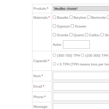
Produits:
*
Materials:
*
Basalte
Barytine
Bentonite
Gypsum
Gravier
Granite
Quartz
Caillou
St
Autre:
(300-700) TPH
(100-300) TPH
Capacité:
*
< 5 TPH
(TPH means tons per ho
Nom:
*
Email:
*
Phone:
*
Message: