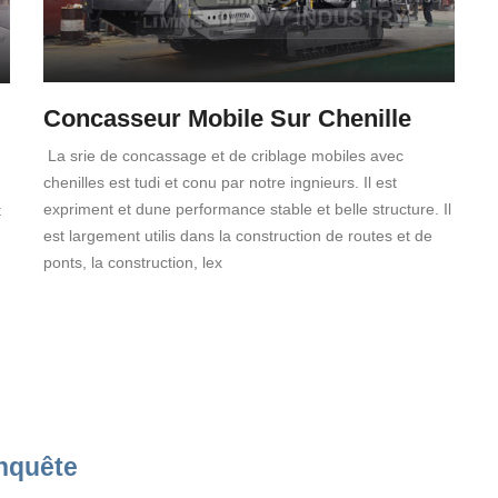
Concasseur Mobile Sur Chenille
La srie de concassage et de criblage mobiles avec
chenilles est tudi et conu par notre ingnieurs. Il est
expriment et dune performance stable et belle structure. Il
t
est largement utilis dans la construction de routes et de
ponts, la construction, lex
nquête