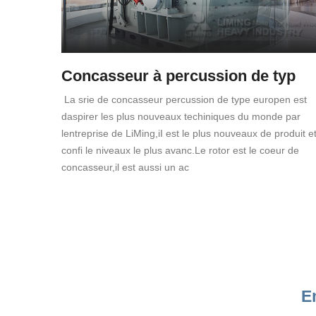
Concasseur à percussion de typ
La srie de concasseur percussion de type europen est
daspirer les plus nouveaux techiniques du monde par
lentreprise de LiMing,iI est le plus nouveaux de produit e
confi le niveaux le plus avanc.Le rotor est le coeur de
concasseur,il est aussi un ac
E