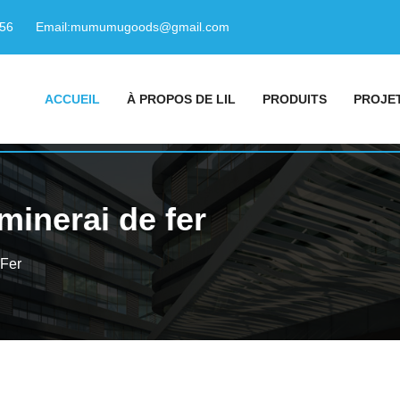
156
Email:
mumumugoods@gmail.com
ACCUEIL
À PROPOS DE LIL
PRODUITS
PROJE
minerai de fer
 Fer