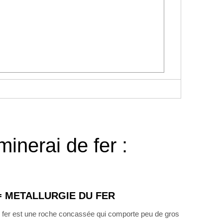
inerai de fer :
= METALLURGIE DU FER
fer est une roche concassée qui comporte peu de gros