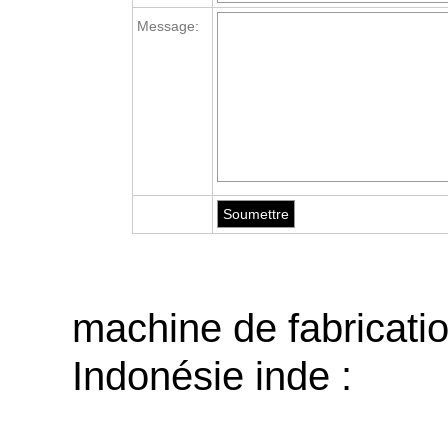
Message:
machine de fabricati
Indonésie inde :