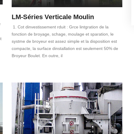
LM-Séries Verticale Moulin
r
1. Cot dinvestissement rduit : Grce lintgration de la
fonction de broyage, schage, moulage et sparation, le
t
systme de broyeur est assez simple et la disposition est
compacte, la surface dinstallation est seulement 50% de
Broyeur Boulet. En outre, il