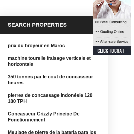
SEARCH PROPERTIES
prix du broyeur en Maroc
machine tourelle fraisage verticale et
horizontale
350 tonnes par le cout de concasseur
heures
pierres de concassage Indonésie 120
180 TPH
Concasseur Grizzly Principe De
Fonctionnement
Meulage de pierre de la bateria para los