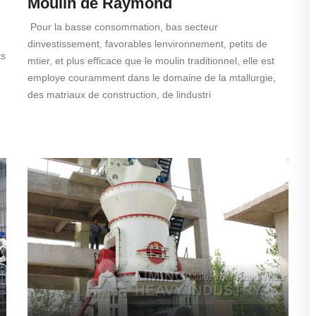
Moulin de Raymond
Pour la basse consommation, bas secteur
dinvestissement, favorables lenvironnement, petits de
ts
mtier, et plus efficace que le moulin traditionnel, elle est
employe couramment dans le domaine de la mtallurgie,
des matriaux de construction, de lindustri