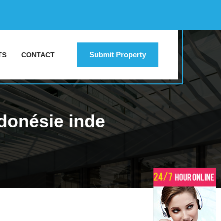
Submit Property
TS
CONTACT
ndonésie inde