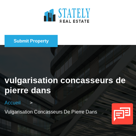
Submit Property
vulgarisation concasseurs de
pierre dans
Accueil
>
Vulgarisation Concasseurs De Pierre Dans