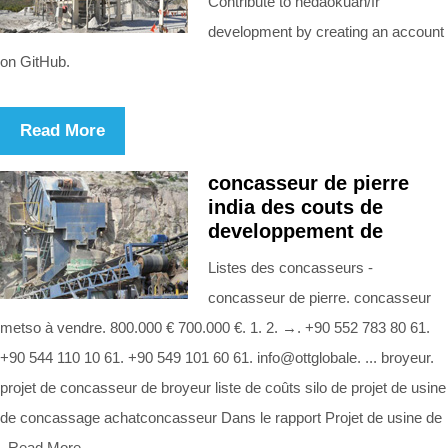
Contribute to hedaokuan/fr
development by creating an account
on GitHub.
Read More
concasseur de pierre
india des couts de
developpement de
Listes des concasseurs -
concasseur de pierre. concasseur
metso à vendre. 800.000 € 700.000 €. 1. 2. →. +90 552 783 80 61.
+90 544 110 10 61. +90 549 101 60 61. info@ottglobale. ... broyeur.
projet de concasseur de broyeur liste de coûts silo de projet de usine
de concassage achatconcasseur Dans le rapport Projet de usine de
. Read More