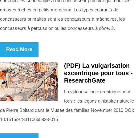
sur chenilles sont équipés d'un concasseur primaire qui réduit les
grosses roches en petits morceaux. Les types courants de
concasseurs primaires sont les concasseurs à mâchoires, les
concasseurs à percussion ou les concasseurs à cône. 3.
Read More
(PDF) La vulgarisation
excentrique pour tous -
ResearchGate
La vulgarisation excentrique pour
tous : les leçons d’histoire naturelle
de Pierre Boitard dans le Musée des familles November 2019 DOI:
10.1515/9783110665833-015