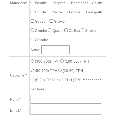
Materials:
*
Basalte
Barytine
Bentonite
Calcite
Houille
Cuivre
Dolomie
Feldspath
Gypsum
Gravier
Granite
Quartz
Caillou
Stroke
Calcaire
Autre:
(300-700) TPH
(100-300) TPH
(50-100) TPH
(20-50) TPH
Capacité:
*
(5-20) TPH
< 5 TPH
(TPH means tons
per hour)
Nom:
*
Email:
*