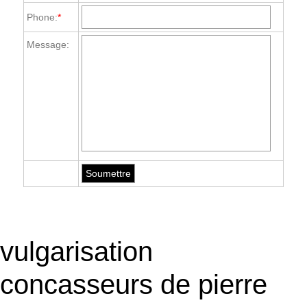
Phone:
*
Message:
vulgarisation
concasseurs de pierre