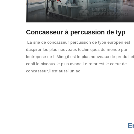
Concasseur à percussion de typ
La srie de concasseur percussion de type europen est
daspirer les plus nouveaux techiniques du monde par
lentreprise de LiMing,iI est le plus nouveaux de produit e
confi le niveaux le plus avanc.Le rotor est le coeur de
concasseur,il est aussi un ac
E