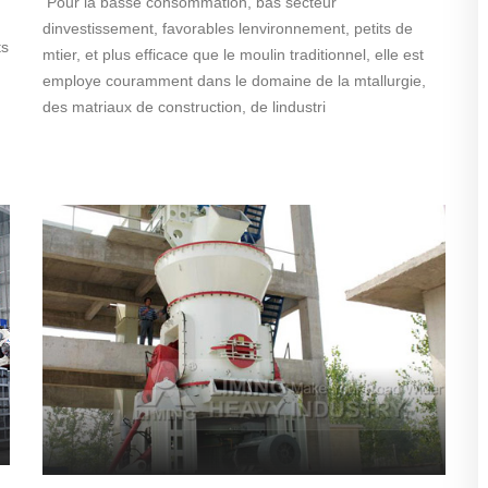
Pour la basse consommation, bas secteur
dinvestissement, favorables lenvironnement, petits de
ts
mtier, et plus efficace que le moulin traditionnel, elle est
employe couramment dans le domaine de la mtallurgie,
des matriaux de construction, de lindustri