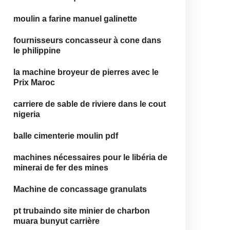
moulin a farine manuel galinette
fournisseurs concasseur à cone dans
le philippine
la machine broyeur de pierres avec le
Prix Maroc
carriere de sable de riviere dans le cout
nigeria
balle cimenterie moulin pdf
machines nécessaires pour le libéria de
minerai de fer des mines
Machine de concassage granulats
pt trubaindo site minier de charbon
muara bunyut carrière