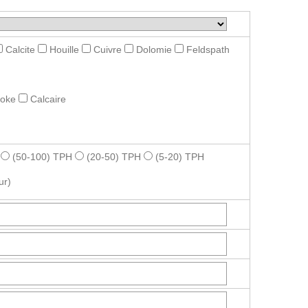
Calcite
Houille
Cuivre
Dolomie
Feldspath
roke
Calcaire
(50-100) TPH
(20-50) TPH
(5-20) TPH
ur)