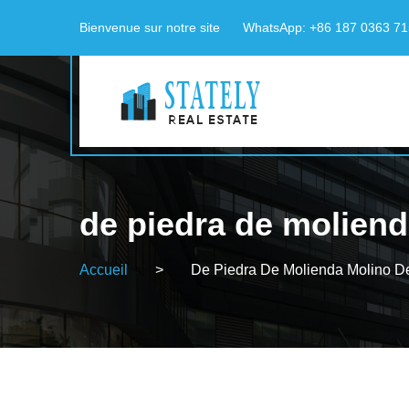
Bienvenue sur notre site
WhatsApp: +86 187 0363 7
de piedra de molien
Accueil
>
De Piedra De Molienda Molino D