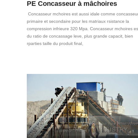
PE Concasseur à mâchoires
Concasseur mchoires est aussi idale comme concasseu
primaire et secondaire pour les matriaux rsistance la
compression infrieure 320 Mpa. Concasseur mchoires es
du ratio de concassage leve, plus grande capacit, bien
rparties taille du produit final,