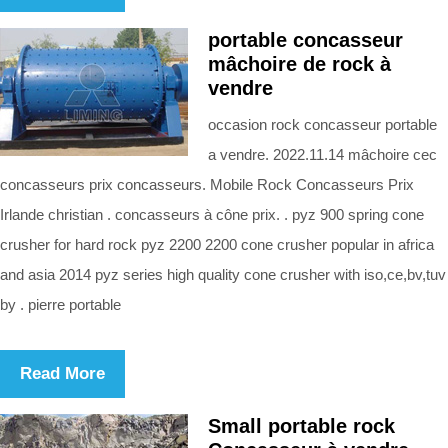
portable concasseur
mâchoire de rock à
vendre
occasion rock concasseur portable
a vendre. 2022.11.14 mâchoire cec
concasseurs prix concasseurs. Mobile Rock Concasseurs Prix
Irlande christian . concasseurs à cône prix. . pyz 900 spring cone
crusher for hard rock pyz 2200 2200 cone crusher popular in africa
and asia 2014 pyz series high quality cone crusher with iso,ce,bv,tuv
by . pierre portable
Read More
Small portable rock