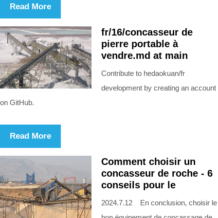
Read More
fr/16/concasseur de
pierre portable à
vendre.md at main
Contribute to hedaokuan/fr
development by creating an account
on GitHub.
Read More
Comment choisir un
concasseur de roche - 6
conseils pour le
2024.7.12 En conclusion, choisir le
bon équipement de concassage de