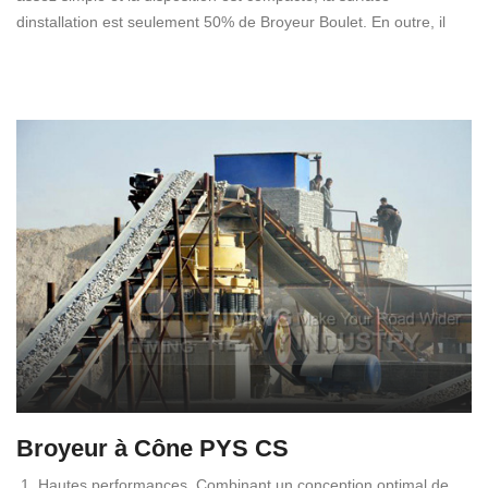
dinstallation est seulement 50% de Broyeur Boulet. En outre, il
Broyeur à Cône PYS CS
1. Hautes performances. Combinant un conception optimal de