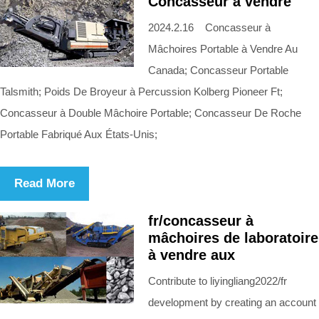
Concasseur à vendre
2024.2.16 Concasseur à
Mâchoires Portable à Vendre Au
Canada; Concasseur Portable
Talsmith; Poids De Broyeur à Percussion Kolberg Pioneer Ft;
Concasseur à Double Mâchoire Portable; Concasseur De Roche
Portable Fabriqué Aux États-Unis;
Read More
fr/concasseur à
mâchoires de laboratoire
à vendre aux
Contribute to liyingliang2022/fr
development by creating an account