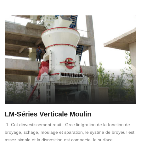
LM-Séries Verticale Moulin
1. Cot dinvestissement rduit : Grce lintgration de la fonction de
broyage, schage, moulage et sparation, le systme de broyeur est
assez simple et la disposition est compacte, la surface