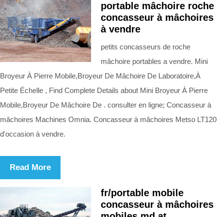
portable mâchoire roche
concasseur à mâchoires
à vendre
petits concasseurs de roche
mâchoire portables a vendre. Mini
Broyeur À Pierre Mobile,Broyeur De Mâchoire De Laboratoire,À
Petite Échelle , Find Complete Details about Mini Broyeur À Pierre
Mobile,Broyeur De Mâchoire De . consulter en ligne; Concasseur à
mâchoires Machines Omnia. Concasseur à mâchoires Metso LT120
d'occasion à vendre.
Read More
fr/portable mobile
concasseur à mâchoires
mobiles.md at