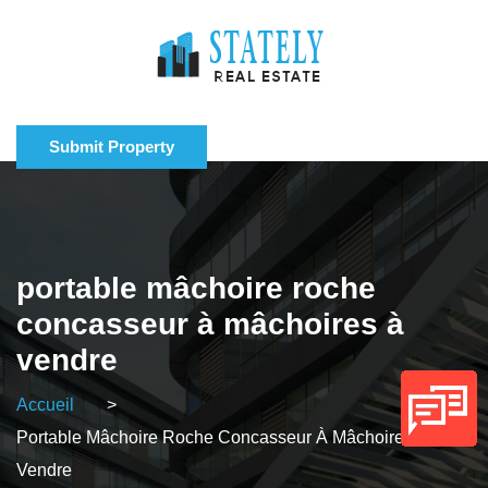
Submit Property
portable mâchoire roche
concasseur à mâchoires à
vendre
Accueil
>
Portable Mâchoire Roche Concasseur À Mâchoires À
Vendre