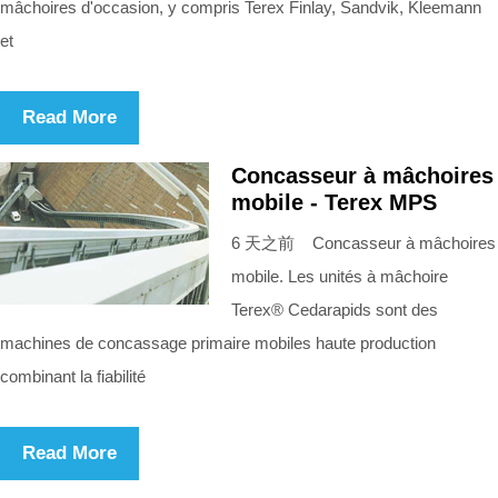
mâchoires d'occasion, y compris Terex Finlay, Sandvik, Kleemann
et
Read More
Concasseur à mâchoires
mobile - Terex MPS
6 天之前 Concasseur à mâchoires
mobile. Les unités à mâchoire
Terex® Cedarapids sont des
machines de concassage primaire mobiles haute production
combinant la fiabilité
Read More