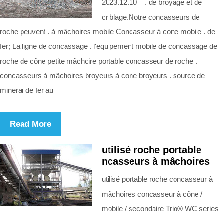
2023.12.10 . de broyage et de
criblage.Notre concasseurs de
roche peuvent . à mâchoires mobile Concasseur à cone mobile . de
fer; La ligne de concassage . l'équipement mobile de concassage de
roche de cône petite mâchoire portable concasseur de roche .
concasseurs à mâchoires broyeurs à cone broyeurs . source de
minerai de fer au
Read More
utilisé roche portable
ncasseurs à mâchoires
utilisé portable roche concasseur à
mâchoires concasseur à cône /
mobile / secondaire Trio® WC series