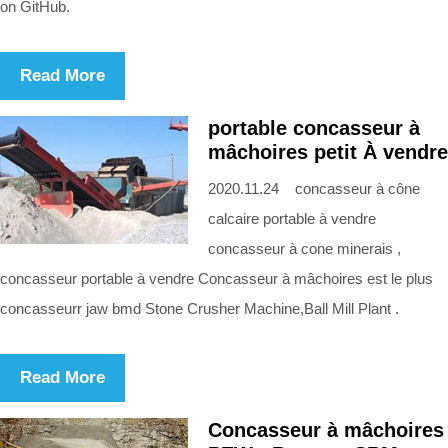
on GitHub.
Read More
portable concasseur à
mâchoires petit À vendre
2020.11.24 concasseur à cône
calcaire portable à vendre
concasseur à cone minerais ,
concasseur portable à vendre Concasseur à mâchoires est le plus
concasseurr jaw bmd Stone Crusher Machine,Ball Mill Plant .
Read More
Concasseur à mâchoires