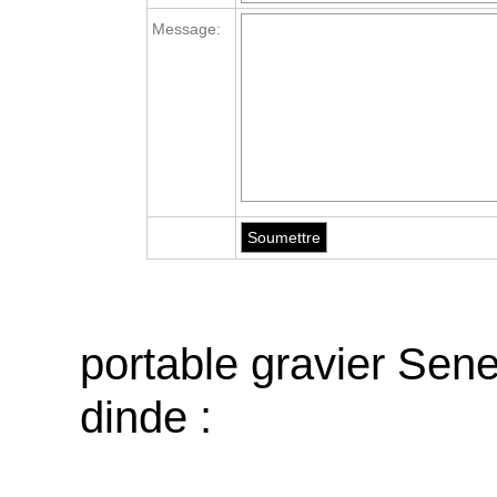
Message:
portable gravier Sene
dinde :