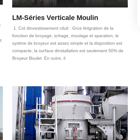
LM-Séries Verticale Moulin
r
1. Cot dinvestissement rduit : Grce lintgration de la
fonction de broyage, schage, moulage et sparation, le
t
systme de broyeur est assez simple et la disposition est
compacte, la surface dinstallation est seulement 50% de
Broyeur Boulet. En outre, il