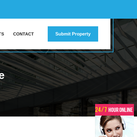
Submit Property
TS
CONTACT
e