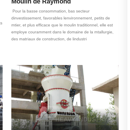
Moulin de Raymond
Pour la basse consommation, bas secteur
dinvestissement, favorables lenvironnement, petits de
ts
mtier, et plus efficace que le moulin traditionnel, elle est
employe couramment dans le domaine de la mtallurgie,
des matriaux de construction, de lindustri